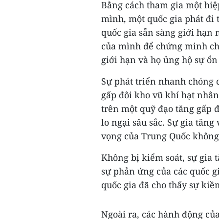
Bằng cách tham gia một hiệ
mình, một quốc gia phát đi 
quốc gia sẵn sàng giới hạn 
của mình để chứng minh ch
giới hạn và họ ủng hộ sự ổn
Sự phát triển nhanh chóng 
gấp đôi kho vũ khí hạt nhâ
trên một quỹ đạo tăng gấp đ
lo ngại sâu sắc. Sự gia tăn
vọng của Trung Quốc không 
Không bị kiểm soát, sự gia 
sự phản ứng của các quốc gi
quốc gia đã cho thấy sự ki
Ngoài ra, các hành động củ