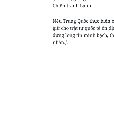
Chiến tranh Lạnh.
Nếu Trung Quốc thực hiện c
giữ cho trật tự quốc tế ổn đ
dựng lòng tin minh bạch, th
nhân./.