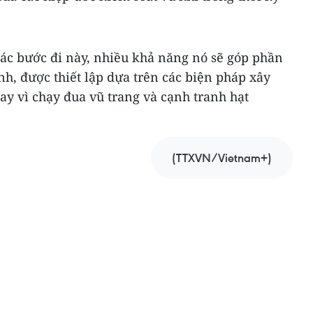
ác bước đi này, nhiều khả năng nó sẽ góp phần
ịnh, được thiết lập dựa trên các biện pháp xây
ay vì chạy đua vũ trang và cạnh tranh hạt
(TTXVN/Vietnam+)