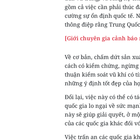
gồm cả việc cần phải thúc đ
cường sự ổn định quốc tế. 
thông điệp rằng Trung Quốc
[Giới chuyên gia cảnh báo 
Về cơ bản, chấm dứt sản xuấ
cách có kiểm chứng, ngừng p
thuận kiểm soát vũ khí có 
những ý định tốt đẹp của họ
Đổi lại, việc này có thể có
quốc gia lo ngại về sức mạ
này sẽ giúp giải quyết, ở m
của các quốc gia khác đối v
Việc trấn an các quốc gia k