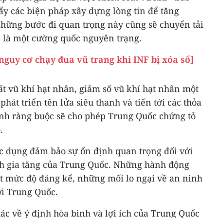
ẩy các biện pháp xây dựng lòng tin để tăng
Những bước đi quan trọng này cũng sẽ chuyển tải
 là một cường quốc nguyên trạng.
nguy cơ chạy đua vũ trang khi INF bị xóa sổ]
t vũ khí hạt nhân, giảm số vũ khí hạt nhân một
hát triển tên lửa siêu thanh và tiến tới các thỏa
tính ràng buộc sẽ cho phép Trung Quốc chứng tỏ
.
 tác dụng đảm bảo sự ổn định quan trọng đối với
nh gia tăng của Trung Quốc. Những hành động
ột mức độ đáng kể, những mối lo ngại về an ninh
ới Trung Quốc.
hác về ý định hòa bình và lợi ích của Trung Quốc