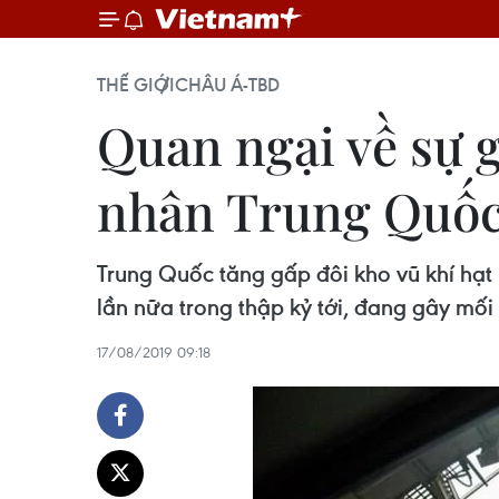
THẾ GIỚI
CHÂU Á-TBD
Quan ngại về sự 
nhân Trung Quố
Trung Quốc tăng gấp đôi kho vũ khí hạt
lần nữa trong thập kỷ tới, đang gây mối 
17/08/2019 09:18