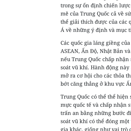
trong sự ổn định chiến lược
mẽ của Trung Quốc cả về sứ
thể giải thích được của cá
Á về những ý định và mục t
Các quốc gia láng giềng củ
ASEAN, Ấn Độ, Nhật Bản và 
nếu Trung Quốc chấp nhận s
soát vũ khí. Hành động này 
mở ra cơ hội cho các thỏa t
bớt căng thẳng ở khu vực 
Trung Quốc có thể thể hiện
mực quốc tế và chấp nhận s
trấn an bằng những bước đi
soát vũ khí có thể đóng một
gia khác, giống như vai trò 