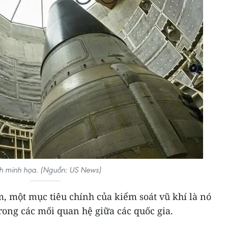
h minh họa. (Nguồn: US News)
, một mục tiêu chính của kiểm soát vũ khí là nó
trong các mối quan hệ giữa các quốc gia.