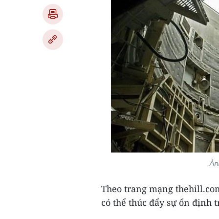
Ản
Theo trang mạng thehill.com
có thể thúc đẩy sự ổn định 