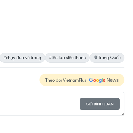
#chạy đua vũ trang
#tên lửa siêu thanh
Trung Quốc
Theo dõi VietnamPlus
GỬI BÌNH LUẬN