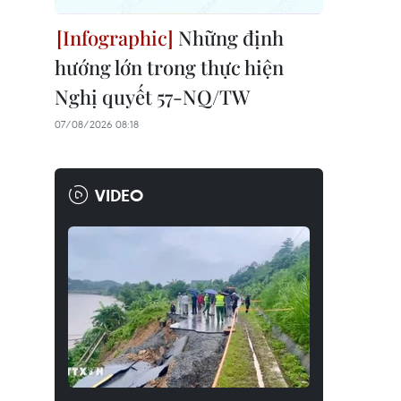
Những định
hướng lớn trong thực hiện
Nghị quyết 57-NQ/TW
07/08/2026 08:18
VIDEO