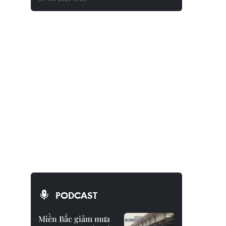
PODCAST
Miền Bắc giảm mưa