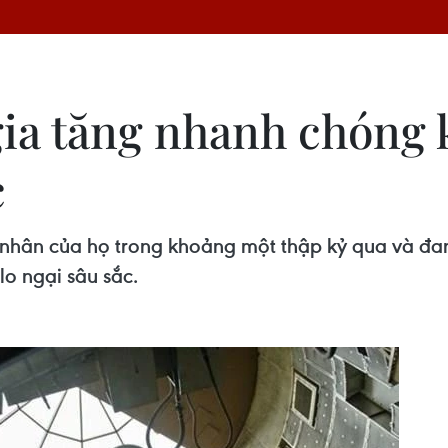
gia tăng nhanh chóng k
c
 nhân của họ trong khoảng một thập kỷ qua và đa
lo ngại sâu sắc.