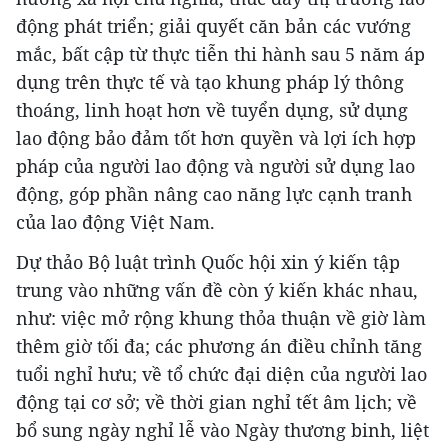
động phát triển; giải quyết căn bản các vướng
mắc, bất cập từ thực tiễn thi hành sau 5 năm áp
dụng trên thực tế và tạo khung pháp lý thông
thoáng, linh hoạt hơn về tuyển dụng, sử dụng
lao động bảo đảm tốt hơn quyền và lợi ích hợp
pháp của người lao động và người sử dụng lao
động, góp phần nâng cao năng lực cạnh tranh
của lao động Việt Nam.
Dự thảo Bộ luật trình Quốc hội xin ý kiến tập
trung vào những vấn đề còn ý kiến khác nhau,
như: việc mở rộng khung thỏa thuận về giờ làm
thêm giờ tối đa; các phương án điều chỉnh tăng
tuổi nghỉ hưu; về tổ chức đại diện của người lao
động tại cơ sở; về thời gian nghỉ tết âm lịch; về
bổ sung ngày nghỉ lễ vào Ngày thương binh, liệt