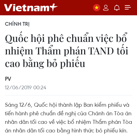
CHÍNH TRỊ
Quốc hội phê chuẩn việc bổ
nhiệm Thẩm phán TAND tối
cao bằng bỏ phiếu
PV
12/06/2019 00:24
Sáng 12/6, Quốc hội thành lập Ban kiểm phiếu và
tiến hành phê chuẩn đề nghị của Chánh án Tòa án
nhân dân tối cao về việc bổ nhiệm Thẩm phán Tòa
án nhân dân tối cao bằng hình thức bỏ phiếu kín.