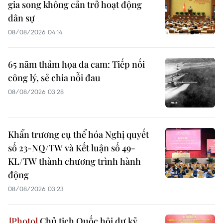
gia song không cản trở hoạt động
dân sự
08/08/2026 04:14
65 năm thảm họa da cam: Tiếp nối
công lý, sẻ chia nỗi đau
08/08/2026 03:28
Khẩn trương cụ thể hóa Nghị quyết
số 23-NQ/TW và Kết luận số 49-
KL/TW thành chương trình hành
động
08/08/2026 03:23
Chủ tịch Quốc hội dự kỷ