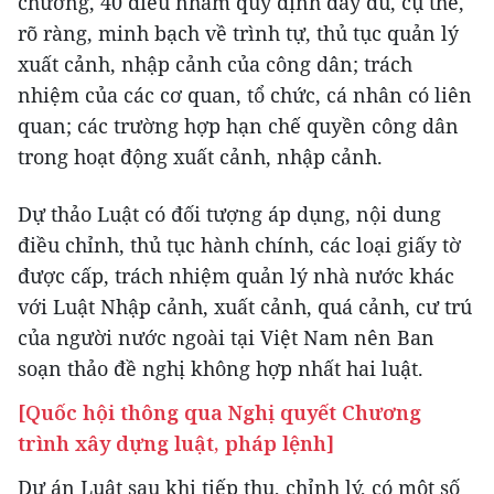
chương, 40 điều nhằm quy định đầy đủ, cụ thể,
rõ ràng, minh bạch về trình tự, thủ tục quản lý
xuất cảnh, nhập cảnh của công dân; trách
nhiệm của các cơ quan, tổ chức, cá nhân có liên
quan; các trường hợp hạn chế quyền công dân
trong hoạt động xuất cảnh, nhập cảnh.
Dự thảo Luật có đối tượng áp dụng, nội dung
điều chỉnh, thủ tục hành chính, các loại giấy tờ
được cấp, trách nhiệm quản lý nhà nước khác
với Luật Nhập cảnh, xuất cảnh, quá cảnh, cư trú
của người nước ngoài tại Việt Nam nên Ban
soạn thảo đề nghị không hợp nhất hai luật.
[Quốc hội thông qua Nghị quyết Chương
trình xây dựng luật, pháp lệnh]
Dự án Luật sau khi tiếp thu, chỉnh lý, có một số