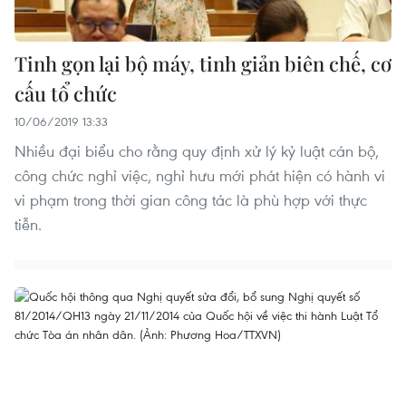
Tinh gọn lại bộ máy, tinh giản biên chế, cơ
cấu tổ chức
10/06/2019 13:33
Nhiều đại biểu cho rằng quy định xử lý kỷ luật cán bộ,
công chức nghỉ việc, nghỉ hưu mới phát hiện có hành vi
vi phạm trong thời gian công tác là phù hợp với thực
tiễn.