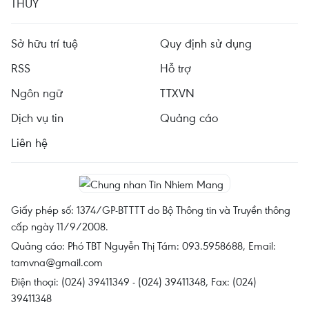
THỦY
Sở hữu trí tuệ
Quy định sử dụng
RSS
Hỗ trợ
Ngôn ngữ
TTXVN
Dịch vụ tin
Quảng cáo
Liên hệ
Giấy phép số: 1374/GP-BTTTT do Bộ Thông tin và Truyền thông
cấp ngày 11/9/2008.
Quảng cáo: Phó TBT Nguyễn Thị Tám: 093.5958688, Email:
tamvna@gmail.com
Điện thoại: (024) 39411349 - (024) 39411348, Fax: (024)
39411348