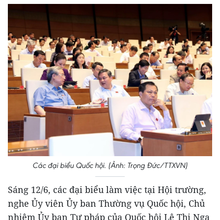
Các đại biểu Quốc hội. (Ảnh: Trọng Đức/TTXVN)
Sáng 12/6, các đại biểu làm việc tại Hội trường,
nghe Ủy viên Ủy ban Thường vụ Quốc hội, Chủ
nhiệm Ủy ban Tư pháp của Quốc hội Lê Thị Nga