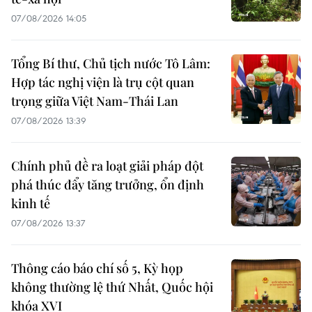
07/08/2026 14:05
Tổng Bí thư, Chủ tịch nước Tô Lâm:
Hợp tác nghị viện là trụ cột quan
trọng giữa Việt Nam-Thái Lan
07/08/2026 13:39
Chính phủ đề ra loạt giải pháp đột
phá thúc đẩy tăng trưởng, ổn định
kinh tế
07/08/2026 13:37
Thông cáo báo chí số 5, Kỳ họp
không thường lệ thứ Nhất, Quốc hội
khóa XVI