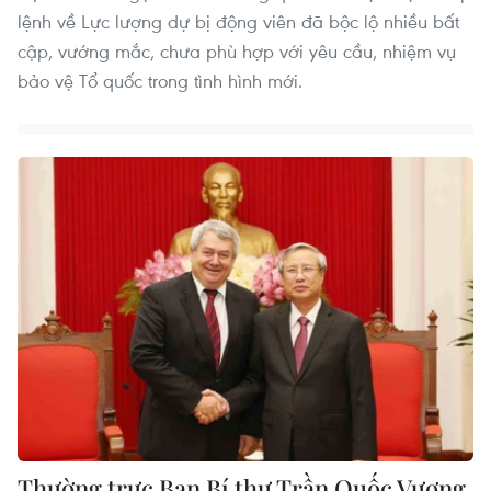
lệnh về Lực lượng dự bị động viên đã bộc lộ nhiều bất
cập, vướng mắc, chưa phù hợp với yêu cầu, nhiệm vụ
bảo vệ Tổ quốc trong tình hình mới.
Thường trực Ban Bí thư Trần Quốc Vượng