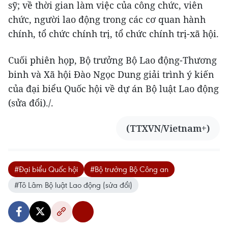
sỹ; về thời gian làm việc của công chức, viên
chức, người lao động trong các cơ quan hành
chính, tổ chức chính trị, tổ chức chính trị-xã hội.
Cuối phiên họp, Bộ trưởng Bộ Lao động-Thương
binh và Xã hội Đào Ngọc Dung giải trình ý kiến
của đại biểu Quốc hội về dự án Bộ luật Lao động
(sửa đổi)./.
(TTXVN/Vietnam+)
#Đại biểu Quốc hội
#Bộ trưởng Bộ Công an
#Tô Lâm Bộ luật Lao động (sửa đổi)