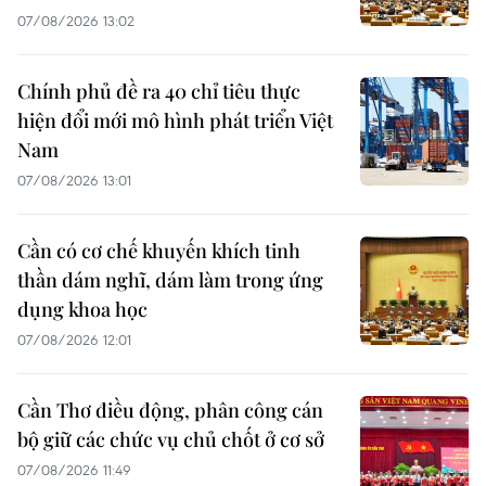
07/08/2026 13:02
Chính phủ đề ra 40 chỉ tiêu thực
hiện đổi mới mô hình phát triển Việt
Nam
07/08/2026 13:01
Cần có cơ chế khuyến khích tinh
thần dám nghĩ, dám làm trong ứng
dụng khoa học
07/08/2026 12:01
Cần Thơ điều động, phân công cán
bộ giữ các chức vụ chủ chốt ở cơ sở
07/08/2026 11:49