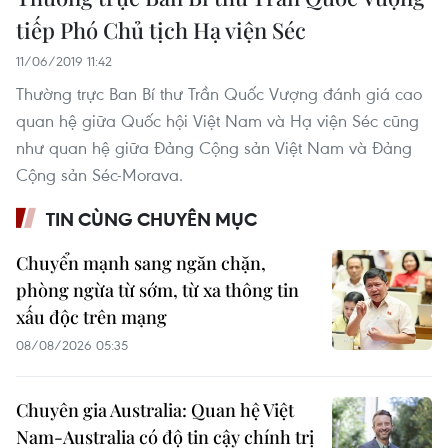
tiếp Phó Chủ tịch Hạ viện Séc
11/06/2019 11:42
Thường trực Ban Bí thư Trần Quốc Vượng đánh giá cao
quan hệ giữa Quốc hội Việt Nam và Hạ viện Séc cũng
như quan hệ giữa Đảng Cộng sản Việt Nam và Đảng
Cộng sản Séc-Morava.
TIN CÙNG CHUYÊN MỤC
Chuyển mạnh sang ngăn chặn,
phòng ngừa từ sớm, từ xa thông tin
xấu độc trên mạng
08/08/2026 05:35
Chuyên gia Australia: Quan hệ Việt
Nam-Australia có độ tin cậy chính trị