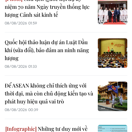
niệm 70 năm Ngày truyền thống lực
lượng Cảnh sát kinh tế
08/08/2026 01:59
Quốc hội thảo luận dự án Luật Dầu
khí (sửa đổi), bảo đảm an ninh năng
lượng
08/08/2026 01:33
Để ASEAN không chỉ thích ứng với
thời đại, mà còn chủ động kiến tạo và
phát huy hiệu quả vai trò
08/08/2026 00:39
Những tư duy mới về