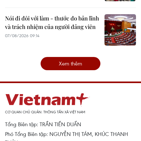
Nói đi đôi với làm - thước đo bản lĩnh
và trách nhiệm của người đảng viên
07/08/2026 09:14
Xem thêm
CƠ QUAN CHỦ QUẢN: THÔNG TẤN XÃ VIỆT NAM
Tổng Biên tập: TRẦN TIẾN DUẨN
Phó Tổng Biên tập: NGUYỄN THỊ TÁM, KHÚC THANH