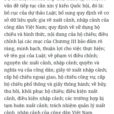
vấn đề tiếp tục cần xin ý kiến Quốc hội, đó là:
bố cục của dự thảo Luật; bổ sung quy định về cơ
sở dữ liệu quốc gia về xuất cảnh, nhập cảnh của
công dân Việt Nam; quy định về sử dụng hộ
chiếu và hình thức, nội dung của hộ chiếu; điều
chỉnh lại các mục của Chương III bảo đảm rõ
ràng, minh bạch, thuận lợi cho việc thực hiện;
về tên gọi của Luật; về phạm vi điều chỉnh;
nguyên tắc xuất cảnh, nhập cảnh; quyền và
nghĩa vụ của công dân; giấy tờ xuất nhập cảnh;
cấp hộ chiếu ngoại giao, hộ chiếu công vụ; cấp
hộ chiếu phổ thông và giấy thông hành; về hủy,
thu hồi, khôi phục hộ chiếu; điều kiện xuất
cảnh, điều kiện nhập cảnh; các trường hợp bị
tạm hoãn xuất cảnh; trách nhiệm quản lý xuất
cảnh, nhập cảnh của công dân Việt Nam.