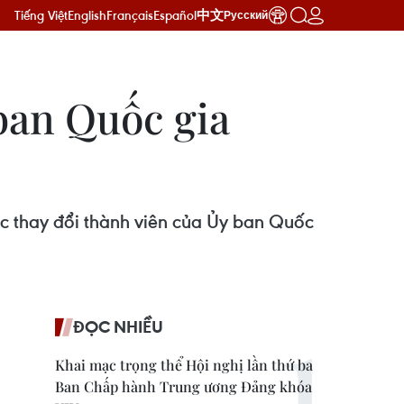
Tiếng Việt
English
Français
Español
中文
Русский
ban Quốc gia
thay đổi thành viên của Ủy ban Quốc
ĐỌC NHIỀU
Khai mạc trọng thể Hội nghị lần thứ ba
Ban Chấp hành Trung ương Đảng khóa