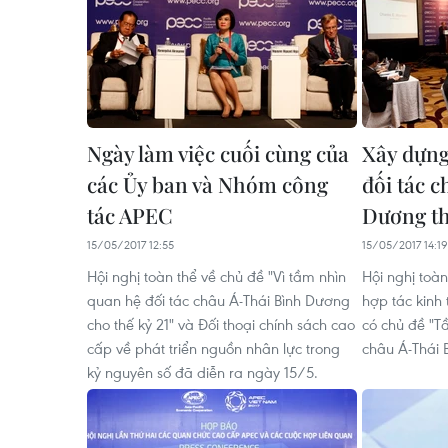
Ngày làm việc cuối cùng của
Xây dựng
các Ủy ban và Nhóm công
đối tác 
tác APEC
Dương th
15/05/2017 12:55
15/05/2017 14:19
Hội nghị toàn thể về chủ đề "Vì tầm nhìn
Hội nghị toàn
quan hệ đối tác châu Á-Thái Bình Dương
hợp tác kinh
cho thế kỷ 21" và Đối thoại chính sách cao
có chủ đề "T
cấp về phát triển nguồn nhân lực trong
châu Á-Thái 
kỷ nguyên số đã diễn ra ngày 15/5.