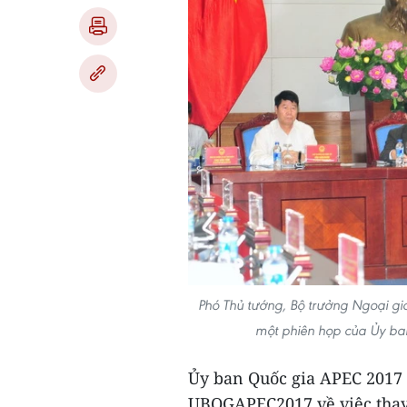
Phó Thủ tướng, Bộ trưởng Ngoại gi
một phiên họp của Ủy b
Ủy ban Quốc gia APEC 2017 
UBQGAPEC2017 về việc thay 