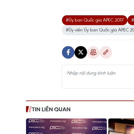
#Ủy ban Quốc gia APEC 2017
#
#Ủy viên Ủy ban Quốc gia APEC 2
TIN LIÊN QUAN