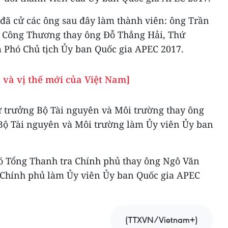
đã cử các ông sau đây làm thành viên: ông Trần
 Công Thương thay ông Đỗ Thắng Hải, Thứ
Phó Chủ tịch Ủy ban Quốc gia APEC 2017.
và vị thế mới của Việt Nam]
 trưởng Bộ Tài nguyên và Môi trường thay ông
Bộ Tài nguyên và Môi trường làm Ủy viên Ủy ban
 Tổng Thanh tra Chính phủ thay ông Ngô Văn
 Chính phủ làm Ủy viên Ủy ban Quốc gia APEC
(TTXVN/Vietnam+)