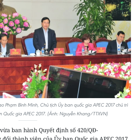
ao Phạm Bình Minh, Chủ tịch Ủy ban quốc gia APEC 2017 chủ trì
an Quốc gia APEC 2017. (Ảnh: Nguyễn Khang/TTXVN)
vừa ban hành Quyết định số 420/QĐ-
đổi thành viên của Ủy ban Quốc gia APEC 2017.