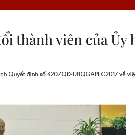
đổi thành viên của Ủy 
nh Quyết định số 420/QĐ-UBQGAPEC2017 về việc 