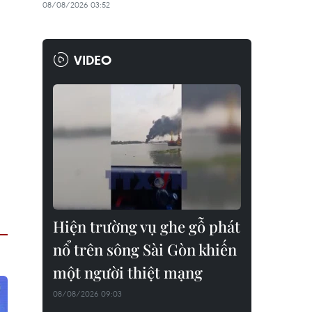
08/08/2026 03:52
VIDEO
Hiện trường vụ ghe gỗ phát
nổ trên sông Sài Gòn khiến
một người thiệt mạng
08/08/2026 09:03