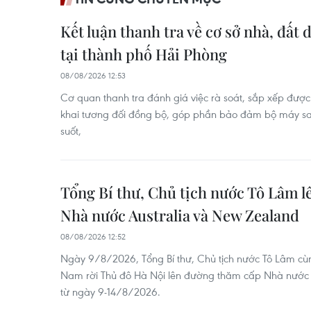
Kết luận thanh tra về cơ sở nhà, đất 
tại thành phố Hải Phòng
08/08/2026 12:53
Cơ quan thanh tra đánh giá việc rà soát, sắp xếp được
khai tương đối đồng bộ, góp phần bảo đảm bộ máy sa
suốt,
Tổng Bí thư, Chủ tịch nước Tô Lâm 
Nhà nước Australia và New Zealand
08/08/2026 12:52
Ngày 9/8/2026, Tổng Bí thư, Chủ tịch nước Tô Lâm cùn
Nam rời Thủ đô Hà Nội lên đường thăm cấp Nhà nước t
từ ngày 9-14/8/2026.