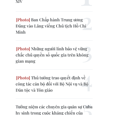
XIV
Ban Chấp hành Trung ương
Đảng vào Lăng viếng Chủ tịch Hồ Chí
Minh
Những người lính bảo vệ vững
chắc chủ quyền số quốc gia trên không
gian mạng
Thủ tướng trao quyết định về
công tác cán bộ đối với Bộ Nội vụ và Bộ
Dân tộc và Tôn giáo
Tưởng niệm các chuyên gia quân sự Cuba
hy sinh trong cuộc kháng chiến của