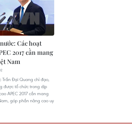
 nước: Các hoạt
PEC 2017 cần mang
iệt Nam
02
c Trần Đại Quang chỉ đạo,
g được tổ chức trong dịp
 cao APEC 2017 cần mang
 Nam, góp phần nâng cao uy