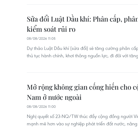
Sửa đổi Luật Dầu khí: Phân cấp, ph
kiểm soát rủi ro
08/08/2026 11:05
Dự thảo Luật Dầu khí (sửa đổi) sẽ tăng cường phân cấ
thủ tục hành chính, khơi thông nguồn lực, đi đôi với tăn
Mở rộng không gian cống hiến cho c
Nam ở nước ngoài
08/08/2026 11:00
Nghị quyết số 23-NQ/TW thúc đẩy cộng đồng người Vi
mạnh mẽ hơn vào sự nghiệp phát triển đất nước, nâng c