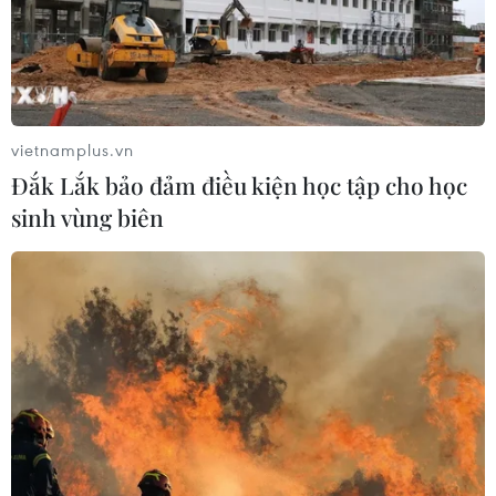
vietnamplus.vn
Đắk Lắk bảo đảm điều kiện học tập cho học
sinh vùng biên