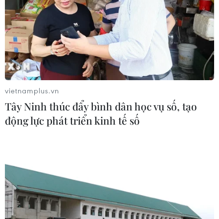
vietnamplus.vn
Tây Ninh thúc đẩy bình dân học vụ số, tạo
động lực phát triển kinh tế số