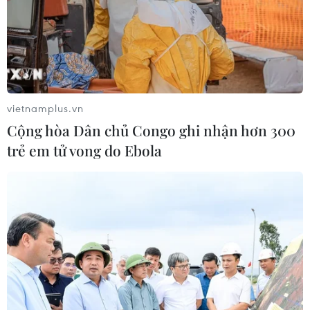
vietnamplus.vn
Cộng hòa Dân chủ Congo ghi nhận hơn 300
trẻ em tử vong do Ebola