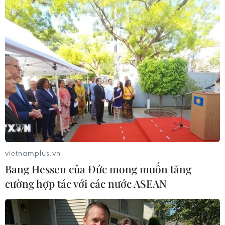
Theo dõi VietnamPlus
TIN LIÊN QUAN
vietnamplus.vn
Bang Hessen của Đức mong muốn tăng
cường hợp tác với các nước ASEAN