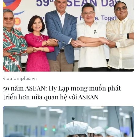
vietnamplus.vn
59 năm ASEAN: Hy Lạp mong muốn phát
triển hơn nữa quan hệ với ASEAN