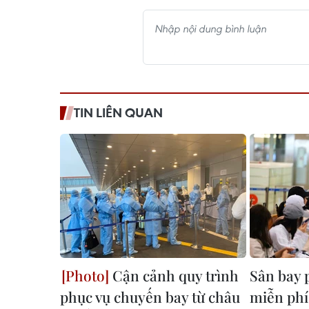
TIN LIÊN QUAN
Cận cảnh quy trình
Sân bay 
phục vụ chuyến bay từ châu
miễn phí