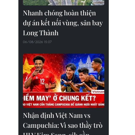
Nhanh chóng hoàn thiện
dự án kết nối vùng, sân bay
Long Thành
06/08/2026 15:07
Nhận định Việt Nam vs
Campuchia: Vì sao thầy trò