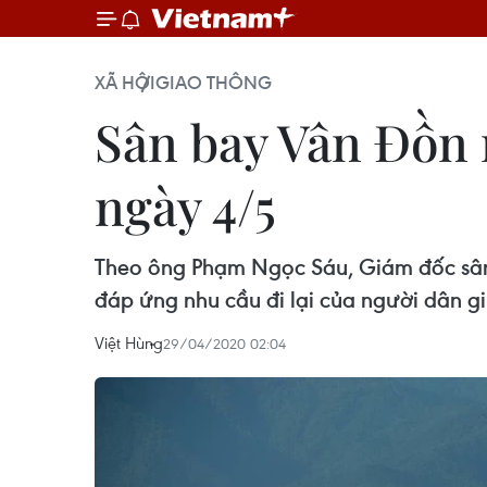
XÃ HỘI
GIAO THÔNG
Sân bay Vân Đồn 
ngày 4/5
Theo ông Phạm Ngọc Sáu, Giám đốc sân b
đáp ứng nhu cầu đi lại của người dân g
Việt Hùng
29/04/2020 02:04