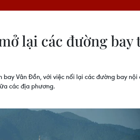
mở lại các đường bay 
ay Vân Đồn, với việc nối lại các đường bay nội 
iữa các địa phương.