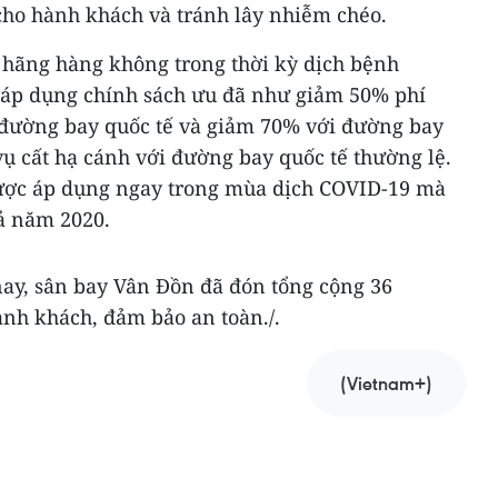
ho hành khách và tránh lây nhiễm chéo.
c hãng hàng không trong thời kỳ dịch bệnh
 áp dụng chính sách ưu đã như giảm 50% phí
 đường bay quốc tế và giảm 70% với đường bay
vụ cất hạ cánh với đường bay quốc tế thường lệ.
được áp dụng ngay trong mùa dịch COVID-19 mà
ả năm 2020.
nay, sân bay Vân Đồn đã đón tổng cộng 36
ành khách, đảm bảo an toàn./.
(Vietnam+)