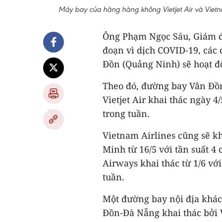
Máy bay của hãng hàng không Vietjet Air và Viet
Ông Phạm Ngọc Sáu, Giám đố
đoạn vì dịch COVID-19, các
Đồn (Quảng Ninh) sẽ hoạt độn
Theo đó, đường bay Vân Đồ
Vietjet Air khai thác ngày 4
trong tuần.
Vietnam Airlines cũng sẽ k
Minh từ 16/5 với tần suất 4
Airways khai thác từ 1/6 với
tuần.
Một đường bay nội địa khác
Đồn-Đà Nẵng khai thác bởi V