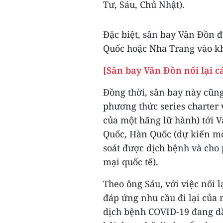
Tư, Sáu, Chủ Nhật).
Đặc biệt, sân bay Vân Đồn 
Quốc hoặc Nha Trang vào k
[Sân bay Vân Đồn nối lại c
Đồng thời, sân bay này cũn
phương thức series charter 
của một hãng lữ hành) tới 
Quốc, Hàn Quốc (dự kiến mở
soát được dịch bệnh và cho 
mại quốc tế).
Theo ông Sáu, với việc nối 
đáp ứng nhu cầu đi lại của 
dịch bệnh COVID-19 đang dầ