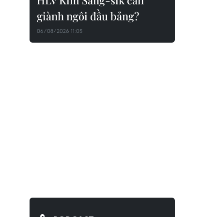
HLV Kim Sang-sik cần
giành ngôi đầu bảng?
06/08/2026 11:05