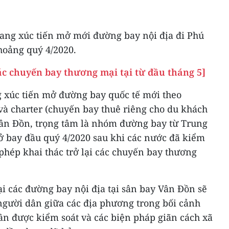
đang xúc tiến mở mới đường bay nội địa đi Phú
hoảng quý 4/2020.
ác chuyến bay thương mại tại từ đầu tháng 5]
g xúc tiến mở đường bay quốc tế mới theo
và charter (chuyến bay thuê riêng cho du khách
Vân Đồn, trọng tâm là nhóm đường bay từ Trung
 bay đầu quý 4/2020 sau khi các nước đã kiểm
phép khai thác trở lại các chuyến bay thương
lại các đường bay nội địa tại sân bay Vân Đồn sẽ
người dân giữa các địa phương trong bối cảnh
n được kiểm soát và các biện pháp giãn cách xã