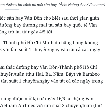
nam Airlines hạ cánh tại một sân bay. (Ảnh: Hoàng Anh/Vietnam+)
c sân bay Vân Đồn cho biết sau thời gian gián
 đường bay thương mại tại sân bay quốc tế Vân
g trở lại từ ngày 4/5 tới.
n-Thành phố Hồ Chí Minh do hãng hàng không
/5 với tần suất 1 chuyến/ngày vào tất cả các ngày
hai thác đường bay Vân Đồn-Thành phố Hồ Chí
 chuyến/tuần (thứ Hai, Ba, Năm, Bảy) và Bamboo
 tần suất 1 chuyến/ngày vào tất cả các ngày trong
 cũng được mở lại từ ngày 16/5 là chặng Vân
ietnam Airlines với tần suất 3 chuyến/tuần (thứ