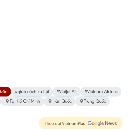
 Đồn
#giãn cách xã hội
#Vietjet Air
#Vietnam Airlines
Tp. Hồ Chí Minh
Hàn Quốc
Trung Quốc
Theo dõi VietnamPlus