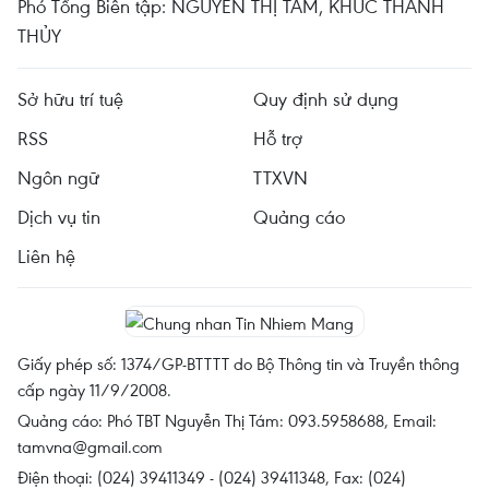
Phó Tổng Biên tập: NGUYỄN THỊ TÁM, KHÚC THANH
THỦY
Sở hữu trí tuệ
Quy định sử dụng
RSS
Hỗ trợ
Ngôn ngữ
TTXVN
Dịch vụ tin
Quảng cáo
Liên hệ
Giấy phép số: 1374/GP-BTTTT do Bộ Thông tin và Truyền thông
cấp ngày 11/9/2008.
Quảng cáo: Phó TBT Nguyễn Thị Tám: 093.5958688, Email:
tamvna@gmail.com
Điện thoại: (024) 39411349 - (024) 39411348, Fax: (024)