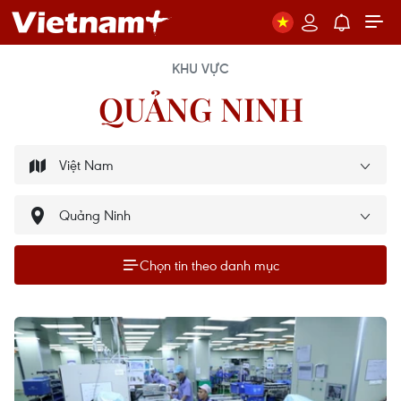
KHU VỰC
QUẢNG NINH
Chọn tin theo danh mục