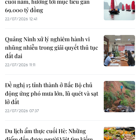
cuối năm, hướng tới mục tiêu gần
69.000 tỷ đồng
22/07/2026 12:41
Quảng Ninh xử lý nghiêm hành vi
nhũng nhiễu trong giải quyết thủ tục
đất đai
22/07/2026 11:11
Đề nghị 15 tỉnh thành ở Bắc Bộ chủ
động ứng phó mưa lớn, lũ quét và sạt
lở đất
22/07/2026 07:37
Du lịch ẩm thực cuối Hè: Những
điểm đến được người Việt tìm kiếm