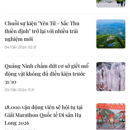
Chuỗi sự kiện "Yên Tử - Sắc Thu
thiền định" trở lại với nhiều trải
nghiệm mới
04/08/2026 02:51
Quảng Ninh chấm dứt cơ sở giết mổ
động vật không đủ điều kiện trước
31/10
03/08/2026 11:31
18.000 vận động viên sẽ hội tụ tại
Giải Marathon Quốc tế Di sản Hạ
Long 2026