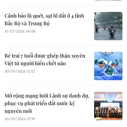
Cảnh báo lũ quét, sạt lở đất ở 4 tỉnh
Bắc Bộ và Trung Bộ
31/07/2026 04:08
Bé trai 7 tuổi được ghép thận xuyên
Việt từ người hiến chết não
30/07/2026 12:52
Mở rộng mạng lưới Lãnh sự danh dự,
phục vụ phát triển đất nước kỷ
nguyên mới
30/07/2026 07:19