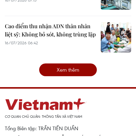
16/07/2026 07:15
Cao điểm thu nhận ADN thân nhân
liệt sỹ: Không bỏ sót, không trùng lặp
16/07/2026 06:42
Xem thêm
CƠ QUAN CHỦ QUẢN: THÔNG TẤN XÃ VIỆT NAM
Tổng Biên tập: TRẦN TIẾN DUẨN