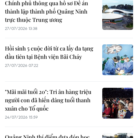
Chính phủ thông qua hồ sơ Đề án
thành lập thành phố Quảng Ninh
trực thuộc Trung ương
27/07/2026 13:38
Hồi sinh 5 cuộc đời từ ca lấy đa tạng
đầu tiên tại Bệnh viện Bãi Cháy
27/07/2026 07:22
"Mãi mãi tuổi 20": Tri ân hàng triệu
người con đã hiến dâng tuổi thanh
xuân cho Tổ quốc
24/07/2026 15:59
Quảng Ninh thí điểm đưa đón học