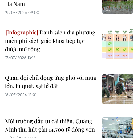
Hà Nam
19/07/2026 09:00
Danh sách địa phương
miễn phí sách giáo khoa tiếp tục
được mở rộng
17/07/2026 13:12
Quân đội chủ động ứng phó với mưa
lớn, lũ quét, sạt lở đất
16/07/2026 13:01
Môi trường đầu tư cải thiện, Quảng
Ninh thu hút gần 14.700 tỷ đồng vốn