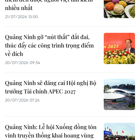
nhiều nhất
21/07/2026 13:00
Quảng Ninh gỡ “nút thắt” đất đai,
thúc đẩy các công trình trọng điểm
về đích
20/07/2026 09:54
Quảng Ninh sẽ đăng cai Hội nghị Bộ
trưởng Tài chính APEC 2027
20/07/2026 07:26
Quảng Ninh: Lễ hội Xuống đồng tôn
vinh truyền thống khai hoang vùng