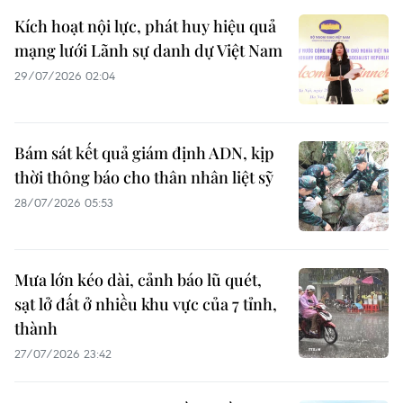
Kích hoạt nội lực, phát huy hiệu quả
mạng lưới Lãnh sự danh dự Việt Nam
29/07/2026 02:04
Bám sát kết quả giám định ADN, kịp
thời thông báo cho thân nhân liệt sỹ
28/07/2026 05:53
Mưa lớn kéo dài, cảnh báo lũ quét,
sạt lở đất ở nhiều khu vực của 7 tỉnh,
thành
27/07/2026 23:42