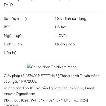
THỦY
Sở hữu trí tuệ
Quy định sử dụng
RSS
Hỗ trợ
Ngôn ngữ
TTXVN
Dịch vụ tin
Quảng cáo
Liên hệ
Giấy phép số: 1374/GP-BTTTT do Bộ Thông tin và Truyền thông
cấp ngày 11/9/2008.
Quảng cáo: Phó TBT Nguyễn Thị Tám: 093.5958688, Email:
tamvna@gmail.com
Điện thoại: (024) 39411349 - (024) 39411348, Fax: (024)
39411348