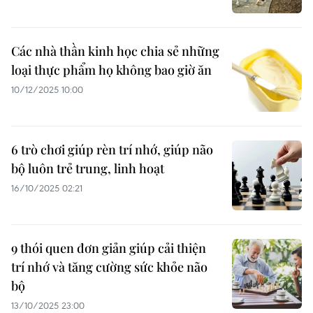
Các nhà thần kinh học chia sẻ những
loại thực phẩm họ không bao giờ ăn
10/12/2025 10:00
6 trò chơi giúp rèn trí nhớ, giúp não
bộ luôn trẻ trung, linh hoạt
16/10/2025 02:21
9 thói quen đơn giản giúp cải thiện
trí nhớ và tăng cường sức khỏe não
bộ
13/10/2025 23:00