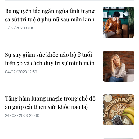
Ba nguyên tắc ngăn ngừa tình trạng
sa sút trí tuệ ở phụ nữ sau mãn kinh
11/12/2023 01:10
Sự suy giảm sức khỏe não bộ ở tuổi
trên 50 và cách duy trì sự minh mẫn
04/12/2023 12:59
Tăng hàm lượng magie trong chế độ
ăn giúp cải thiện sức khỏe não bộ
24/03/2023 22:00