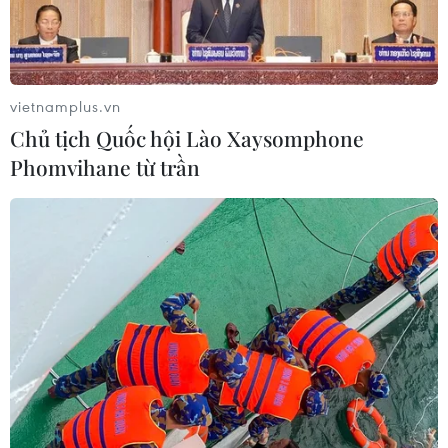
vietnamplus.vn
Chủ tịch Quốc hội Lào Xaysomphone
Phomvihane từ trần