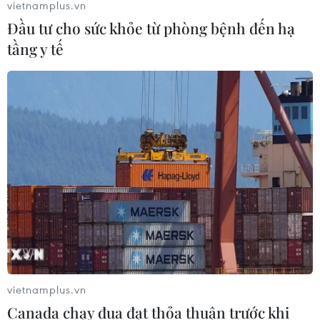
vietnamplus.vn
Đầu tư cho sức khỏe từ phòng bệnh đến hạ
tầng y tế
vietnamplus.vn
Canada chạy đua đạt thỏa thuận trước khi