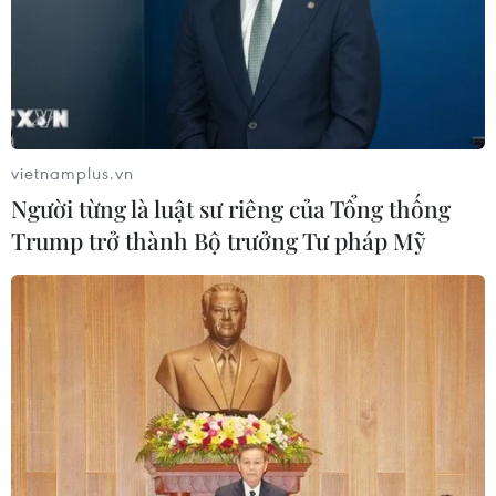
vietnamplus.vn
Người từng là luật sư riêng của Tổng thống
Trump trở thành Bộ trưởng Tư pháp Mỹ