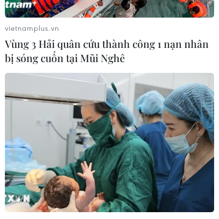
vietnamplus.vn
Vùng 3 Hải quân cứu thành công 1 nạn nhân
bị sóng cuốn tại Mũi Nghê