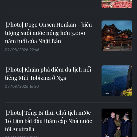
Dogo Onsen Honkan - biểu
tượng suối nước nóng hơn 3.000
năm tuổi của Nhật Bản
09/08/2026 22:46
Khám phá điểm du lịch nổi
tiếng Mũi Tobizina ở Nga
09/08/2026 16:20
Tổng Bí thư, Chủ tịch nước
Tô Lâm bắt đầu thăm cấp Nhà nước
tới Australia