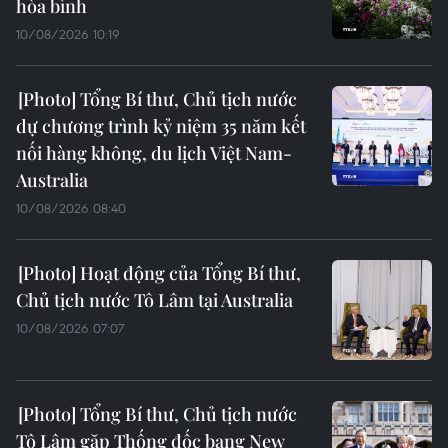
hòa bình
10/08/2026 10:19
Tổng Bí thư, Chủ tịch nước
dự chương trình kỷ niệm 35 năm kết
nối hàng không, du lịch Việt Nam-
Australia
10/08/2026 08:40
Hoạt động của Tổng Bí thư,
Chủ tịch nước Tô Lâm tại Australia
10/08/2026 07:07
Tổng Bí thư, Chủ tịch nước
Tô Lâm gặp Thống đốc bang New