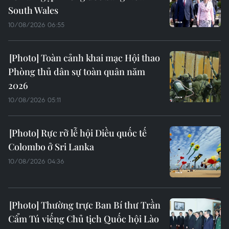
South Wales
10/08/2026 06:55
Toàn cảnh khai mạc Hội thao
Phòng thủ dân sự toàn quân năm
2026
10/08/2026 05:11
Rực rỡ lễ hội Diều quốc tế
Colombo ở Sri Lanka
10/08/2026 04:36
Thường trực Ban Bí thư Trần
Cẩm Tú viếng Chủ tịch Quốc hội Lào