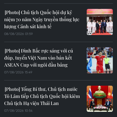
Chủ tịch Quốc hội dự kỷ
niệm 70 năm Ngày truyền thống lực
lượng Cảnh sát kinh tế
08/08/2026 01:59
Đình Bắc rực sáng với cú
đúp, tuyển Việt Nam vào bán kết
ASEAN Cup với ngôi đầu bảng
07/08/2026 15:49
Tổng Bí thư, Chủ tịch nước
Tô Lâm tiếp Chủ tịch Quốc hội kiêm
Chủ tịch Hạ viện Thái Lan
07/08/2026 10:54