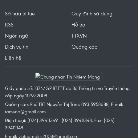
Sở hữu trí tuệ
Quy định sử dụng
RSS
Hỗ trợ
Ngôn ngữ
TTXVN
Dịch vụ tin
Quảng cáo
Liên hệ
Giấy phép số: 1374/GP-BTTTT do Bộ Thông tin và Truyền thông
cấp ngày 11/9/2008.
Quảng cáo: Phó TBT Nguyễn Thị Tám: 093.5958688, Email:
tamvna@gmail.com
Điện thoại: (024) 39411349 - (024) 39411348, Fax: (024)
39411348
Email:
vietnamplus2008@gmail.com