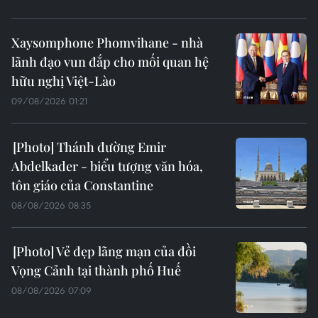
Xaysomphone Phomvihane - nhà
lãnh đạo vun đắp cho mối quan hệ
hữu nghị Việt-Lào
09/08/2026 01:21
Thánh đường Emir
Abdelkader - biểu tượng văn hóa,
tôn giáo của Constantine
08/08/2026 08:35
Vẻ đẹp lãng mạn của đồi
Vọng Cảnh tại thành phố Huế
08/08/2026 07:09