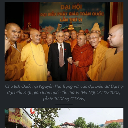
Chủ tịch Quốc hội Nguyễn Phú Trọng với các đại biểu dự Đại hội
đại biểu Phật giáo toàn quốc lần thứ VI (Hà Nội, 13/12/2007).
(Ảnh: Trí Dũng/TTXVN)