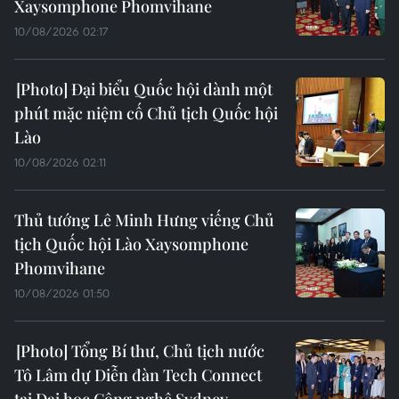
Xaysomphone Phomvihane
10/08/2026 02:17
Đại biểu Quốc hội dành một
phút mặc niệm cố Chủ tịch Quốc hội
Lào
10/08/2026 02:11
Thủ tướng Lê Minh Hưng viếng Chủ
tịch Quốc hội Lào Xaysomphone
Phomvihane
10/08/2026 01:50
Tổng Bí thư, Chủ tịch nước
Tô Lâm dự Diễn đàn Tech Connect