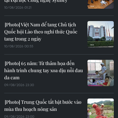
tại Đại học Công nghệ Sydney
10/08/2026 01:21
Việt Nam để tang Chủ tịch
Quốc hội Lào theo nghi thức Quốc
tang trong 2 ngày
10/08/2026 00:55
65 năm: Từ thảm họa đến
hành trình chung tay xoa dịu nỗi đau
da cam
09/08/2026 23:30
Trung Quốc tất bật bước vào
mùa thu hoạch nông sản
09/08/2026 23:00