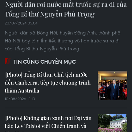
Người dân rơi nước mắt trước sự ra đi của
Tổng Bí thư Nguyễn Phú Trọng
20/07/2024 05:04
Người dân xã Đông Hội, huyện Đông Anh, thành phố
Hà Nội bày tỏ niềm tiếc thương vô hạn trước sự ra đi
của Tổng Bí thư Nguyễn Phú Trọng.
TIN CÙNG CHUYÊN MỤC
Tổng Bí thư, Chủ tịch nước
đến Canberra, tiếp tục chương trình
thăm Australia
10/08/2026 13:10
Không gian xanh nơi Đại văn
hào Lev Tolstoi viết Chiến tranh và