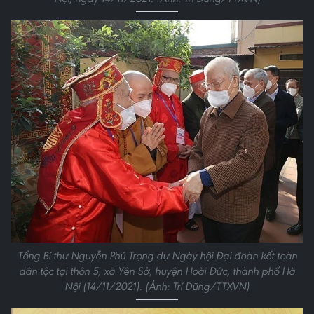
Tổng Bí thư Nguyễn Phú Trọng dự Ngày hội Đại đoàn kết toàn
dân tộc tại thôn 5, xã Yên Sở, huyện Hoài Đức, thành phố Hà
Nội (14/11/2021). (Ảnh: Trí Dũng/TTXVN)