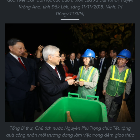
Krông Ana, tỉnh Đắk Lắk, sáng 11/11/2018. (Ảnh: Trí
Dũng/TTXVN)
Tổng Bí thư, Chủ tịch nước Nguyễn Phú Trọng chúc Tết, tặng
quà công nhân môi trường đang làm việc trong đêm giao thừa