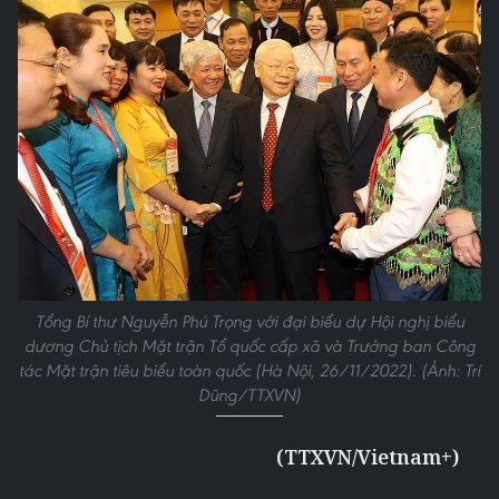
Tổng Bí thư Nguyễn Phú Trọng với đại biểu dự Hội nghị biểu
dương Chủ tịch Mặt trận Tổ quốc cấp xã và Trưởng ban Công
tác Mặt trận tiêu biểu toàn quốc (Hà Nội, 26/11/2022). (Ảnh: Trí
Dũng/TTXVN)
(TTXVN/Vietnam+)