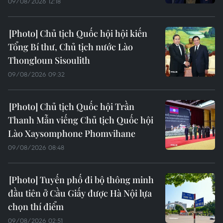
09/08/2026 12:18
Chủ tịch Quốc hội hội kiến
Tổng Bí thư, Chủ tịch nước Lào
Thongloun Sisoulith
09/08/2026 09:32
Chủ tịch Quốc hội Trần
Thanh Mẫn viếng Chủ tịch Quốc hội
Lào Xaysomphone Phomvihane
09/08/2026 08:48
Tuyến phố đi bộ thông minh
đầu tiên ở Cầu Giấy được Hà Nội lựa
chọn thí điểm
09/08/2026 02:51