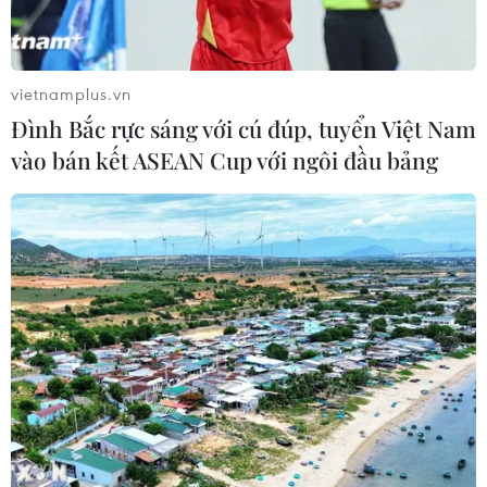
vietnamplus.vn
Đình Bắc rực sáng với cú đúp, tuyển Việt Nam
vào bán kết ASEAN Cup với ngôi đầu bảng