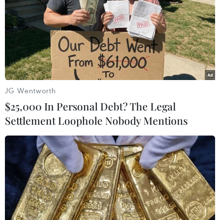
Theo dõi VietnamPlus
JG Wentworth
TIN LIÊN QUAN
$25,000 In Personal Debt? The Legal
Settlement Loophole Nobody Mentions