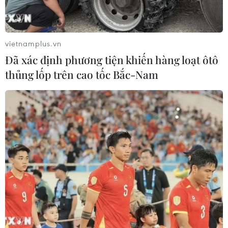
vietnamplus.vn
Đã xác định phương tiện khiến hàng loạt ôtô
thủng lốp trên cao tốc Bắc-Nam
Bộ trưởng Tô Lâm: Tình trạng xâm hại
tình dục trẻ em diễn ra phức tạp
13/08/2018 10:32
Bộ trưởng Bộ Công an đã giải đáp nhiều nội dung liên
quan đến việc cấp biển xanh cho doanh nghiệp và tình
trạng xâm hại trẻ em, nhất là tình trạng xâm hại tình dục
đối với trẻ em.