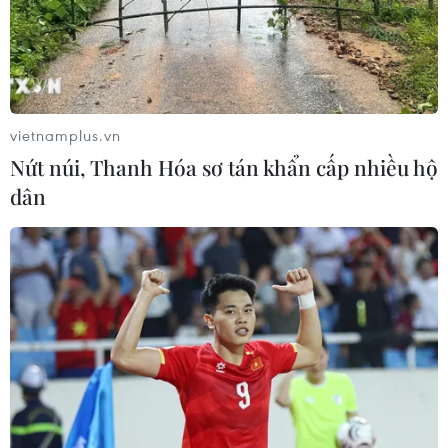
vietnamplus.vn
Nứt núi, Thanh Hóa sơ tán khẩn cấp nhiều hộ
dân