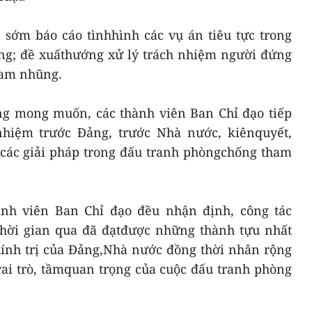
 sớm báo cáo tìnhhình các vụ án tiêu tực trong
àng; đề xuấthướng xử lý trách nhiệm người đứng
ham nhũng.
g mong muốn, các thành viên Ban Chỉ đạo tiếp
nhiệm trước Đảng, trước Nhà nước, kiênquyết,
ộ các giải pháp trong đấu tranh phòngchống tham
ành viên Ban Chỉ đạo đều nhận định, công tác
hời gian qua đã đạtđược những thành tựu nhất
hính trị của Đảng,Nhà nước đồng thời nhân rộng
, vai trò, tầmquan trọng của cuộc đấu tranh phòng