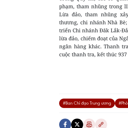
phạm, tham nhũng trong lĩ
Lừa đảo, tham nhũng xảy
thương, chi nhánh Nhà Bè;
triển Chi nhánh Đăk Lắk-Đắ
lừa đảo, chiếm đoạt của N
ngân hàng khác. Thanh tra
cuộc thanh tra, kết thúc 937 
#Ban Chỉ đạo Trung ương
#Phò