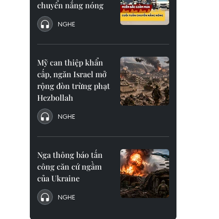
chuyển nắng nóng
NGHE
Mỹ can thiệp khẩn
cấp, ngăn Israel mở
rộng đòn trừng phạt
Hezbollah
NGHE
Nga thông báo tấn
công căn cứ ngầm
của Ukraine
NGHE