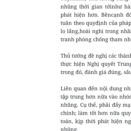
nhũng thời gian tớinhư hà
phát hiện hơn. Bêncạnh đó, 
tuân theo quyđịnh của pháp
lo lắng,hoài nghi trong nh
tranh phòng chống tham nh
Thủ tướng đề nghị các thành
thực hiện Nghị quyết Trun
trong đó, đánh giá đúng, sâ
Liên quan đến nội dung nhi
tập trung hơn nữa vào nhó
nhũng. Cụ thể, phải đẩy mạn
chính; làm tốt hơn nữa quy 
toán, kịp thời phát hiện 
nhũng.