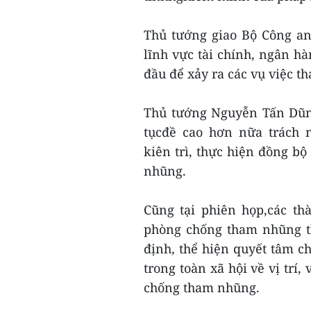
Thủ tướng giao Bộ Công an
lĩnh vực tài chính, ngân h
đầu để xảy ra các vụ việc t
Thủ tướng Nguyễn Tấn Dũn
tụcđề cao hơn nữa trách 
kiên trì, thực hiện đồng b
nhũng.
Cũng tại phiên họp,các th
phòng chống tham nhũng t
định, thể hiện quyết tâm c
trong toàn xã hội về vị trí
chống tham nhũng.