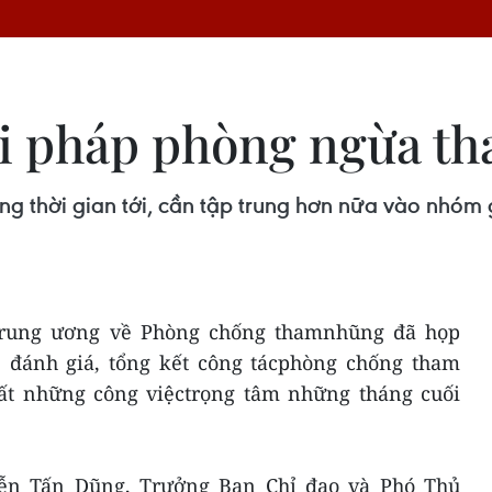
ải pháp phòng ngừa t
g thời gian tới, cần tập trung hơn nữa vào nhóm
Trung ương về Phòng chống thamnhũng đã họp
 đánh giá, tổng kết công tácphòng chống tham
ất những công việctrọng tâm những tháng cuối
ễn Tấn Dũng, Trưởng Ban Chỉ đạo và Phó Thủ