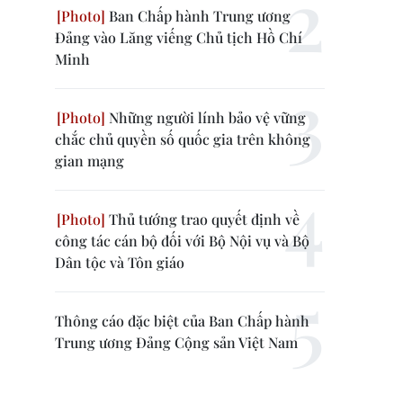
Ban Chấp hành Trung ương
Đảng vào Lăng viếng Chủ tịch Hồ Chí
Minh
Những người lính bảo vệ vững
chắc chủ quyền số quốc gia trên không
gian mạng
Thủ tướng trao quyết định về
công tác cán bộ đối với Bộ Nội vụ và Bộ
Dân tộc và Tôn giáo
Thông cáo đặc biệt của Ban Chấp hành
Trung ương Đảng Cộng sản Việt Nam