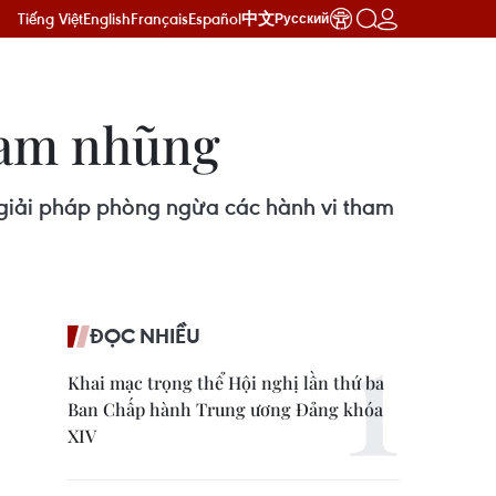
Tiếng Việt
English
Français
Español
中文
Русский
ham nhũng
 giải pháp phòng ngừa các hành vi tham
ĐỌC NHIỀU
Khai mạc trọng thể Hội nghị lần thứ ba
Ban Chấp hành Trung ương Đảng khóa
XIV