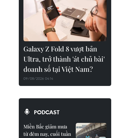
Galaxy Z Fold 8 vượt bản
Ultra, trở thành 'át chủ bài'
doanh số tại Việt Nam?
09/08/2026 04:14
PODCAST
Miền Bắc giảm mưa
từ đêm nay, cuối tuần