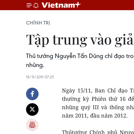
CHÍNH TRỊ
Tập trung vào gi
Thủ tướng Nguyễn Tấn Dũng chỉ đạo tron
nhũng.
15/11/2011 07:25
Ngày 15/11, Ban Chỉ đạo 
thường kỳ Phiên thứ 16 để
nhũng quý III và thống nh
năm 2011, đầu năm 2012.
Thủtướng Chính phủ Nguy