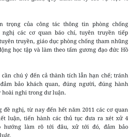
trọng của công tác thông tin phòng chống
nghị các cơ quan báo chí, tuyên truyền tiếp
 tuyên truyền, giáo dục phòng chống tham nhũng
động học tập và làm theo tấm gương đạo đức Hồ
cần chú ý đến cả thành tích lẫn hạn chế; tránh
,” đảm bảo khách quan, đúng người, đúng hành
y hoài nghi trong dư luận.
đề nghị, từ nay đến hết năm 2011 các cơ quan
ết luận, tiến hành các thủ tục đưa ra xét xử 4
o hướng làm rõ tới đâu, xử tới đó, đảm bảo
uật.