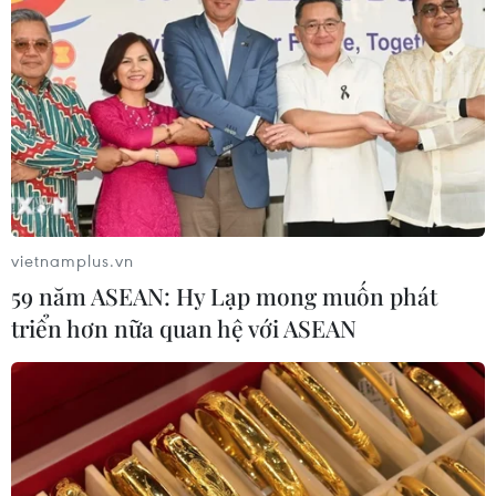
vietnamplus.vn
59 năm ASEAN: Hy Lạp mong muốn phát
triển hơn nữa quan hệ với ASEAN
TIN CÙNG CHUYÊN MỤC