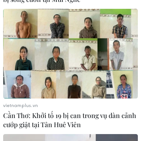
vietnamplus.vn
Cần Thơ: Khởi tố 19 bị can trong vụ dàn cảnh
cướp giật tại Tân Huê Viên