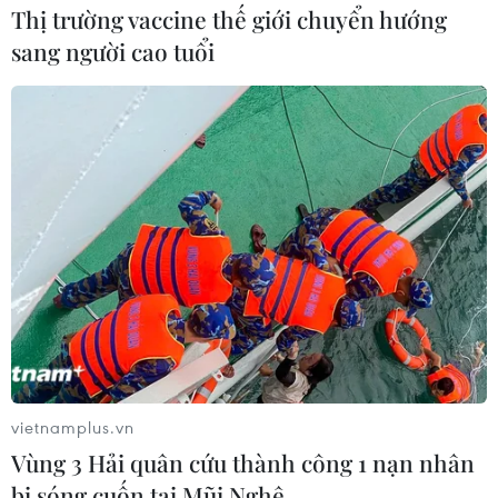
Thị trường vaccine thế giới chuyển hướng
sang người cao tuổi
vietnamplus.vn
Vùng 3 Hải quân cứu thành công 1 nạn nhân
bị sóng cuốn tại Mũi Nghê