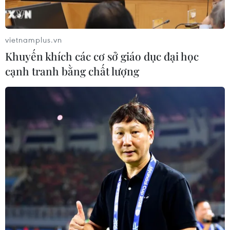
vietnamplus.vn
Khuyến khích các cơ sở giáo dục đại học
cạnh tranh bằng chất lượng