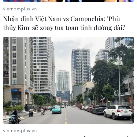
vietnamplus.vn
Nhận định Việt Nam vs Campuchia: 'Phù
thủy Kim' sẽ xoay tua toan tính đường dài?
vietnamplus.vn