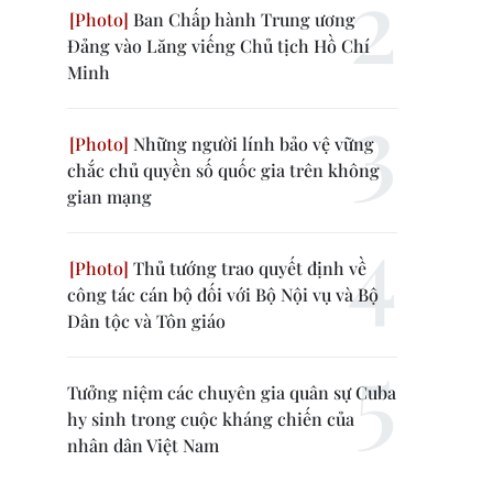
Ban Chấp hành Trung ương
Đảng vào Lăng viếng Chủ tịch Hồ Chí
Minh
Những người lính bảo vệ vững
chắc chủ quyền số quốc gia trên không
gian mạng
Thủ tướng trao quyết định về
công tác cán bộ đối với Bộ Nội vụ và Bộ
Dân tộc và Tôn giáo
Tưởng niệm các chuyên gia quân sự Cuba
hy sinh trong cuộc kháng chiến của
nhân dân Việt Nam