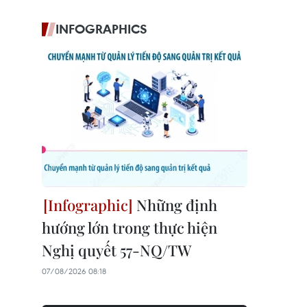
INFOGRAPHICS
Những định
hướng lớn trong thực hiện
Nghị quyết 57-NQ/TW
07/08/2026 08:18