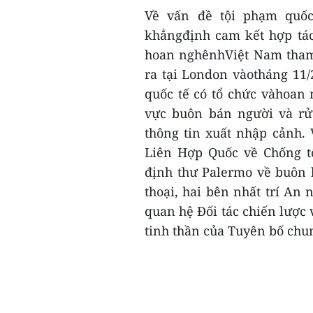
Về vấn đề tội phạm quốc
khẳngđịnh cam kết hợp tác
hoan nghênhViệt Nam tham 
ra tại London vàotháng 11/
quốc tế có tổ chức vàhoan
vực buôn bán người và rử
thông tin xuất nhập cảnh.
Liên Hợp Quốc về Chống t
định thư Palermo về buôn 
thoại, hai bên nhất trí An 
quan hệ Đối tác chiến lược v
tinh thần của Tuyên bố chun