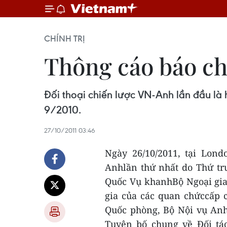
CHÍNH TRỊ
Thông cáo báo ch
Đối thoại chiến lược VN-Anh lần đầu là 
9/2010.
27/10/2011 03:46
Ngày 26/10/2011, tại Lond
Anhlần thứ nhất do Thứ tr
Quốc Vụ khanhBộ Ngoại gia
gia của các quan chứccấp 
Quốc phòng, Bộ Nội vụ Anh
Tuyên bố chung về Đối tá