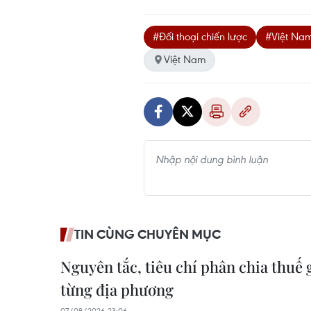
#Đối thoại chiến lược
#Việt Na
Việt Nam
TIN CÙNG CHUYÊN MỤC
Nguyên tắc, tiêu chí phân chia thuế g
từng địa phương
07/08/2026 23:06