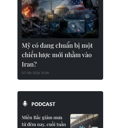
Mỹ có đang chuẩn bị một
chiến lược mới nhằm vào
Iran?
07/08/2026 10:08
PODCAST
Miền Bắc giảm mưa
từ đêm nay, cuối tuần