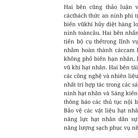
Hai bên cũng thảo luận 
cácthách thức an ninh phi 
biến vũkhí hủy diệt hàng lo
ninh toàncầu. Hai bên nhấ
tiến bộ cụ thểtrong lĩnh v
nhằm hoàn thành cáccam k
không phổ biến hạn nhân, 
vũ khí hạt nhân. Hai bên t
các công nghệ và nhiên liệ
nhất trí hợp tác trong các 
ninh hạt nhân và Sáng kiến
thông báo các thủ tục nội
Bảo vệ các vật liệu hạt nh
năng lực hạt nhân dân sự
năng lượng sạch phục vụ nề