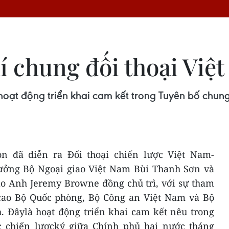
í chung đối thoại Vi
hoạt động triển khai cam kết trong Tuyên bố chung
on đã diễn ra Đối thoại chiến lược Việt Nam-
ưởng Bộ Ngoại giao Việt Nam Bùi Thanh Sơn và
o Anh Jeremy Browne đồng chủ trì, với sự tham
cao Bộ Quốc phòng, Bộ Công an Việt Nam và Bộ
. Đâylà hoạt động triển khai cam kết nêu trong
c chiến lượcký giữa Chính phủ hai nước tháng