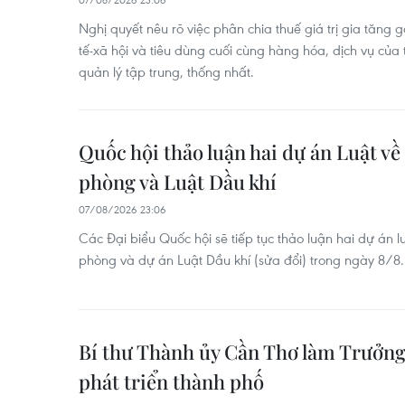
Nghị quyết nêu rõ việc phân chia thuế giá trị gia tăng 
tế-xã hội và tiêu dùng cuối cùng hàng hóa, dịch vụ c
quản lý tập trung, thống nhất.
Quốc hội thảo luận hai dự án Luật về
phòng và Luật Dầu khí
07/08/2026 23:06
Các Đại biểu Quốc hội sẽ tiếp tục thảo luận hai dự án l
phòng và dự án Luật Dầu khí (sửa đổi) trong ngày 8/8.
Bí thư Thành ủy Cần Thơ làm Trưởn
phát triển thành phố