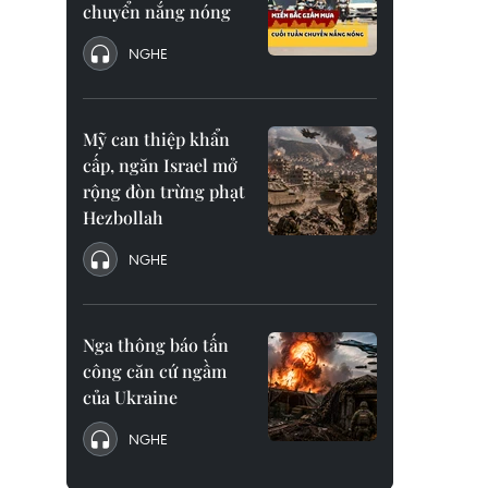
chuyển nắng nóng
NGHE
Mỹ can thiệp khẩn
cấp, ngăn Israel mở
rộng đòn trừng phạt
Hezbollah
NGHE
Nga thông báo tấn
công căn cứ ngầm
của Ukraine
NGHE