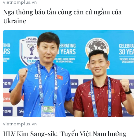
vietnamplus.vn
chất lượng dịch vụ y tế
Nga thông báo tấn công căn cứ ngầm của
10/12/2018 12:41
Ukraine
ADB vừa phê duyệt khoản tài trợ 100,6 triệu USD để hỗ
trợ những nỗ lực cải cách của Chính phủ Việt Nam
nhằm cải thiện việc cung cấp dịch vụ y tế.
vietnamplus.vn
HLV Kim Sang-sik: 'Tuyển Việt Nam hướng