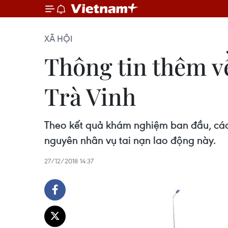
XÃ HỘI
Thông tin thêm về
Trà Vinh
Theo kết quả khám nghiệm ban đầu, các 
nguyên nhân vụ tai nạn lao động này.
27/12/2018 14:37