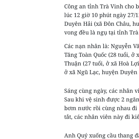
Công an tỉnh Trà Vinh cho b
lúc 12 giờ 10 phút ngày 27/
Duyên Hải (xã Đôn Châu, hu
vong đều là ngụ tại tỉnh Trà
Các nạn nhân là: Nguyễn Văn
Tăng Toàn Quốc (28 tuổi, ở
Thuận (27 tuổi, ở xã Hoà Lợ
ở xã Ngũ Lạc, huyện Duyên 
Sáng cùng ngày, các nhân v
Sau khi vệ sinh được 2 ngă
bơm nước rồi cùng nhau đi 
tắt, các nhân viên này đi ki
Anh Quý xuống cầu thang đã