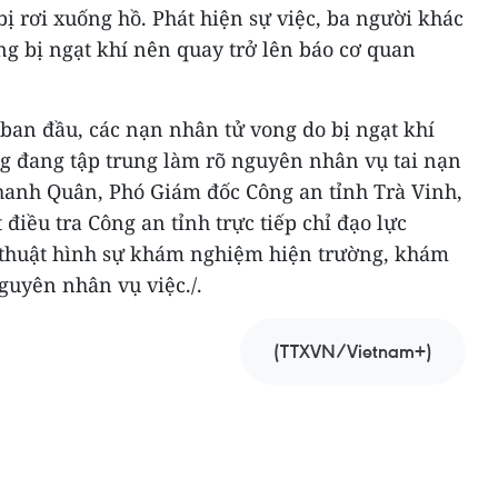
ị rơi xuống hồ. Phát hiện sự việc, ba người khác
ng bị ngạt khí nên quay trở lên báo cơ quan
an đầu, các nạn nhân tử vong do bị ngạt khí
g đang tập trung làm rõ nguyên nhân vụ tai nạn
Thanh Quân, Phó Giám đốc Công an tỉnh Trà Vinh,
điều tra Công an tỉnh trực tiếp chỉ đạo lực
 thuật hình sự khám nghiệm hiện trường, khám
guyên nhân vụ việc./.
(TTXVN/Vietnam+)