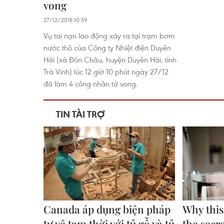
vong
27/12/2018 10:59
Vụ tai nạn lao động xảy ra tại trạm bơm
nước thô của Công ty Nhiệt điện Duyên
Hải (xã Đôn Châu, huyện Duyên Hải, tỉnh
Trà Vinh) lúc 12 giờ 10 phút ngày 27/12
đã làm 4 công nhân tử vong.