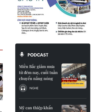
PODCAST
Miền Bắc giảm mưa
từ đêm nay, cuối tuần
chuyển nắng nóng
NGHE
Mỹ can thiệp khẩn