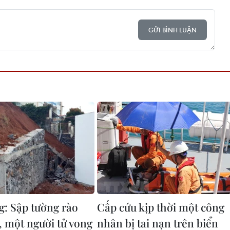
GỬI BÌNH LUẬN
: Sập tường rào
Cấp cứu kịp thời một công
, một người tử vong
nhân bị tai nạn trên biển