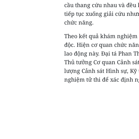
cầu thang cứu nhau và đều b
tiếp tục xuống giải cứu như
chức năng.
Theo kết quả khám nghiệm b
độc. Hiện cơ quan chức năn
lao động này. Đại tá Phan 
Thủ tưởng Cơ quan Cảnh sát 
lượng Cảnh sát Hình sự, Kỹ
nghiệm tử thi để xác định n