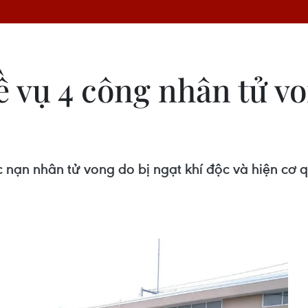
 vụ 4 công nhân tử vo
nạn nhân tử vong do bị ngạt khí độc và hiện cơ 