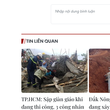
TIN LIÊN QUAN
TP.HCM: Sập giàn giáo khi
Đắk Nông
đang thi công, 3 công nhân
đang xây