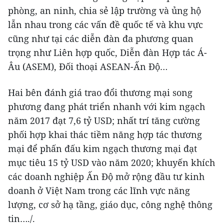
phòng, an ninh, chia sẻ lập trường và ủng hộ
lẫn nhau trong các vấn đề quốc tế và khu vực
cũng như tại các diễn đàn đa phương quan
trọng như Liên hợp quốc, Diễn đàn Hợp tác Á-
Âu (ASEM), Đối thoại ASEAN-Ấn Độ…
Hai bên đánh giá trao đổi thương mại song
phương đang phát triển nhanh với kim ngạch
năm 2017 đạt 7,6 tỷ USD; nhất trí tăng cường
phối hợp khai thác tiềm năng hợp tác thương
mại để phấn đấu kim ngạch thương mại đạt
mục tiêu 15 tỷ USD vào năm 2020; khuyến khích
các doanh nghiệp Ấn Độ mở rộng đầu tư kinh
doanh ở Việt Nam trong các lĩnh vực năng
lượng, cơ sở hạ tầng, giáo dục, công nghệ thông
tin…./.