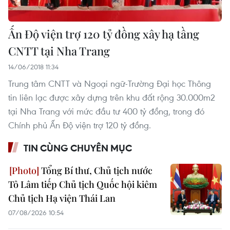
Ấn Độ viện trợ 120 tỷ đồng xây hạ tầng
CNTT tại Nha Trang
14/06/2018 11:34
Trung tâm CNTT và Ngoại ngữ-Trường Đại học Thông
tin liên lạc được xây dựng trên khu đất rộng 30.000m2
tại Nha Trang với mức đầu tư 400 tỷ đồng, trong đó
Chính phủ Ấn Độ viện trợ 120 tỷ đồng.
TIN CÙNG CHUYÊN MỤC
Tổng Bí thư, Chủ tịch nước
Tô Lâm tiếp Chủ tịch Quốc hội kiêm
Chủ tịch Hạ viện Thái Lan
07/08/2026 10:54