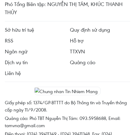
Phó Tổng Biên tập: NGUYỄN THỊ TÁM, KHÚC THANH
THỦY
Sở hữu trí tuệ
Quy định sử dụng
RSS
Hỗ trợ
Ngôn ngữ
TTXVN
Dịch vụ tin
Quảng cáo
Liên hệ
Giấy phép số: 1374/GP-BTTTT do Bộ Thông tin và Truyền thông
cấp ngày 11/9/2008.
Quảng cáo: Phó TBT Nguyễn Thị Tám: 093.5958688, Email:
tamvna@gmail.com
Điện thoại: (024) 39411349 - (024) 39411348, Fax: (024)