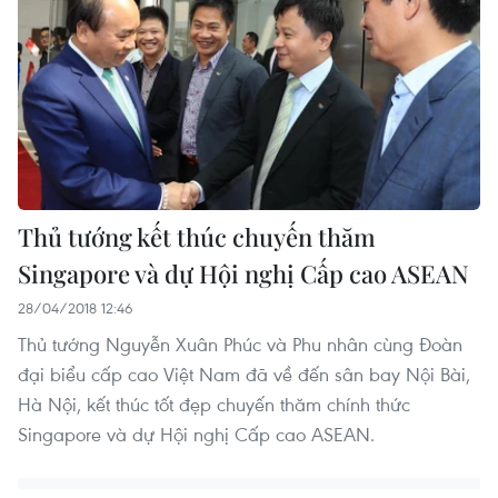
Thủ tướng kết thúc chuyến thăm
Singapore và dự Hội nghị Cấp cao ASEAN
28/04/2018 12:46
Thủ tướng Nguyễn Xuân Phúc và Phu nhân cùng Đoàn
đại biểu cấp cao Việt Nam đã về đến sân bay Nội Bài,
Hà Nội, kết thúc tốt đẹp chuyến thăm chính thức
Singapore và dự Hội nghị Cấp cao ASEAN.