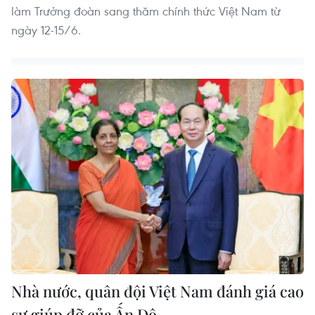
làm Trưởng đoàn sang thăm chính thức Việt Nam từ
ngày 12-15/6.
Nhà nước, quân đội Việt Nam đánh giá cao
sự giúp đỡ của Ấn Độ