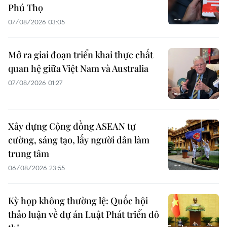
Phú Thọ
07/08/2026 03:05
Mở ra giai đoạn triển khai thực chất
quan hệ giữa Việt Nam và Australia
07/08/2026 01:27
Xây dựng Cộng đồng ASEAN tự
cường, sáng tạo, lấy người dân làm
trung tâm
06/08/2026 23:55
Kỳ họp không thường lệ: Quốc hội
thảo luận về dự án Luật Phát triển đô