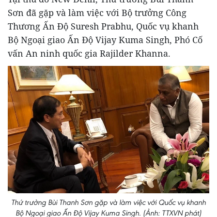
Sơn đã gặp và làm việc với Bộ trưởng Công
Thương Ấn Độ Suresh Prabhu, Quốc vụ khanh
Bộ Ngoại giao Ấn Độ Vijay Kuma Singh, Phó Cố
vấn An ninh quốc gia Rajilder Khanna.
Thứ trưởng Bùi Thanh Sơn gặp và làm việc với Quốc vụ khanh
Bộ Ngoại giao Ấn Độ Vijay Kuma Singh. (Ảnh: TTXVN phát)