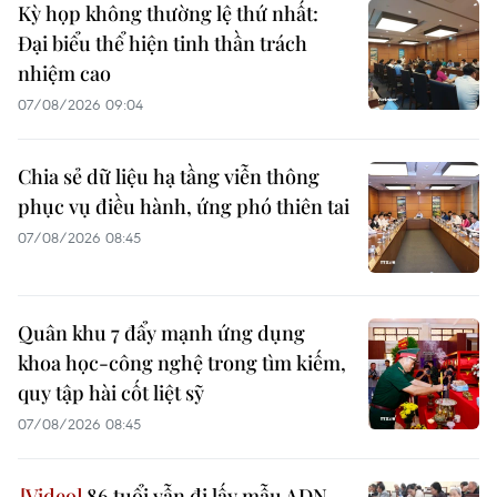
Kỳ họp không thường lệ thứ nhất:
Đại biểu thể hiện tinh thần trách
nhiệm cao
07/08/2026 09:04
Chia sẻ dữ liệu hạ tầng viễn thông
phục vụ điều hành, ứng phó thiên tai
07/08/2026 08:45
Quân khu 7 đẩy mạnh ứng dụng
khoa học-công nghệ trong tìm kiếm,
quy tập hài cốt liệt sỹ
07/08/2026 08:45
86 tuổi vẫn đi lấy mẫu ADN,