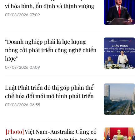
vì hòa bình, ổn định và thịnh vượng
07/08/2026 07:09
"Doanh nghiệp phải là lực lượng
nòng cốt phát triển công nghệ chiến
lược"
07/08/2026 07:09
Luật Phát triển đô thị góp phần thể
chế hóa đổi mới mô hình phát triển
07/08/2026 06:55
Việt Nam-Australia: Củng cố
niềm tin, tăng cường hợp tác, hướng