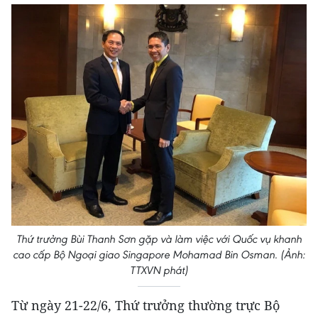
Thứ trưởng Bùi Thanh Sơn gặp và làm việc với Quốc vụ khanh
cao cấp Bộ Ngoại giao Singapore Mohamad Bin Osman. (Ảnh:
TTXVN phát)
Từ ngày 21-22/6, Thứ trưởng thường trực Bộ