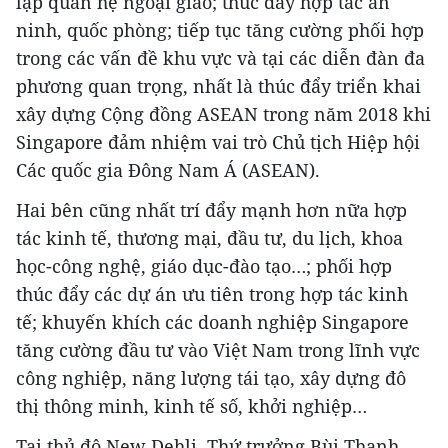
lập quan hệ ngoại giao; thúc đẩy hợp tác an
ninh, quốc phòng; tiếp tục tăng cường phối hợp
trong các vấn đề khu vực và tại các diễn đàn đa
phương quan trọng, nhất là thúc đẩy triển khai
xây dựng Cộng đồng ASEAN trong năm 2018 khi
Singapore đảm nhiệm vai trò Chủ tịch Hiệp hội
Các quốc gia Đông Nam Á (ASEAN).
Hai bên cũng nhất trí đẩy mạnh hơn nữa hợp
tác kinh tế, thương mại, đầu tư, du lịch, khoa
học-công nghệ, giáo dục-đào tạo…; phối hợp
thúc đẩy các dự án ưu tiên trong hợp tác kinh
tế; khuyến khích các doanh nghiệp Singapore
tăng cường đầu tư vào Việt Nam trong lĩnh vực
công nghiệp, năng lượng tái tạo, xây dựng đô
thị thông minh, kinh tế số, khởi nghiệp…
Tại thủ đô New Dehli, Thứ trưởng Bùi Thanh