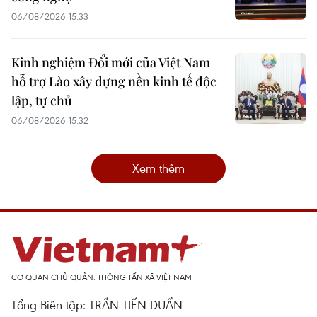
06/08/2026 15:33
Kinh nghiệm Đổi mới của Việt Nam
hỗ trợ Lào xây dựng nền kinh tế độc
lập, tự chủ
06/08/2026 15:32
Xem thêm
CƠ QUAN CHỦ QUẢN: THÔNG TẤN XÃ VIỆT NAM
Tổng Biên tập: TRẦN TIẾN DUẨN