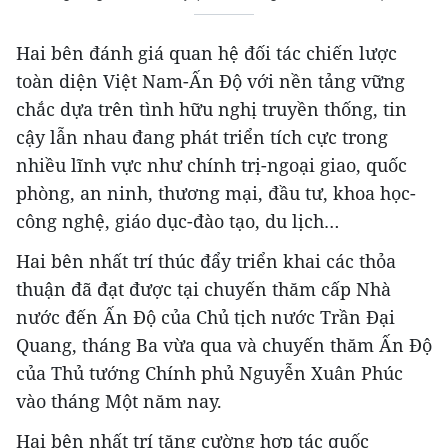
Hai bên đánh giá quan hệ đối tác chiến lược
toàn diện Việt Nam-Ấn Độ với nền tảng vững
chắc dựa trên tình hữu nghị truyền thống, tin
cậy lẫn nhau đang phát triển tích cực trong
nhiều lĩnh vực như chính trị-ngoại giao, quốc
phòng, an ninh, thương mại, đầu tư, khoa học-
công nghệ, giáo dục-đào tạo, du lịch…
Hai bên nhất trí thúc đẩy triển khai các thỏa
thuận đã đạt được tại chuyến thăm cấp Nhà
nước đến Ấn Độ của Chủ tịch nước Trần Đại
Quang, tháng Ba vừa qua và chuyến thăm Ấn Độ
của Thủ tướng Chính phủ Nguyễn Xuân Phúc
vào tháng Một năm nay.
Hai bên nhất trí tăng cường hợp tác quốc