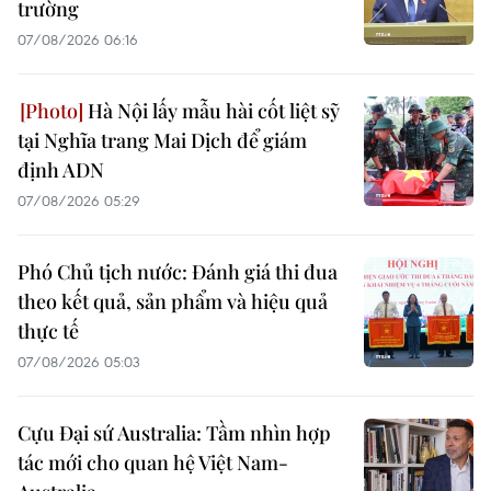
trường
07/08/2026 06:16
Hà Nội lấy mẫu hài cốt liệt sỹ
tại Nghĩa trang Mai Dịch để giám
định ADN
07/08/2026 05:29
Phó Chủ tịch nước: Đánh giá thi đua
theo kết quả, sản phẩm và hiệu quả
thực tế
07/08/2026 05:03
Cựu Đại sứ Australia: Tầm nhìn hợp
tác mới cho quan hệ Việt Nam-