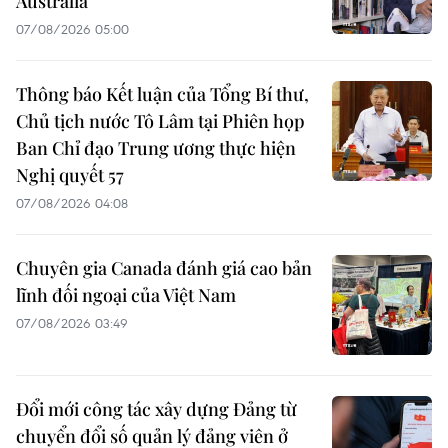
Australia
07/08/2026 05:00
Thông báo Kết luận của Tổng Bí thư,
Chủ tịch nước Tô Lâm tại Phiên họp
Ban Chỉ đạo Trung ương thực hiện
Nghị quyết 57
07/08/2026 04:08
Chuyên gia Canada đánh giá cao bản
lĩnh đối ngoại của Việt Nam
07/08/2026 03:49
Đổi mới công tác xây dựng Đảng từ
chuyển đổi số quản lý đảng viên ở