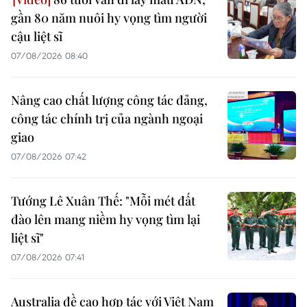
gần 80 năm nuôi hy vọng tìm người
cậu liệt sĩ
07/08/2026 08:40
Nâng cao chất lượng công tác đảng,
công tác chính trị của ngành ngoại
giao
07/08/2026 07:42
Tướng Lê Xuân Thế: "Mỗi mét đất
đào lên mang niềm hy vọng tìm lại
liệt sĩ"
07/08/2026 07:41
Australia đề cao hợp tác với Việt Nam