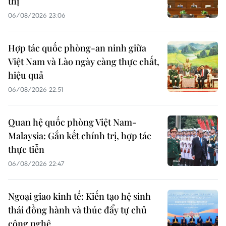
thị
06/08/2026 23:06
Hợp tác quốc phòng-an ninh giữa
Việt Nam và Lào ngày càng thực chất,
hiệu quả
06/08/2026 22:51
Quan hệ quốc phòng Việt Nam-
Malaysia: Gắn kết chính trị, hợp tác
thực tiễn
06/08/2026 22:47
Ngoại giao kinh tế: Kiến tạo hệ sinh
thái đồng hành và thúc đẩy tự chủ
công nghệ