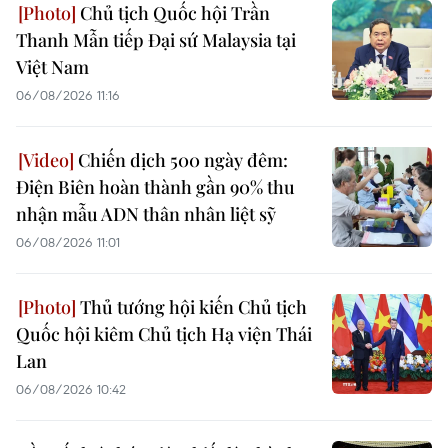
Chủ tịch Quốc hội Trần
Thanh Mẫn tiếp Đại sứ Malaysia tại
Việt Nam
06/08/2026 11:16
Chiến dịch 500 ngày đêm:
Điện Biên hoàn thành gần 90% thu
nhận mẫu ADN thân nhân liệt sỹ
06/08/2026 11:01
Thủ tướng hội kiến Chủ tịch
Quốc hội kiêm Chủ tịch Hạ viện Thái
Lan
06/08/2026 10:42