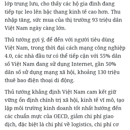
lớp trung lưu, cho thấy các hộ gia đình đang
tiếp tục leo lên bậc thang kinh tế cao hơn. Thu
nhập tăng, sức mua của thị trường 93 triệu dân
Việt Nam ngày càng lớn.
Thủ tướng gợi ý, để đến với người tiêu dùng
Việt Nam, trong thời đại cách mạng công nghiệp
4.0, các nhà đầu tư có thể tiếp cận với 55% dân
số Việt Nam đang sử dụng Internet, gần 50%
dân số sử dụng mạng xã hội, khoảng 130 triệu
thuê bao điện thoại di động.
Thủ tướng khẳng định Việt Nam cam kết giữ
vững ổn định chính trị xã hội, kinh tế vĩ mô, tạo
lập môi trường kinh doanh tốt nhất hướng đến
các chuẩn mực của OECD, giảm chi phí giao
dịch, đặc biệt là chi phí về logistics, chi phí cơ