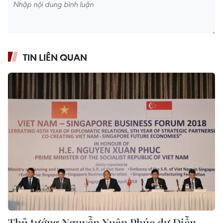
TIN LIÊN QUAN
Thủ tướng Nguyễn Xuân Phúc dự Diễn