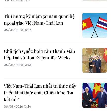
Thư mừng kỷ niệm 50 năm quan hệ
ngoại giao Việt Nam-Thái Lan
06/08/2026 15:07
Chủ tịch Quốc hội Trần Thanh Mẫn
tiếp Đại sứ Hoa Kỳ Jennifer Wicks
06/08/2026 13:43
Việt Nam-Thái Lan nhất trí thúc đẩy
triển khai thực chất Chiến lược "Ba
kết nối"
06/08/2026 13:24