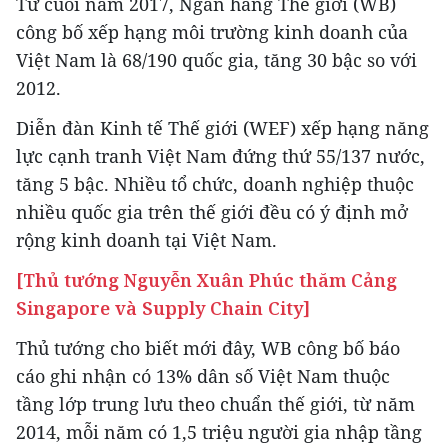
Từ cuối năm 2017, Ngân hàng Thế giới (WB)
công bố xếp hạng môi trường kinh doanh của
Việt Nam là 68/190 quốc gia, tăng 30 bậc so với
2012.
Diễn đàn Kinh tế Thế giới (WEF) xếp hạng năng
lực cạnh tranh Việt Nam đứng thứ 55/137 nước,
tăng 5 bậc. Nhiều tổ chức, doanh nghiệp thuộc
nhiều quốc gia trên thế giới đều có ý định mở
rộng kinh doanh tại Việt Nam.
[Thủ tướng Nguyễn Xuân Phúc thăm Cảng
Singapore và Supply Chain City]
Thủ tướng cho biết mới đây, WB công bố báo
cáo ghi nhận có 13% dân số Việt Nam thuộc
tầng lớp trung lưu theo chuẩn thế giới, từ năm
2014, mỗi năm có 1,5 triệu người gia nhập tầng