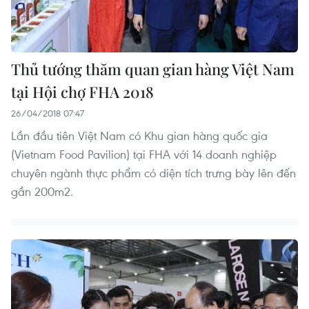
Thủ tướng thăm quan gian hàng Việt Nam
tại Hội chợ FHA 2018
26/04/2018 07:47
Lần đầu tiên Việt Nam có Khu gian hàng quốc gia
(Vietnam Food Pavilion) tại FHA với 14 doanh nghiệp
chuyên ngành thực phẩm có diện tích trưng bày lên đến
gần 200m2.