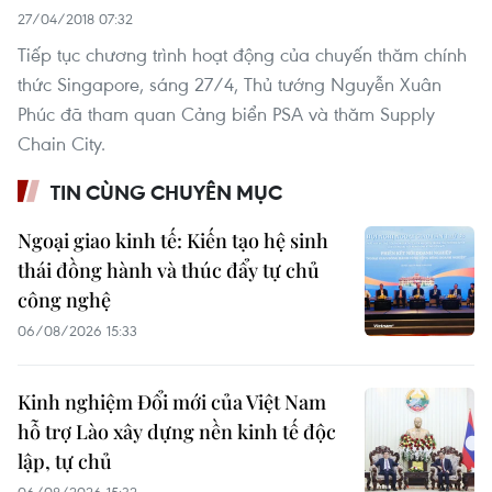
27/04/2018 07:32
Tiếp tục chương trình hoạt động của chuyến thăm chính
thức Singapore, sáng 27/4, Thủ tướng Nguyễn Xuân
Phúc đã tham quan Cảng biển PSA và thăm Supply
Chain City.
TIN CÙNG CHUYÊN MỤC
Ngoại giao kinh tế: Kiến tạo hệ sinh
thái đồng hành và thúc đẩy tự chủ
công nghệ
06/08/2026 15:33
Kinh nghiệm Đổi mới của Việt Nam
hỗ trợ Lào xây dựng nền kinh tế độc
lập, tự chủ
06/08/2026 15:32