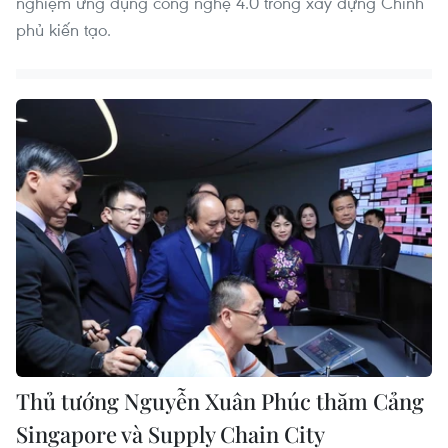
nghiệm ứng dụng công nghệ 4.0 trong xây dựng Chính
phủ kiến tạo.
Thủ tướng Nguyễn Xuân Phúc thăm Cảng
Singapore và Supply Chain City