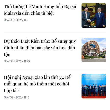
Thủ tướng Lê Minh Hưng tiếp Đại sứ
Malaysia đến chào từ biệt
06/08/2026 11:31
Dự thảo Luật Kiến trúc: Bổ sung quy
định nhận diện bản sắc văn hóa dân
tộc
06/08/2026 11:29
Hội nghị Ngoại giao lần thứ 33: Để
mỗi quan hệ mở thêm một cơ hội
hợp tác
06/08/2026 11:16