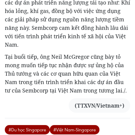
các dự án phát triển năng lượng tái tạo như: Khí
hóa lỏng, khí gas, đồng bộ với việc ứng dụng
các giải pháp sử dụng nguồn năng lượng tiềm
năng này. Sembcorp cam kết đồng hành lâu dài
với tiến trình phát triển kinh tế xã hội của Việt
Nam.
Tại buổi tiếp, ông Neil McGregor cũng bày tỏ
mong muốn tiếp tục nhận được sự ủng hộ của
Thủ tướng và các cơ quan hữu quan của Việt
Nam trong tiến trình triển khai các dự án đầu
tư của Sembcorp tại Việt Nam trong tương lai./.
(TTXVN/Vietnam+)
#Du học Singapore
#Việt Nam-Singapore