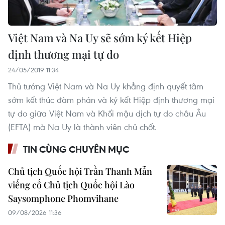
Việt Nam và Na Uy sẽ sớm ký kết Hiệp
định thương mại tự do
24/05/2019 11:34
Thủ tướng Việt Nam và Na Uy khẳng định quyết tâm
sớm kết thúc đàm phán và ký kết Hiệp định thương mại
tự do giữa Việt Nam và Khối mậu dịch tự do châu Âu
(EFTA) mà Na Uy là thành viên chủ chốt.
TIN CÙNG CHUYÊN MỤC
Chủ tịch Quốc hội Trần Thanh Mẫn
viếng cố Chủ tịch Quốc hội Lào
Saysomphone Phomvihane
09/08/2026 11:36