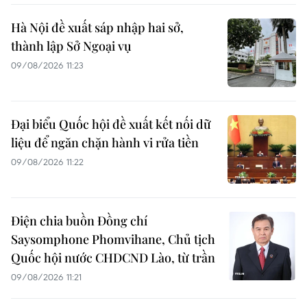
Hà Nội đề xuất sáp nhập hai sở,
thành lập Sở Ngoại vụ
09/08/2026 11:23
Đại biểu Quốc hội đề xuất kết nối dữ
liệu để ngăn chặn hành vi rửa tiền
09/08/2026 11:22
Điện chia buồn Đồng chí
Saysomphone Phomvihane, Chủ tịch
Quốc hội nước CHDCND Lào, từ trần
09/08/2026 11:21