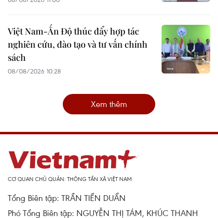
Việt Nam-Ấn Độ thúc đẩy hợp tác
nghiên cứu, đào tạo và tư vấn chính
sách
08/08/2026 10:28
Xem thêm
CƠ QUAN CHỦ QUẢN: THÔNG TẤN XÃ VIỆT NAM
Tổng Biên tập: TRẦN TIẾN DUẨN
Phó Tổng Biên tập: NGUYỄN THỊ TÁM, KHÚC THANH