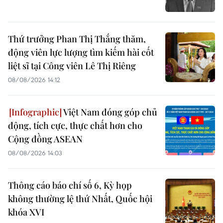
Thứ trưởng Phan Thị Thắng thăm,
động viên lực lượng tìm kiếm hài cốt
liệt sĩ tại Công viên Lê Thị Riêng
08/08/2026 14:12
Việt Nam đóng góp chủ
động, tích cực, thực chất hơn cho
Cộng đồng ASEAN
08/08/2026 14:03
Thông cáo báo chí số 6, Kỳ họp
không thường lệ thứ Nhất, Quốc hội
khóa XVI