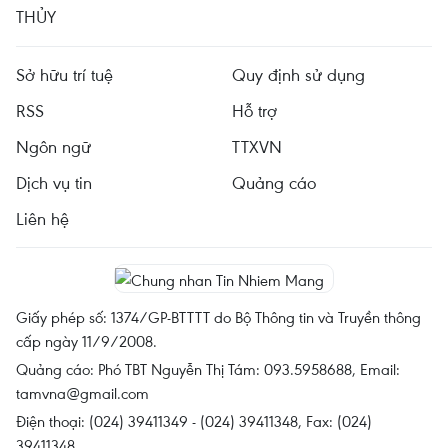
THỦY
Sở hữu trí tuệ
Quy định sử dụng
RSS
Hỗ trợ
Ngôn ngữ
TTXVN
Dịch vụ tin
Quảng cáo
Liên hệ
Giấy phép số: 1374/GP-BTTTT do Bộ Thông tin và Truyền thông
cấp ngày 11/9/2008.
Quảng cáo: Phó TBT Nguyễn Thị Tám: 093.5958688, Email:
tamvna@gmail.com
Điện thoại: (024) 39411349 - (024) 39411348, Fax: (024)
39411348