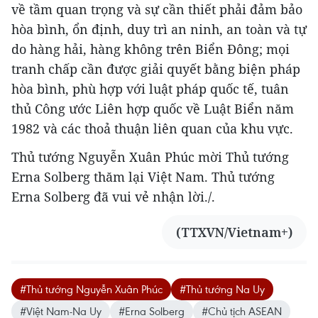
về tầm quan trọng và sự cần thiết phải đảm bảo
hòa bình, ổn định, duy trì an ninh, an toàn và tự
do hàng hải, hàng không trên Biển Đông; mọi
tranh chấp cần được giải quyết bằng biện pháp
hòa bình, phù hợp với luật pháp quốc tế, tuân
thủ Công ước Liên hợp quốc về Luật Biển năm
1982 và các thoả thuận liên quan của khu vực.
Thủ tướng Nguyễn Xuân Phúc mời Thủ tướng
Erna Solberg thăm lại Việt Nam. Thủ tướng
Erna Solberg đã vui vẻ nhận lời./.
(TTXVN/Vietnam+)
#Thủ tướng Nguyễn Xuân Phúc
#Thủ tướng Na Uy
#Việt Nam-Na Uy
#Erna Solberg
#Chủ tịch ASEAN