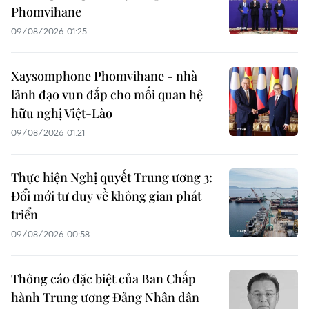
Phomvihane
09/08/2026 01:25
Xaysomphone Phomvihane - nhà
lãnh đạo vun đắp cho mối quan hệ
hữu nghị Việt-Lào
09/08/2026 01:21
Thực hiện Nghị quyết Trung ương 3:
Đổi mới tư duy về không gian phát
triển
09/08/2026 00:58
Thông cáo đặc biệt của Ban Chấp
hành Trung ương Đảng Nhân dân