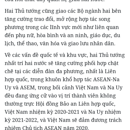
Hai Thủ tướng cũng giao các Bộ ngành hai bên
tăng cường trao đổi, mở rộng hợp tác song
phương trong các lĩnh vực mới như liên quan
đến phụ nữ, hòa bình và an ninh, giáo dục, du
lịch, thể thao, văn hóa và giao lưu nhân dân.
Về các vấn đề quốc tế và khu vực, hai Thủ tướng
nhất trí hai nước sẽ tăng cường phối hợp chặt
chẽ tại các diễn đàn đa phương, nhất là Liên
hợp quốc, trong khuôn khổ hợp tác ASEAN-Na
Uy và ASEM, trong bối cảnh Việt Nam và Na Uy
đều đang ứng cử vào vị trí thành viên không
thường trực Hội đồng Bảo an Liên hợp quốc,
Việt Nam nhiệm kỳ 2020-2021 và Na Uy nhiệm
kỳ 2021-2022, và Việt Nam sẽ đảm đương trách
nhiệm Chủ tịch ASEAN năm 2020.