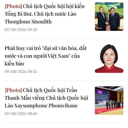
Chủ tịch Quốc hội hội kiến
Tổng Bí thư, Chủ tịch nước Lào
Thongloun Sisoulith
09/08/2026 09:32
Phát huy vai trò "đại sứ văn hóa, đất
nước và con người Việt Nam" của
kiều bào
09/08/2026 08:52
Chủ tịch Quốc hội Trần
Thanh Mẫn viếng Chủ tịch Quốc hội
Lào Xaysomphone Phomvihane
09/08/2026 08:48