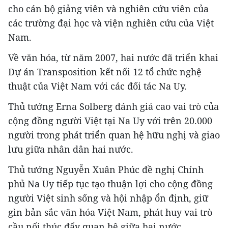
cho cán bộ giảng viên và nghiên cứu viên của
các trường đại học và viện nghiên cứu của Việt
Nam.
Về văn hóa, từ năm 2007, hai nước đã triển khai
Dự án Transposition kết nối 12 tổ chức nghệ
thuật của Việt Nam với các đối tác Na Uy.
Thủ tướng Erna Solberg đánh giá cao vai trò của
cộng đồng người Việt tại Na Uy với trên 20.000
người trong phát triển quan hệ hữu nghị và giao
lưu giữa nhân dân hai nước.
Thủ tướng Nguyễn Xuân Phúc đề nghị Chính
phủ Na Uy tiếp tục tạo thuận lợi cho cộng đồng
người Việt sinh sống và hội nhập ổn định, giữ
gìn bản sắc văn hóa Việt Nam, phát huy vai trò
cầu nối thúc đẩy quan hệ giữa hai nước.