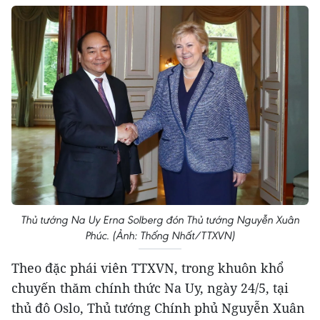
Thủ tướng Na Uy Erna Solberg đón Thủ tướng Nguyễn Xuân
Phúc. (Ảnh: Thống Nhất/TTXVN)
Theo đặc phái viên TTXVN, trong khuôn khổ
chuyến thăm chính thức Na Uy, ngày 24/5, tại
thủ đô Oslo, Thủ tướng Chính phủ Nguyễn Xuân