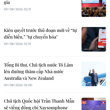
gia
09/08/2026 02:31
Kiên quyết trước thủ đoạn mới về “tự
diễn biến,” "tự chuyển hóa"
09/08/2026 02:15
Tổng Bí thư, Chủ tịch nước Tô Lâm
lên đường thăm cấp Nhà nước
Australia và New Zealand
09/08/2026 02:00
Chủ tịch Quốc hội Trần Thanh Mẫn
sẽ viếng đồng chí Xaysomphone