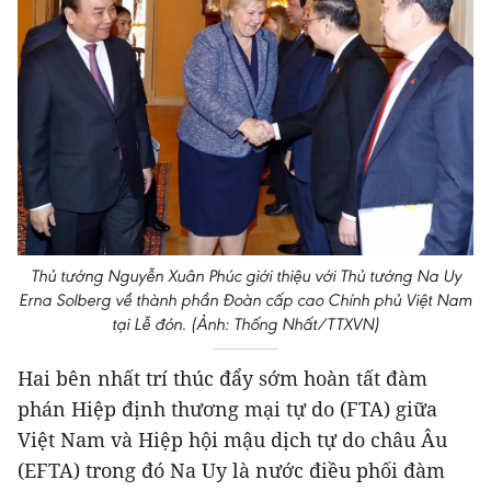
Thủ tướng Nguyễn Xuân Phúc giới thiệu với Thủ tướng Na Uy
Erna Solberg về thành phần Đoàn cấp cao Chính phủ Việt Nam
tại Lễ đón. (Ảnh: Thống Nhất/TTXVN)
Hai bên nhất trí thúc đẩy sớm hoàn tất đàm
phán Hiệp định thương mại tự do (FTA) giữa
Việt Nam và Hiệp hội mậu dịch tự do châu Âu
(EFTA) trong đó Na Uy là nước điều phối đàm