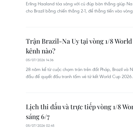
Erling Haaland tỏa sáng với cú đúp bàn thắng giúp Na
cho Brazil bằng chiến thắng 2-1, để thẳng tiến vào vòn
Trận Brazil-Na Uy tại vòng 1/8 World
kênh nào?
05/07/2026 14:36
28 năm kể từ cuộc chạm trán trên đất Pháp, Brazil và N
đầu để quyết đấu tranh tấm vé tứ kết World Cup 2026.
Lịch thi đấu và trực tiếp vòng 1/8 W
sáng 6/7
05/07/2026 02:45