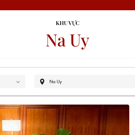
KHU VỰC
Na Uy