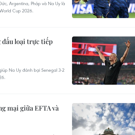
Đức, Argentina, Pháp và Na Uy là
 World Cup 2026.
đấu loại trực tiếp
 giúp Na Uy đánh bại Senegal 3-2
26.
ng mại giữa EFTA và