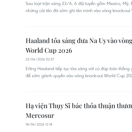
Sau loạt trận sáng 23/6, 6 đội tuyển gồm Mexico, Mỹ, 
những cái tên đã sớm ghi tên mình vào vòng knock-out
Haaland tỏa sáng đưa Na Uy vào vòng 
World Cup 2026
23/06/2026 02:37
Erling Haaland tiếp tục tỏa sáng với cú đúp bàn thắng
để sớm giành quyền vào vòng knock-out World Cup 20
Hạ viện Thụy Sĩ bác thỏa thuận thươ
Mercosur
18/06/2026 12:18