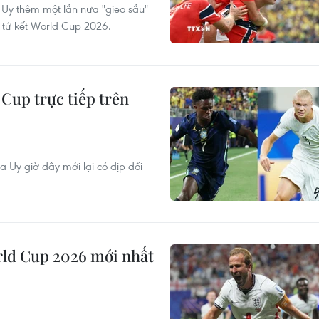
 Uy thêm một lần nữa "gieo sầu"
g tứ kết World Cup 2026.
 Cup trực tiếp trên
a Uy giờ đây mới lại có dịp đối
orld Cup 2026 mới nhất