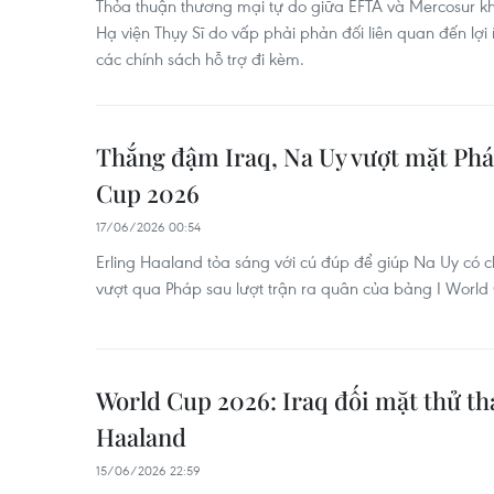
Thỏa thuận thương mại tự do giữa EFTA và Mercosur kh
Hạ viện Thụy Sĩ do vấp phải phản đối liên quan đến lợi
các chính sách hỗ trợ đi kèm.
Thắng đậm Iraq, Na Uy vượt mặt Pháp
Cup 2026
17/06/2026 00:54
Erling Haaland tỏa sáng với cú đúp để giúp Na Uy có c
vượt qua Pháp sau lượt trận ra quân của bảng I World
World Cup 2026: Iraq đối mặt thử t
Haaland
15/06/2026 22:59