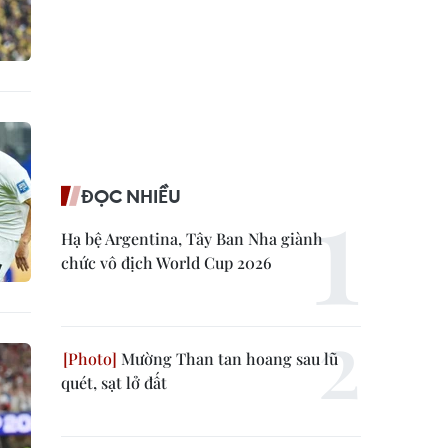
ĐỌC NHIỀU
Hạ bệ Argentina, Tây Ban Nha giành
chức vô địch World Cup 2026
Mường Than tan hoang sau lũ
quét, sạt lở đất