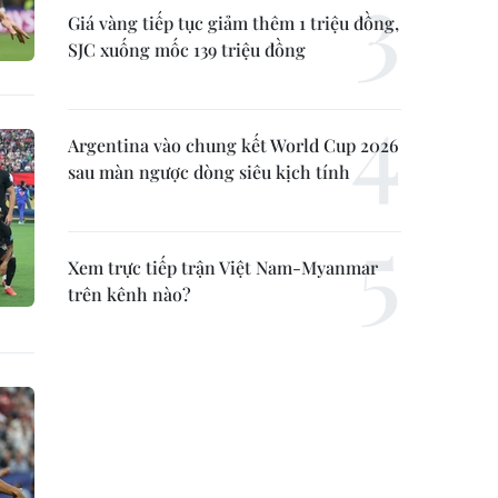
Giá vàng tiếp tục giảm thêm 1 triệu đồng,
SJC xuống mốc 139 triệu đồng
Argentina vào chung kết World Cup 2026
sau màn ngược dòng siêu kịch tính
Xem trực tiếp trận Việt Nam-Myanmar
trên kênh nào?