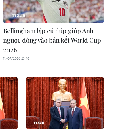
Bellingham lập cú đúp giúp Anh
ngược dòng vào bán kết World Cup
2026
11/07/2026 23:48