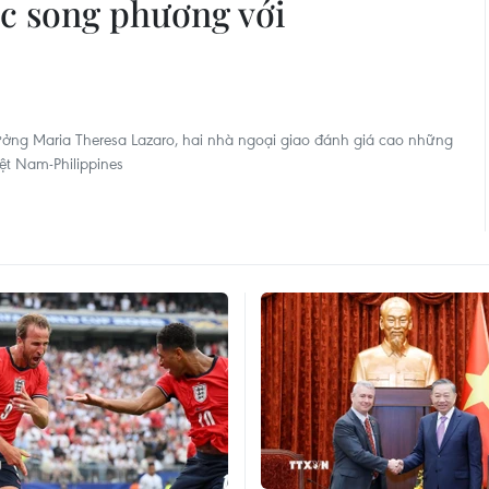
ác song phương với
rưởng Maria Theresa Lazaro, hai nhà ngoại giao đánh giá cao những
iệt Nam-Philippines