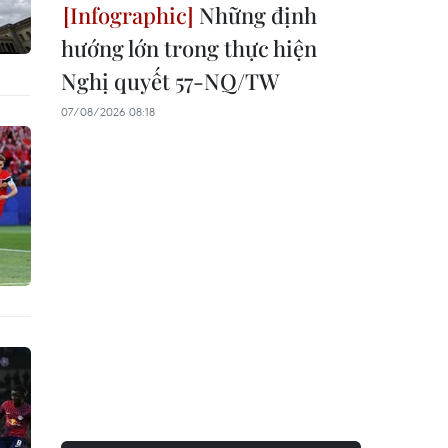
Những định
hướng lớn trong thực hiện
Nghị quyết 57-NQ/TW
07/08/2026 08:18