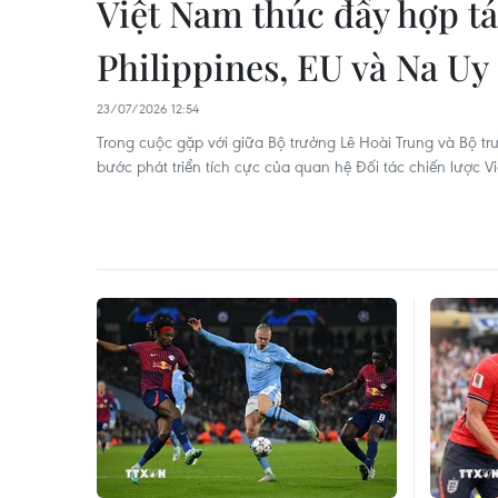
Việt Nam thúc đẩy hợp t
Philippines, EU và Na Uy
23/07/2026 12:54
Trong cuộc gặp với giữa Bộ trưởng Lê Hoài Trung và Bộ t
bước phát triển tích cực của quan hệ Đối tác chiến lược V