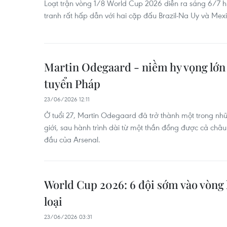
Loạt trận vòng 1/8 World Cup 2026 diễn ra sáng 6/7 
tranh rất hấp dẫn với hai cặp đấu Brazil-Na Uy và Mex
Martin Odegaard - niềm hy vọng lớn
tuyển Pháp
23/06/2026 12:11
Ở tuổi 27, Martin Odegaard đã trở thành một trong nh
giới, sau hành trình dài từ một thần đồng được cả châ
đầu của Arsenal.
World Cup 2026: 6 đội sớm vào vòng 
loại
23/06/2026 03:31