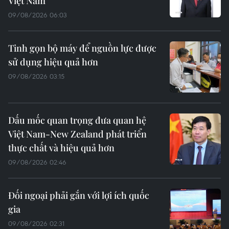
Việt Nam
09/08/2026 06:03
Tinh gọn bộ máy để nguồn lực được
sử dụng hiệu quả hơn
09/08/2026 03:15
Dấu mốc quan trọng đưa quan hệ
Việt Nam-New Zealand phát triển
thực chất và hiệu quả hơn
09/08/2026 02:46
Đối ngoại phải gắn với lợi ích quốc
gia
09/08/2026 02:31