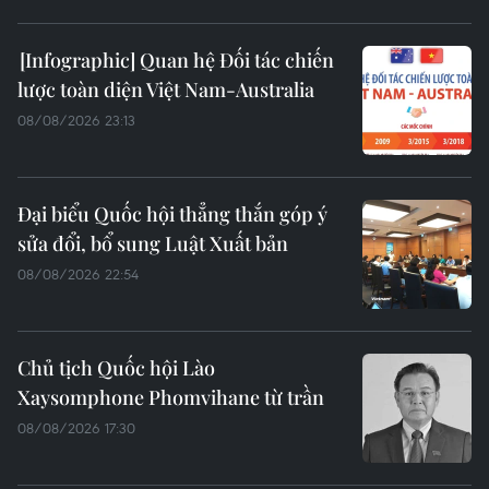
Quan hệ Đối tác chiến
lược toàn diện Việt Nam-Australia
08/08/2026 23:13
Đại biểu Quốc hội thẳng thắn góp ý
sửa đổi, bổ sung Luật Xuất bản
08/08/2026 22:54
Chủ tịch Quốc hội Lào
Xaysomphone Phomvihane từ trần
08/08/2026 17:30