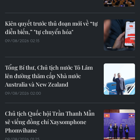
Kiên quyết trước thủ đoạn mới về “tự
diễn biến,” "tự chuyển hóa"
09/08/2026 02:15
Tổng Bí thư, Chủ tịch nước Tô Lâm
lên đường thăm cấp Nhà nước
Australia và New Zealand
09/08/2026 02:00
Chủ tịch Quốc hội Trần Thanh Mẫn
sẽ viếng đồng chí Xaysomphone
Phomvihane
09/08/2026 01:25