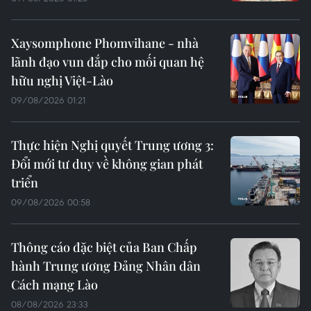
Xaysomphone Phomvihane - nhà
lãnh đạo vun đắp cho mối quan hệ
hữu nghị Việt-Lào
09/08/2026 01:21
Thực hiện Nghị quyết Trung ương 3:
Đổi mới tư duy về không gian phát
triển
09/08/2026 00:58
Thông cáo đặc biệt của Ban Chấp
hành Trung ương Đảng Nhân dân
Cách mạng Lào
08/08/2026 23:33