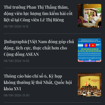
Thứ trưởng Phan Thị Thắng thăm,
động viên lực lượng tìm kiếm hài cốt
liệt sĩ tại Công viên Lê Thị Riêng
08/08/2026 14:12
Việt Nam đóng góp chủ
động, tích cực, thực chất hơn cho
Cộng đồng ASEAN
08/08/2026 14:03
Thông cáo báo chí số 6, Kỳ họp
không thường lệ thứ Nhất, Quốc hội
khóa XVI
08/08/2026 13:30