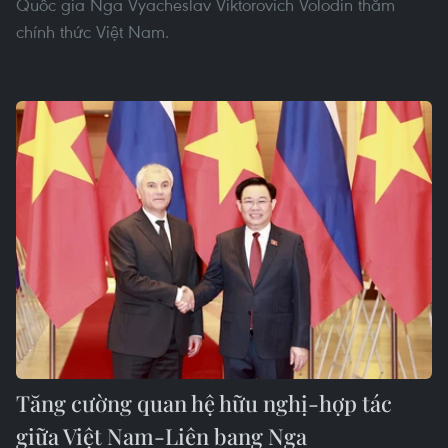
Quốc gia Nga Vyacheslav Viktorovich Volodin thăm
chính thức Việt Nam.
Tăng cường quan hệ hữu nghị-hợp tác
giữa Việt Nam-Liên bang Nga