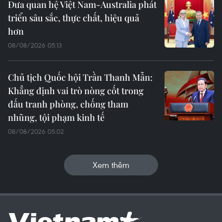
Đưa quan hệ Việt Nam-Australia phát
triển sâu sắc, thực chất, hiệu quả
hơn
08/08/2026 05:13
Chủ tịch Quốc hội Trần Thanh Mẫn:
Khẳng định vai trò nòng cốt trong
đấu tranh phòng, chống tham
nhũng, tội phạm kinh tế
08/08/2026 05:02
Xem thêm