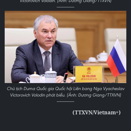
Victorovich Volodin. (Ảnh: Dương Giang/TTXVN)
Chủ tịch Duma Quốc gia Quốc hội Liên bang Nga Vyacheslav
Victorovich Volodin phát biểu. (Ảnh: Dương Giang/TTXVN)
(TTXVN/Vietnam+)