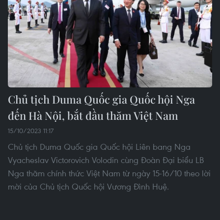
Chủ tịch Duma Quốc gia Quốc hội Nga
đến Hà Nội, bắt đầu thăm Việt Nam
15/10/2023 11:17
Chủ tịch Duma Quốc gia Quốc hội Liên bang Nga
Vyacheslav Victorovich Volodin cùng Đoàn Đại biểu LB
Nga thăm chính thức Việt Nam từ ngày 15-16/10 theo lời
mời của Chủ tịch Quốc hội Vương Đình Huệ.