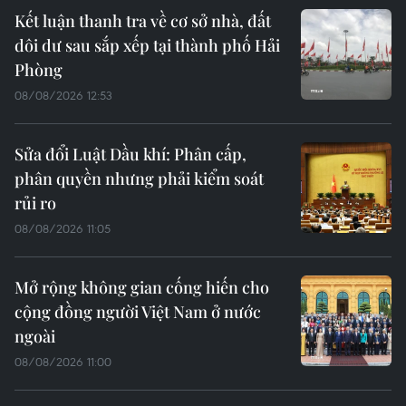
Kết luận thanh tra về cơ sở nhà, đất
dôi dư sau sắp xếp tại thành phố Hải
Phòng
08/08/2026 12:53
Sửa đổi Luật Dầu khí: Phân cấp,
phân quyền nhưng phải kiểm soát
rủi ro
08/08/2026 11:05
Mở rộng không gian cống hiến cho
cộng đồng người Việt Nam ở nước
ngoài
08/08/2026 11:00