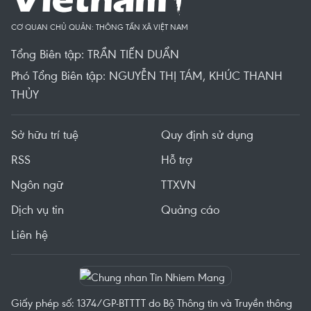
CƠ QUAN CHỦ QUẢN: THÔNG TẤN XÃ VIỆT NAM
Tổng Biên tập: TRẦN TIẾN DUẨN
Phó Tổng Biên tập: NGUYỄN THỊ TÁM, KHÚC THANH
THỦY
Sở hữu trí tuệ
Quy định sử dụng
RSS
Hỗ trợ
Ngôn ngữ
TTXVN
Dịch vụ tin
Quảng cáo
Liên hệ
Giấy phép số: 1374/GP-BTTTT do Bộ Thông tin và Truyền thông