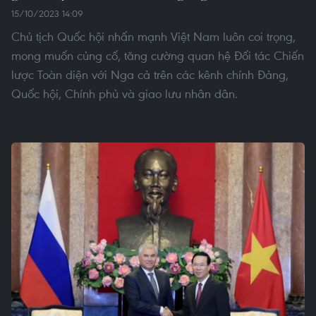
15/10/2023 14:09
Chủ tịch Quốc hội nhấn mạnh Việt Nam luôn coi trọng,
mong muốn củng cố, tăng cường quan hệ Đối tác Chiến
lược Toàn diện với Nga cả trên các kênh chính Đảng,
Quốc hội, Chính phủ và giao lưu nhân dân.