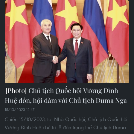
Chủ tịch Quốc hội Vương Đình
Huệ đón, hội đàm với Chủ tịch Duma Nga
15/10/2023 12:47
Chiều 15/10/2023, tại Nhà Quốc hội, Chủ tịch Quốc hội
Vương Đình Huệ chủ trì lễ đón trọng thể Chủ tịch Duma