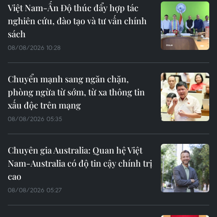
Việt Nam-Ấn Độ thúc đẩy hợp tác
nghiên cứu, đào tạo và tư vấn chính
sách
08/08/2026 10:28
Chuyển mạnh sang ngăn chặn,
phòng ngừa từ sớm, từ xa thông tin
xấu độc trên mạng
08/08/2026 05:35
Chuyên gia Australia: Quan hệ Việt
Nam-Australia có độ tin cậy chính trị
cao
08/08/2026 05:27