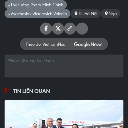
#Thủ tướng Phạm Minh Chính
#Vyacheslav Victorovich Volodin
TP. Hà Nội
Nga
Theo dõi VietnamPlus
TIN LIÊN QUAN