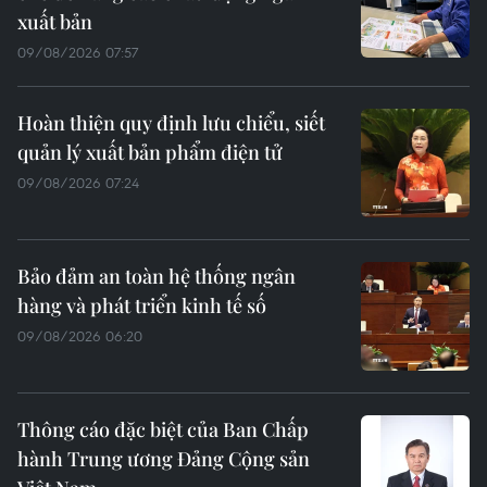
xuất bản
09/08/2026 07:57
Hoàn thiện quy định lưu chiểu, siết
quản lý xuất bản phẩm điện tử
09/08/2026 07:24
Bảo đảm an toàn hệ thống ngân
hàng và phát triển kinh tế số
09/08/2026 06:20
Thông cáo đặc biệt của Ban Chấp
hành Trung ương Đảng Cộng sản