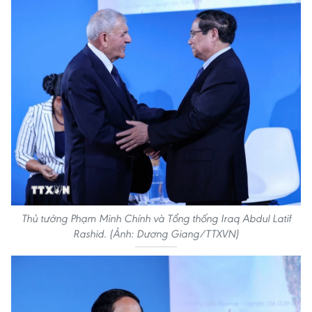
Thủ tướng Phạm Minh Chính và Tổng thống Iraq Abdul Latif
Rashid. (Ảnh: Dương Giang/TTXVN)