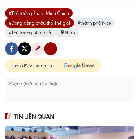
#Thủ tướng Phạm Minh Chính
#Đồng bằng châu thổ Thế giới
#thành phố Nice
#Thủ tướng phát biểu
Pháp
Theo dõi VietnamPlus
TIN LIÊN QUAN