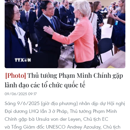
Thủ tướng Phạm Minh Chính gặp
lãnh đạo các tổ chức quốc tế
09/06/2025 09:17
Sáng 9/6/2025 (giờ địa phương) nhân dịp dự Hội nghị
Đại dương LHQ lần 3 ở Pháp, Thủ tướng Phạm Minh
Chính gặp bà Ursula von der Leyen, Chủ tịch EC
và Tổng Giám đốc UNESCO Andrey Azoulay, Chủ tịch