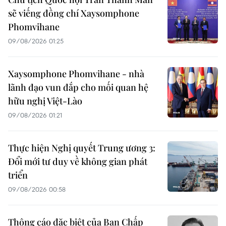
sẽ viếng đồng chí Xaysomphone
Phomvihane
09/08/2026 01:25
Xaysomphone Phomvihane - nhà
lãnh đạo vun đắp cho mối quan hệ
hữu nghị Việt-Lào
09/08/2026 01:21
Thực hiện Nghị quyết Trung ương 3:
Đổi mới tư duy về không gian phát
triển
09/08/2026 00:58
Thông cáo đặc biệt của Ban Chấp