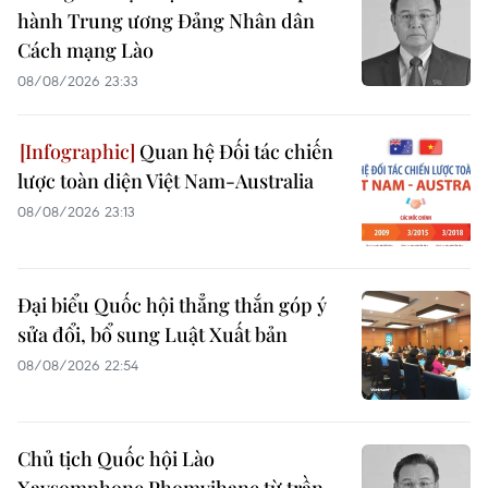
hành Trung ương Đảng Nhân dân
Cách mạng Lào
08/08/2026 23:33
Quan hệ Đối tác chiến
lược toàn diện Việt Nam-Australia
08/08/2026 23:13
Đại biểu Quốc hội thẳng thắn góp ý
sửa đổi, bổ sung Luật Xuất bản
08/08/2026 22:54
Chủ tịch Quốc hội Lào
Xaysomphone Phomvihane từ trần