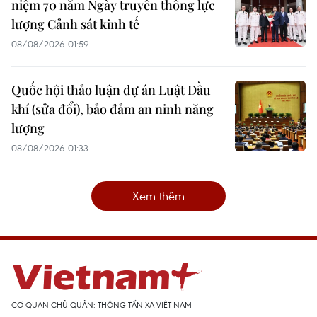
niệm 70 năm Ngày truyền thống lực
lượng Cảnh sát kinh tế
08/08/2026 01:59
Quốc hội thảo luận dự án Luật Dầu
khí (sửa đổi), bảo đảm an ninh năng
lượng
08/08/2026 01:33
Xem thêm
CƠ QUAN CHỦ QUẢN: THÔNG TẤN XÃ VIỆT NAM