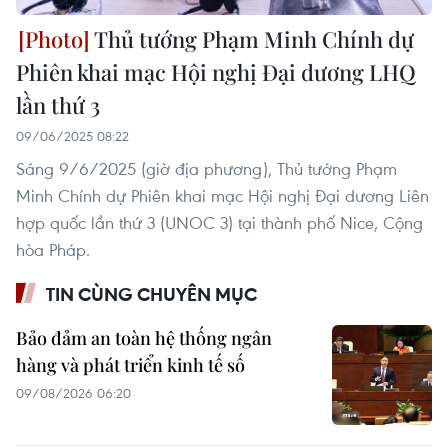
Thủ tướng Phạm Minh Chính dự
Phiên khai mạc Hội nghị Đại dương LHQ
lần thứ 3
09/06/2025 08:22
Sáng 9/6/2025 (giờ địa phương), Thủ tướng Phạm
Minh Chính dự Phiên khai mạc Hội nghị Đại dương Liên
hợp quốc lần thứ 3 (UNOC 3) tại thành phố Nice, Cộng
hòa Pháp.
TIN CÙNG CHUYÊN MỤC
Bảo đảm an toàn hệ thống ngân
hàng và phát triển kinh tế số
09/08/2026 06:20