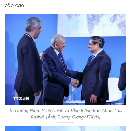
cấp cao.
Thủ tướng Phạm Minh Chính và Tổng thống Iraq Abdul Latif
Rashid. (Ảnh: Dương Giang/TTXVN)