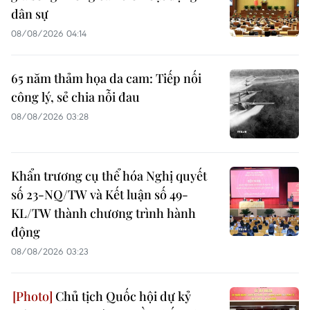
dân sự
08/08/2026 04:14
65 năm thảm họa da cam: Tiếp nối
công lý, sẻ chia nỗi đau
08/08/2026 03:28
Khẩn trương cụ thể hóa Nghị quyết
số 23-NQ/TW và Kết luận số 49-
KL/TW thành chương trình hành
động
08/08/2026 03:23
Chủ tịch Quốc hội dự kỷ