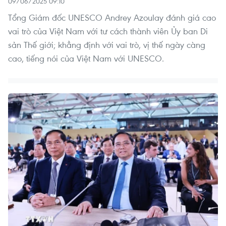
09/06/2025 09:10
Tổng Giám đốc UNESCO Andrey Azoulay đánh giá cao
vai trò của Việt Nam với tư cách thành viên Ủy ban Di
sản Thế giới; khẳng định với vai trò, vị thế ngày càng
cao, tiếng nói của Việt Nam với UNESCO.