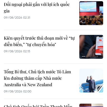
Đối ngoại phải gắn với lợi ích quốc
gia
09/08/2026 02:31
Kiên quyết trước thủ đoạn mới về “tự
diễn biến,” "tự chuyển hóa"
09/08/2026 02:15
Tổng Bí thư, Chủ tịch nước Tô Lâm
lên đường thăm cấp Nhà nước
Australia và New Zealand
09/08/2026 02:00
Chủ tịch Quốc hội Trần Thanh Mẫn