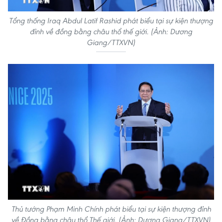
Tổng thống Iraq Abdul Latif Rashid phát biểu tại sự kiện thượng
đỉnh về đồng bằng châu thổ thế giới. (Ảnh: Dương
Giang/TTXVN)
Thủ tướng Phạm Minh Chính phát biểu tại sự kiện thượng đỉnh
về Đồng bằng châu thổ Thế giới. (Ảnh: Dương Giang/TTXVN)