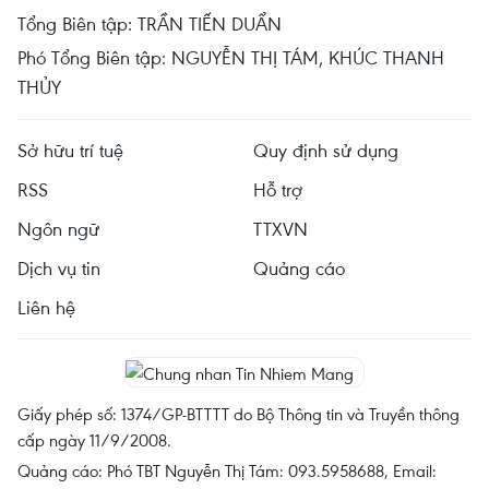
Tổng Biên tập: TRẦN TIẾN DUẨN
Phó Tổng Biên tập: NGUYỄN THỊ TÁM, KHÚC THANH
THỦY
Sở hữu trí tuệ
Quy định sử dụng
RSS
Hỗ trợ
Ngôn ngữ
TTXVN
Dịch vụ tin
Quảng cáo
Liên hệ
Giấy phép số: 1374/GP-BTTTT do Bộ Thông tin và Truyền thông
cấp ngày 11/9/2008.
Quảng cáo: Phó TBT Nguyễn Thị Tám: 093.5958688, Email: