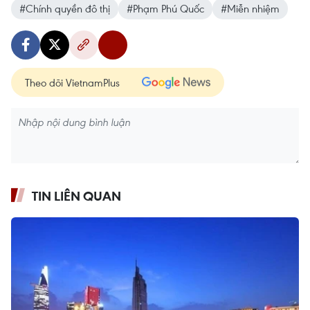
#Chính quyền đô thị
#Phạm Phú Quốc
#Miễn nhiệm
Theo dõi VietnamPlus
TIN LIÊN QUAN