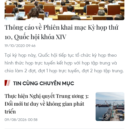
Thông cáo về Phiên khai mạc Kỳ họp thứ
10, Quốc hội khóa XIV
19/10/2020 09:46
Tại kỳ họp này, Quốc hội tiếp tục tổ chức kỳ họp theo
hình thức họp trực tuyến kết hợp với họp tập trung và
chia làm 2 đợt, đợt 1 họp trực tuyến, đợt 2 họp tập trung.
TIN CÙNG CHUYÊN MỤC
Thực hiện Nghị quyết Trung ương 3:
Đổi mới tư duy về không gian phát
triển
09/08/2026 00:58