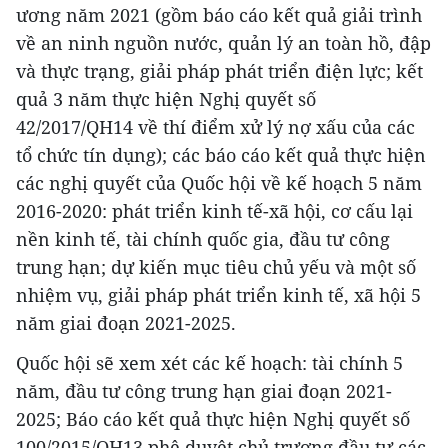
ương năm 2021 (gồm báo cáo kết quả giải trình
về an ninh nguồn nước, quản lý an toàn hồ, đập
và thực trạng, giải pháp phát triển điện lực; kết
quả 3 năm thực hiện Nghị quyết số
42/2017/QH14 về thí điểm xử lý nợ xấu của các
tổ chức tín dụng); các báo cáo kết quả thực hiện
các nghị quyết của Quốc hội về kế hoạch 5 năm
2016-2020: phát triển kinh tế-xã hội, cơ cấu lại
nền kinh tế, tài chính quốc gia, đầu tư công
trung hạn; dự kiến mục tiêu chủ yếu và một số
nhiệm vụ, giải pháp phát triển kinh tế, xã hội 5
năm giai đoạn 2021-2025.
Quốc hội sẽ xem xét các kế hoạch: tài chính 5
năm, đầu tư công trung hạn giai đoạn 2021-
2025; Báo cáo kết quả thực hiện Nghị quyết số
100/2015/QH13 phê duyệt chủ trương đầu tư các