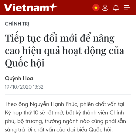
CHÍNH TRỊ
Tiếp tục đổi mới để nâng
cao hiệu quả hoạt động của
Quốc hội
Quỳnh Hoa
19/10/2020 13:32
Theo ông Nguyễn Hạnh Phúc, phiên chất vấn tại
Kỳ họp thứ 10 sẽ rất mở, bất kỳ thành viên Chính
phủ, bộ trưởng, trưởng ngành nào cũng phải sẵn
sàng trả lời chất vấn của đại biểu Quốc hội.