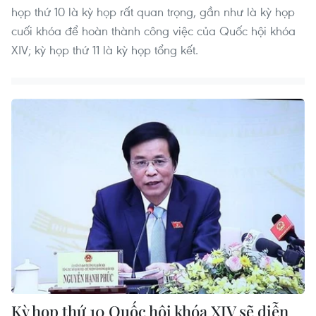
họp thứ 10 là kỳ họp rất quan trọng, gần như là kỳ họp
cuối khóa để hoàn thành công việc của Quốc hội khóa
XIV; kỳ họp thứ 11 là kỳ họp tổng kết.
Kỳ họp thứ 10 Quốc hội khóa XIV sẽ diễn