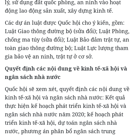
lý, sử dụng đất quốc phòng, an ninh vào hoạt
động lao động sản xuất, xây dựng kinh tế.
Các dự án luật được Quốc hội cho ý kiến, gồm:
Luật Giao thông đường bộ (sửa đổi); Luật Phòng,
chống ma túy (sửa đổi); Luật Bảo đảm trật tự, an
toàn giao thông đường bộ; Luật Lực lượng tham
gia bảo vệ an ninh, trật tự ở cơ sở.
Quyết định các nội dung về kinh tế-xã hội và
ngân sách nhà nước
Quốc hội sẽ xem xét, quyết định các nội dung về
kinh tế-xã hội và ngân sách nhà nước: Kết quả
thực hiện kế hoạch phát triển kinh tế-xã hội và
ngân sách nhà nước năm 2020; kế hoạch phát
triển kinh tế-xã hội, dự toán ngân sách nhà
nước, phương án phân bổ ngân sách trung