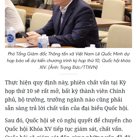
Phó Tổng Giám đốc Thông tấn xã Việt Nam Lê Quốc Minh dự
họp báo về dự kiến chương trình kỳ họp thứ 10, Quốc hội khóa
XIV. (Ảnh: Trọng Đức/TTXVN)
Thực hiện quy định này, phiên chất vấn tại Kỳ
họp thứ 10 sẽ rất mở, bất kỳ thành viên Chính
phủ, bộ trưởng, trưởng ngành nào cũng phải
sẵn sàng trả lời chất vấn của đại biểu Quốc hội.
Sau đó, Quốc hội sẽ có nghị quyết để chuyển cho
Quốc hội Khóa XV tiếp tục giám sát, chất vấn.