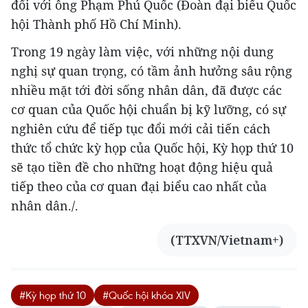
đối với ông Phạm Phú Quốc (Đoàn đại biểu Quốc
hội Thành phố Hồ Chí Minh).
Trong 19 ngày làm việc, với những nội dung
nghị sự quan trọng, có tầm ảnh hưởng sâu rộng
nhiều mặt tới đời sống nhân dân, đã được các
cơ quan của Quốc hội chuẩn bị kỹ lưỡng, có sự
nghiên cứu để tiếp tục đổi mới cải tiến cách
thức tổ chức kỳ họp của Quốc hội, Kỳ họp thứ 10
sẽ tạo tiền đề cho những hoạt động hiệu quả
tiếp theo của cơ quan đại biểu cao nhất của
nhân dân./.
(TTXVN/Vietnam+)
#Kỳ họp thứ 10
#Quốc hội khóa XIV