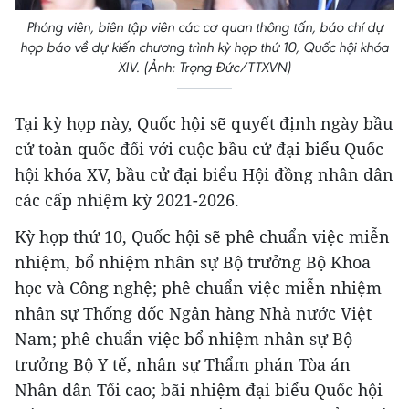
Phóng viên, biên tập viên các cơ quan thông tấn, báo chí dự
họp báo về dự kiến chương trình kỳ họp thứ 10, Quốc hội khóa
XIV. (Ảnh: Trọng Đức/TTXVN)
Tại kỳ họp này, Quốc hội sẽ quyết định ngày bầu
cử toàn quốc đối với cuộc bầu cử đại biểu Quốc
hội khóa XV, bầu cử đại biểu Hội đồng nhân dân
các cấp nhiệm kỳ 2021-2026.
Kỳ họp thứ 10, Quốc hội sẽ phê chuẩn việc miễn
nhiệm, bổ nhiệm nhân sự Bộ trưởng Bộ Khoa
học và Công nghệ; phê chuẩn việc miễn nhiệm
nhân sự Thống đốc Ngân hàng Nhà nước Việt
Nam; phê chuẩn việc bổ nhiệm nhân sự Bộ
trưởng Bộ Y tế, nhân sự Thẩm phán Tòa án
Nhân dân Tối cao; bãi nhiệm đại biểu Quốc hội