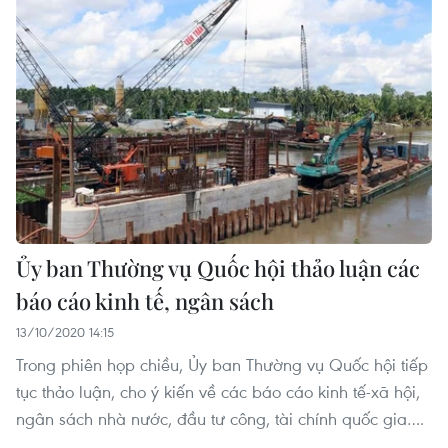
Ủy ban Thường vụ Quốc hội thảo luận các
báo cáo kinh tế, ngân sách
13/10/2020 14:15
Trong phiên họp chiều, Ủy ban Thường vụ Quốc hội tiếp
tục thảo luận, cho ý kiến về các báo cáo kinh tế-xã hội,
ngân sách nhà nước, đầu tư công, tài chính quốc gia….