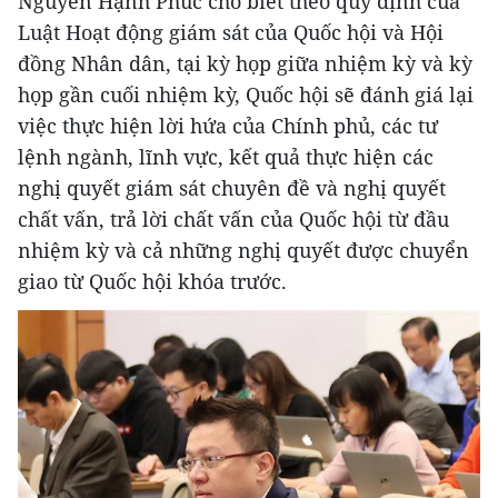
Nguyễn Hạnh Phúc cho biết theo quy định của
Luật Hoạt động giám sát của Quốc hội và Hội
đồng Nhân dân, tại kỳ họp giữa nhiệm kỳ và kỳ
họp gần cuối nhiệm kỳ, Quốc hội sẽ đánh giá lại
việc thực hiện lời hứa của Chính phủ, các tư
lệnh ngành, lĩnh vực, kết quả thực hiện các
nghị quyết giám sát chuyên đề và nghị quyết
chất vấn, trả lời chất vấn của Quốc hội từ đầu
nhiệm kỳ và cả những nghị quyết được chuyển
giao từ Quốc hội khóa trước.