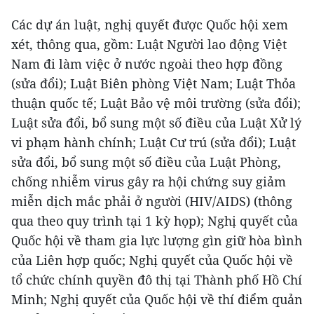
Các dự án luật, nghị quyết được Quốc hội xem
xét, thông qua, gồm: Luật Người lao động Việt
Nam đi làm việc ở nước ngoài theo hợp đồng
(sửa đổi); Luật Biên phòng Việt Nam; Luật Thỏa
thuận quốc tế; Luật Bảo vệ môi trường (sửa đổi);
Luật sửa đổi, bổ sung một số điều của Luật Xử lý
vi phạm hành chính; Luật Cư trú (sửa đổi); Luật
sửa đổi, bổ sung một số điều của Luật Phòng,
chống nhiễm virus gây ra hội chứng suy giảm
miễn dịch mắc phải ở người (HIV/AIDS) (thông
qua theo quy trình tại 1 kỳ họp); Nghị quyết của
Quốc hội về tham gia lực lượng gìn giữ hòa bình
của Liên hợp quốc; Nghị quyết của Quốc hội về
tổ chức chính quyền đô thị tại Thành phố Hồ Chí
Minh; Nghị quyết của Quốc hội về thí điểm quản