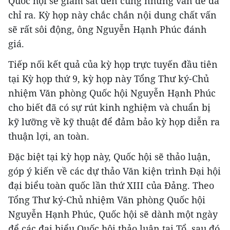
Quốc hội sẽ giám sát đến cùng những vấn đề đã
chỉ ra. Kỳ họp này chắc chắn nội dung chất vấn
sẽ rất sôi động, ông Nguyễn Hạnh Phúc đánh
giá.
Tiếp nối kết quả của kỳ họp trực tuyến đầu tiên
tại Kỳ họp thứ 9, kỳ họp này Tổng Thư ký-Chủ
nhiệm Văn phòng Quốc hội Nguyễn Hạnh Phúc
cho biết đã có sự rút kinh nghiệm và chuẩn bị
kỹ lưỡng về kỹ thuật để đảm bảo kỳ họp diễn ra
thuận lợi, an toàn.
Đặc biệt tại kỳ họp này, Quốc hội sẽ thảo luận,
góp ý kiến về các dự thảo Văn kiện trình Đại hội
đại biểu toàn quốc lần thứ XIII của Đảng. Theo
Tổng Thư ký-Chủ nhiệm Văn phòng Quốc hội
Nguyễn Hạnh Phúc, Quốc hội sẽ dành một ngày
để các đại biểu Quốc hội thảo luận tại Tổ, sau đó