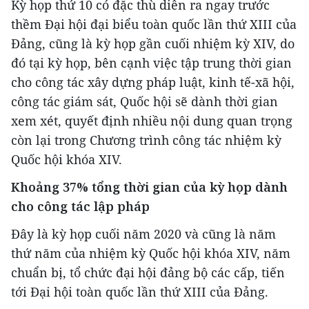
Kỳ họp thứ 10 có đặc thù diễn ra ngay trước
thềm Đại hội đại biểu toàn quốc lần thứ XIII của
Đảng, cũng là kỳ họp gần cuối nhiệm kỳ XIV, do
đó tại kỳ họp, bên cạnh việc tập trung thời gian
cho công tác xây dựng pháp luật, kinh tế-xã hội,
công tác giám sát, Quốc hội sẽ dành thời gian
xem xét, quyết định nhiều nội dung quan trọng
còn lại trong Chương trình công tác nhiệm kỳ
Quốc hội khóa XIV.
Khoảng 37% tổng thời gian của kỳ họp dành
cho công tác lập pháp
Đây là kỳ họp cuối năm 2020 và cũng là năm
thứ năm của nhiệm kỳ Quốc hội khóa XIV, năm
chuẩn bị, tổ chức đại hội đảng bộ các cấp, tiến
tới Đại hội toàn quốc lần thứ XIII của Đảng.