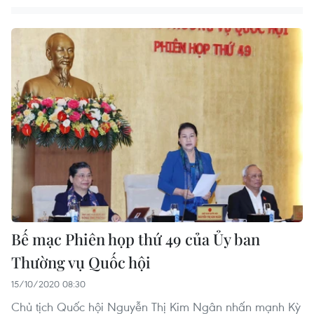
Bế mạc Phiên họp thứ 49 của Ủy ban
Thường vụ Quốc hội
15/10/2020 08:30
Chủ tịch Quốc hội Nguyễn Thị Kim Ngân nhấn mạnh Kỳ