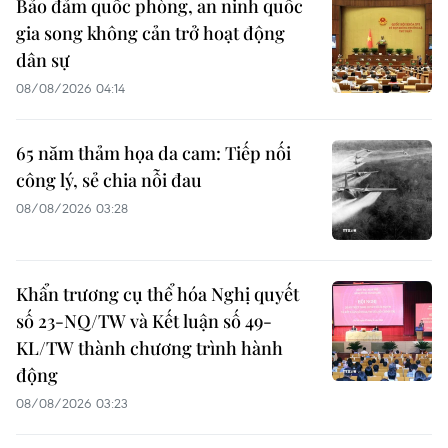
Bảo đảm quốc phòng, an ninh quốc
gia song không cản trở hoạt động
dân sự
08/08/2026 04:14
65 năm thảm họa da cam: Tiếp nối
công lý, sẻ chia nỗi đau
08/08/2026 03:28
Khẩn trương cụ thể hóa Nghị quyết
số 23-NQ/TW và Kết luận số 49-
KL/TW thành chương trình hành
động
08/08/2026 03:23