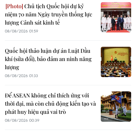
Chủ tịch Quốc hội dự kỷ
niệm 70 năm Ngày truyền thống lực
lượng Cảnh sát kinh tế
08/08/2026 01:59
Quốc hội thảo luận dự án Luật Dầu
khí (sửa đổi), bảo đảm an ninh năng
lượng
08/08/2026 01:33
Để ASEAN không chỉ thích ứng với
thời đại, mà còn chủ động kiến tạo và
phát huy hiệu quả vai trò
08/08/2026 00:39