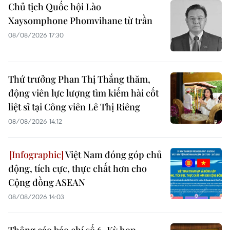
Chủ tịch Quốc hội Lào
Xaysomphone Phomvihane từ trần
08/08/2026 17:30
Thứ trưởng Phan Thị Thắng thăm,
động viên lực lượng tìm kiếm hài cốt
liệt sĩ tại Công viên Lê Thị Riêng
08/08/2026 14:12
Việt Nam đóng góp chủ
động, tích cực, thực chất hơn cho
Cộng đồng ASEAN
08/08/2026 14:03
Thông cáo báo chí số 6, Kỳ họp