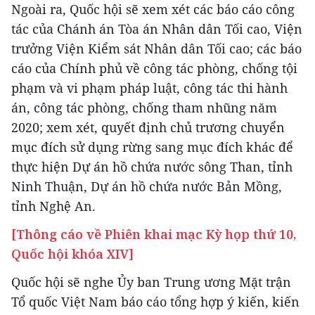
Ngoài ra, Quốc hội sẽ xem xét các báo cáo công
tác của Chánh án Tòa án Nhân dân Tối cao, Viện
trưởng Viện Kiểm sát Nhân dân Tối cao; các báo
cáo của Chính phủ về công tác phòng, chống tội
phạm và vi phạm pháp luật, công tác thi hành
án, công tác phòng, chống tham nhũng năm
2020; xem xét, quyết định chủ trương chuyển
mục đích sử dụng rừng sang mục đích khác để
thực hiện Dự án hồ chứa nước sông Than, tỉnh
Ninh Thuận, Dự án hồ chứa nước Bản Mồng,
tỉnh Nghệ An.
[Thông cáo về Phiên khai mạc Kỳ họp thứ 10,
Quốc hội khóa XIV]
Quốc hội sẽ nghe Ủy ban Trung ương Mặt trận
Tổ quốc Việt Nam báo cáo tổng hợp ý kiến, kiến