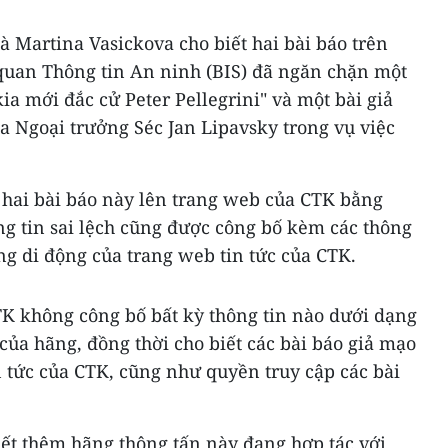
 Martina Vasickova cho biết hai bài báo trên
 quan Thông tin An ninh (BIS) đã ngăn chặn một
ia mới đắc cử Peter Pellegrini" và một bài giả
a Ngoại trưởng Séc Jan Lipavsky trong vụ việc
 hai bài báo này lên trang web của CTK bằng
ng tin sai lệch cũng được công bố kèm các thông
g di động của trang web tin tức của CTK.
K không công bố bất kỳ thông tin nào dưới dạng
 của hãng, đồng thời cho biết các bài báo giả mạo
n tức của CTK, cũng như quyền truy cập các bài
ết thêm hãng thông tấn này đang hợp tác với