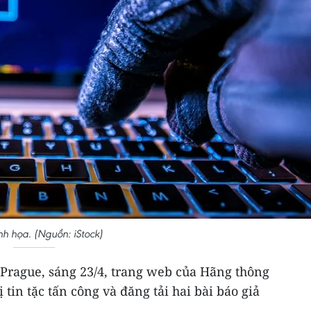
h họa. (Nguồn: iStock)
Prague, sáng 23/4, trang web của Hãng thông
 tin tặc tấn công và đăng tải hai bài báo giả