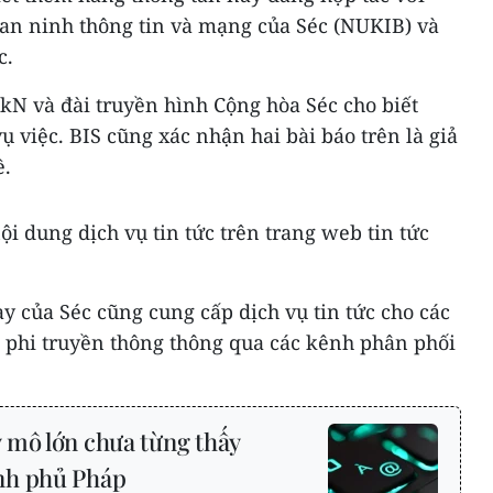
 an ninh thông tin và mạng của Séc (NUKIB) và
c.
ikN và đài truyền hình Cộng hòa Séc cho biết
ụ việc. BIS cũng xác nhận hai bài báo trên là giả
ề.
 dung dịch vụ tin tức trên trang web tin tức
 của Séc cũng cung cấp dịch vụ tin tức cho các
 phi truyền thông thông qua các kênh phân phối
 mô lớn chưa từng thấy
nh phủ Pháp