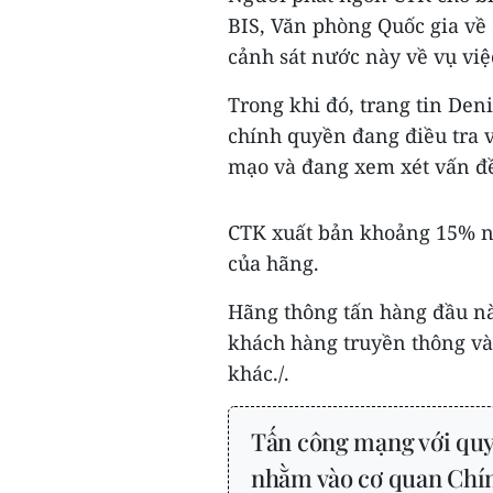
BIS, Văn phòng Quốc gia về
cảnh sát nước này về vụ việ
Trong khi đó, trang tin Den
chính quyền đang điều tra v
mạo và đang xem xét vấn đ
CTK xuất bản khoảng 15% nội
của hãng.
Hãng thông tấn hàng đầu này
khách hàng truyền thông và
khác./.
Tấn công mạng với quy
nhằm vào cơ quan Chí