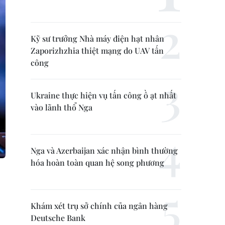
Kỹ sư trưởng Nhà máy điện hạt nhân
Zaporizhzhia thiệt mạng do UAV tấn
công
Ukraine thực hiện vụ tấn công ồ ạt nhất
vào lãnh thổ Nga
Nga và Azerbaijan xác nhận bình thường
hóa hoàn toàn quan hệ song phương
Khám xét trụ sở chính của ngân hàng
Deutsche Bank