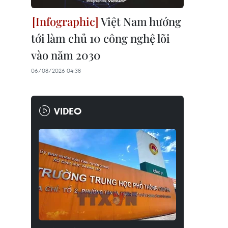
Việt Nam hướng
tới làm chủ 10 công nghệ lõi
vào năm 2030
06/08/2026 04:38
VIDEO