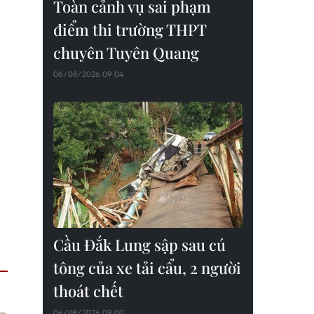
Toàn cảnh vụ sai phạm
điểm thi trường THPT
chuyên Tuyên Quang
06/08/2026 09:04
Cầu Đắk Lung sập sau cú
tông của xe tải cẩu, 2 người
thoát chết
06/08/2026 09:00