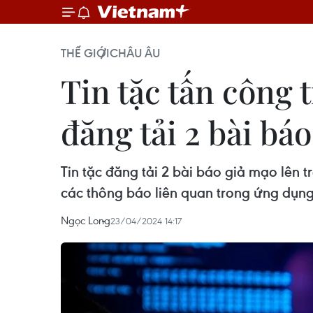
THẾ GIỚI
CHÂU ÂU
Tin tặc tấn công 
đăng tải 2 bài bá
Tin tặc đăng tải 2 bài báo giả mạo lên 
các thông báo liên quan trong ứng dụng
Ngọc Long
23/04/2024 14:17