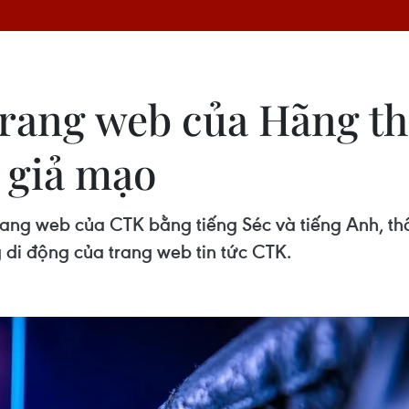
trang web của Hãng th
o giả mạo
trang web của CTK bằng tiếng Séc và tiếng Anh, t
 di động của trang web tin tức CTK.