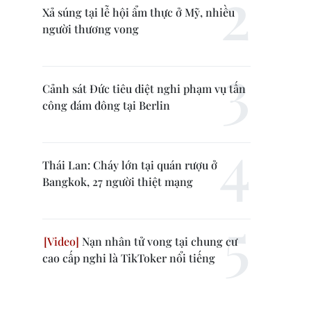
Xả súng tại lễ hội ẩm thực ở Mỹ, nhiều
người thương vong
Cảnh sát Đức tiêu diệt nghi phạm vụ tấn
công đám đông tại Berlin
Thái Lan: Cháy lớn tại quán rượu ở
Bangkok, 27 người thiệt mạng
Nạn nhân tử vong tại chung cư
cao cấp nghi là TikToker nổi tiếng