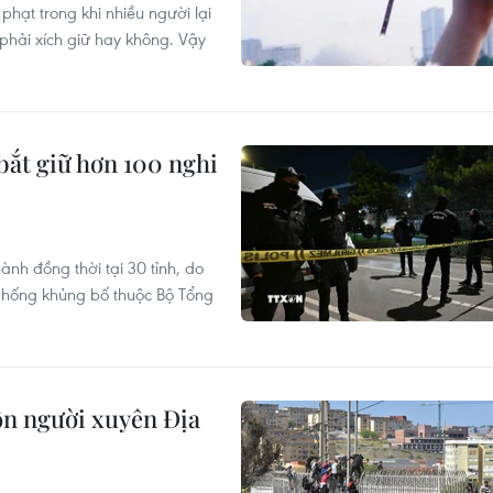
phạt trong khi nhiều người lại
phải xích giữ hay không. Vậy
bắt giữ hơn 100 nghi
ành đồng thời tại 30 tỉnh, do
Chống khủng bố thuộc Bộ Tổng
ôn người xuyên Địa