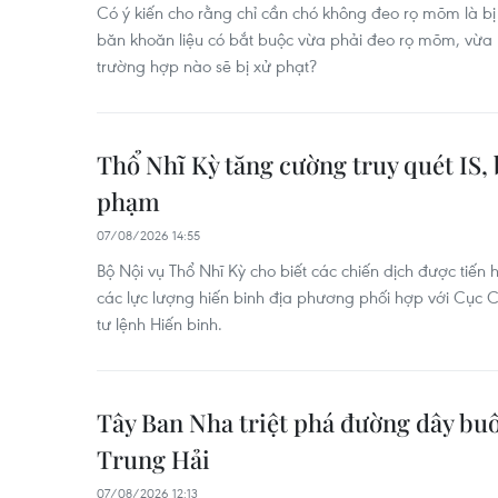
Có ý kiến cho rằng chỉ cần chó không đeo rọ mõm là bị 
băn khoăn liệu có bắt buộc vừa phải đeo rọ mõm, vừa 
trường hợp nào sẽ bị xử phạt?
Thổ Nhĩ Kỳ tăng cường truy quét IS, 
phạm
07/08/2026 14:55
Bộ Nội vụ Thổ Nhĩ Kỳ cho biết các chiến dịch được tiến h
các lực lượng hiến binh địa phương phối hợp với Cục 
tư lệnh Hiến binh.
Tây Ban Nha triệt phá đường dây bu
Trung Hải
07/08/2026 12:13