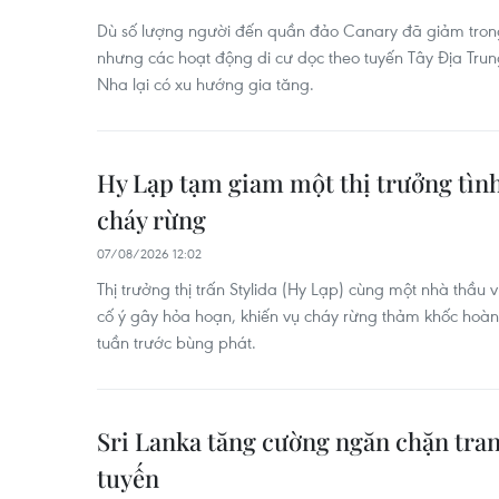
Dù số lượng người đến quần đảo Canary đã giảm tron
nhưng các hoạt động di cư dọc theo tuyến Tây Địa Trun
Nha lại có xu hướng gia tăng.
Hy Lạp tạm giam một thị trưởng tìn
cháy rừng
07/08/2026 12:02
Thị trưởng thị trấn Stylida (Hy Lạp) cùng một nhà thầu
cố ý gây hỏa hoạn, khiến vụ cháy rừng thảm khốc hoà
tuần trước bùng phát.
Sri Lanka tăng cường ngăn chặn tran
tuyến