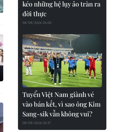
kéo những hệ lụy ảo tràn ra
đời thực
08/08/2026 04:00
Tuyển Việt Nam giành vé
vào bán kết, vì sao ông Kim
Sang-sik vẫn không vui?
08/08/2026 03:37