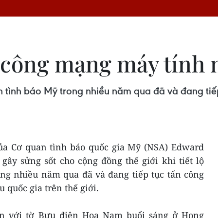
 công mạng máy tính 
 tình báo Mỹ trong nhiều năm qua đã và đang tiế
ủa Cơ quan tình báo quốc gia Mỹ (NSA) Edward
gây sửng sốt cho cộng đồng thế giới khi tiết lộ
ong nhiều năm qua đã và đang tiếp tục tấn công
quốc gia trên thế giới.
vấn với tờ Bưu điện Hoa Nam buổi sáng ở Hong