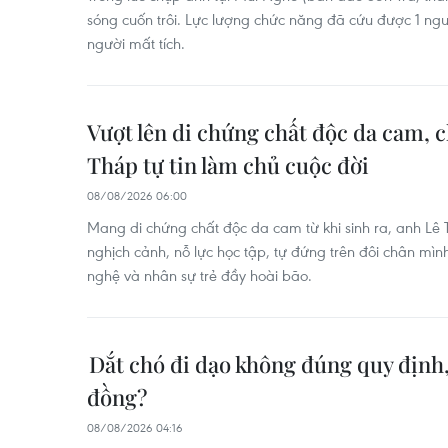
sóng cuốn trôi. Lực lượng chức năng đã cứu được 1 ngư
người mất tích.
Vượt lên di chứng chất độc da cam, 
Tháp tự tin làm chủ cuộc đời
08/08/2026 06:00
Mang di chứng chất độc da cam từ khi sinh ra, anh Lê
nghịch cảnh, nỗ lực học tập, tự đứng trên đôi chân mìn
nghệ và nhân sự trẻ đầy hoài bão.
Dắt chó đi dạo không đúng quy định, 
đồng?
08/08/2026 04:16