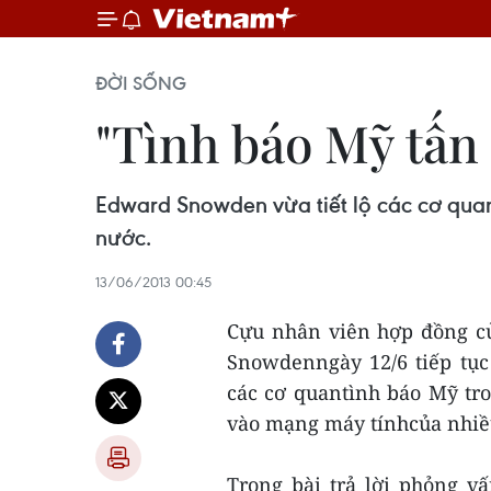
ĐỜI SỐNG
"Tình báo Mỹ tấn
Edward Snowden vừa tiết lộ các cơ quan
nước.
13/06/2013 00:45
Cựu nhân viên hợp đồng c
Snowdenngày 12/6 tiếp tục 
các cơ quantình báo Mỹ tr
vào mạng máy tínhcủa nhiều 
Trong bài trả lời phỏng 