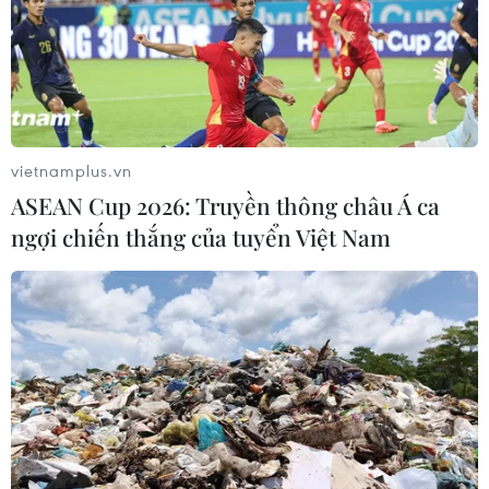
vietnamplus.vn
ASEAN Cup 2026: Truyền thông châu Á ca
ngợi chiến thắng của tuyển Việt Nam