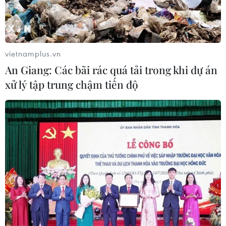
vietnamplus.vn
An Giang: Các bãi rác quá tải trong khi dự án
xử lý tập trung chậm tiến độ