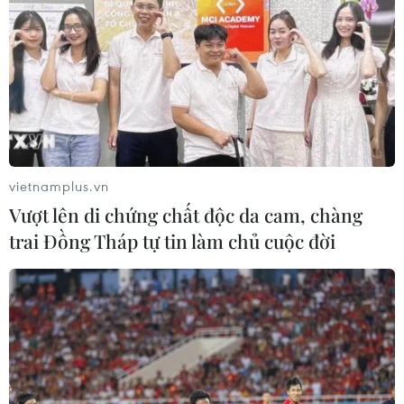
vietnamplus.vn
Vượt lên di chứng chất độc da cam, chàng
trai Đồng Tháp tự tin làm chủ cuộc đời