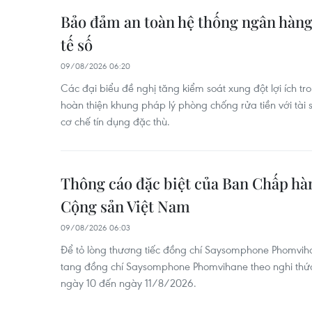
Bảo đảm an toàn hệ thống ngân hàng 
tế số
09/08/2026 06:20
Các đại biểu đề nghị tăng kiểm soát xung đột lợi ích t
hoàn thiện khung pháp lý phòng chống rửa tiền với tà
cơ chế tín dụng đặc thù.
Thông cáo đặc biệt của Ban Chấp h
Cộng sản Việt Nam
09/08/2026 06:03
Để tỏ lòng thương tiếc đồng chí Saysomphone Phomvih
tang đồng chí Saysomphone Phomvihane theo nghi thức
ngày 10 đến ngày 11/8/2026.