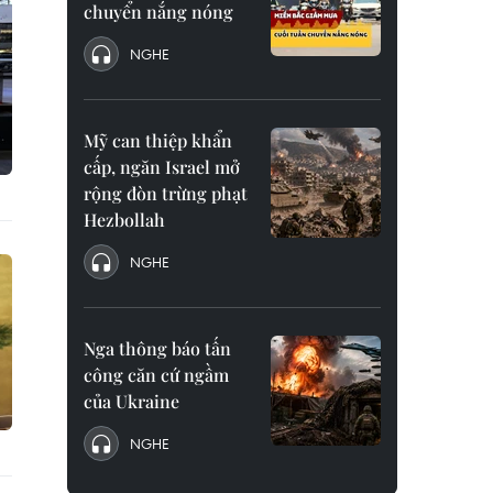
chuyển nắng nóng
NGHE
Mỹ can thiệp khẩn
cấp, ngăn Israel mở
rộng đòn trừng phạt
Hezbollah
NGHE
Nga thông báo tấn
công căn cứ ngầm
của Ukraine
NGHE