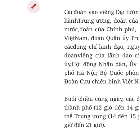
Cácđoàn vào viếng Đại tướ
hànhTrung ương, đoàn của 
nước,đoàn của Chính phủ,
ViệtNam, đoàn Quân ủy Tru
cácđồng chí lãnh đạo, ngu
đoànviếng của lãnh đạo c
ủy,Hội đồng Nhân dân, Ủy
phố Hà Nội; Bộ Quốc phòng
Đoàn Cựu chiến binh Việt 
Buổi chiều cùng ngày, các 
thành phố (12 giờ đến 14 g
thể Trung ương (14 đến 15 g
giờ đến 21 giờ).