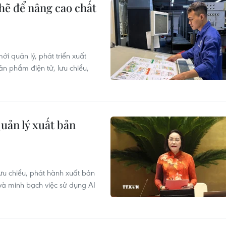
hẽ để nâng cao chất
ới quản lý, phát triển xuất
ản phẩm điện tử, lưu chiểu,
quản lý xuất bản
lưu chiểu, phát hành xuất bản
và minh bạch việc sử dụng AI