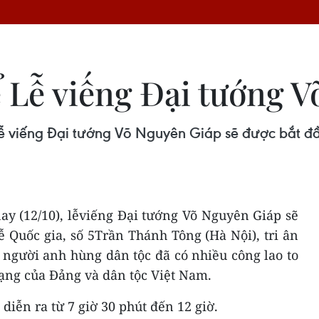
ể Lễ viếng Đại tướng 
lễ viếng Đại tướng Võ Nguyên Giáp sẽ được bắt đầ
ay (12/10), lễviếng Đại tướng Võ Nguyên Giáp sẽ
ễ Quốc gia, số 5Trần Thánh Tông (Hà Nội), tri ân
 người anh hùng dân tộc đã có nhiều công lao to
ạng của Đảng và dân tộc Việt Nam.
 diễn ra từ 7 giờ 30 phút đến 12 giờ.