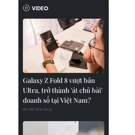
VIDEO
Galaxy Z Fold 8 vượt bản
Ultra, trở thành 'át chủ bài'
doanh số tại Việt Nam?
09/08/2026 04:14