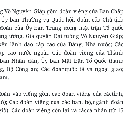
ng Võ Nguyên Giáp gồm đoàn viếng của Ban Chấp
Ủy ban Thường vụ Quốc hội, đoàn của Chủ tịch
 đoàn của Ủy ban Trung ương mặt trận Tổ quốc
ng ương, Gia quyến Đại tướng Võ Nguyên Giáp;
yên lãnh đạo cấp cao của Đảng, Nhà nước; Các
ấp cao nước ngoài; Các đoàn viếng của Thành
 ban Nhân dân, Ủy ban Mặt trận Tổ Quốc thành
, Bộ Công an; Các đoànquốc tế và ngoại giao;
Nam.
đoàn vào viếng gồm các đoàn viếng của cáctỉnh,
iờ); Các đoàn viếng của các ban, bộ,ngành đoàn
iờ); Các đoàn viếng còn lại và cáccá nhân (từ 15