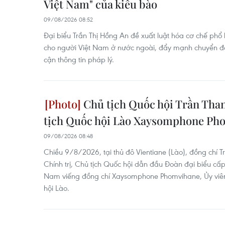
Việt Nam" của kiều bào
09/08/2026 08:52
Đại biểu Trần Thị Hồng An đề xuất luật hóa cơ chế phổ
cho người Việt Nam ở nước ngoài, đẩy mạnh chuyển đổi 
cận thông tin pháp lý.
Chủ tịch Quốc hội Trần Tha
tịch Quốc hội Lào Xaysomphone Ph
09/08/2026 08:48
Chiều 9/8/2026, tại thủ đô Vientiane (Lào), đồng chí 
Chính trị, Chủ tịch Quốc hội dẫn đầu Đoàn đại biểu c
Nam viếng đồng chí Xaysomphone Phomvihane, Ủy viên 
hội Lào.