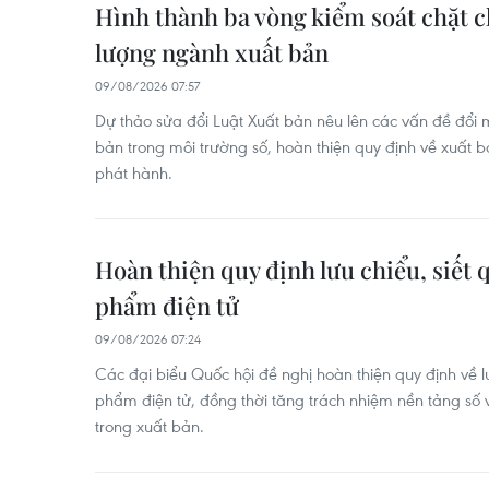
Hình thành ba vòng kiểm soát chặt c
lượng ngành xuất bản
09/08/2026 07:57
Dự thảo sửa đổi Luật Xuất bản nêu lên các vấn đề đổi m
bản trong môi trường số, hoàn thiện quy định về xuất b
phát hành.
Hoàn thiện quy định lưu chiểu, siết 
phẩm điện tử
09/08/2026 07:24
Các đại biểu Quốc hội đề nghị hoàn thiện quy định về 
phẩm điện tử, đồng thời tăng trách nhiệm nền tảng số 
trong xuất bản.