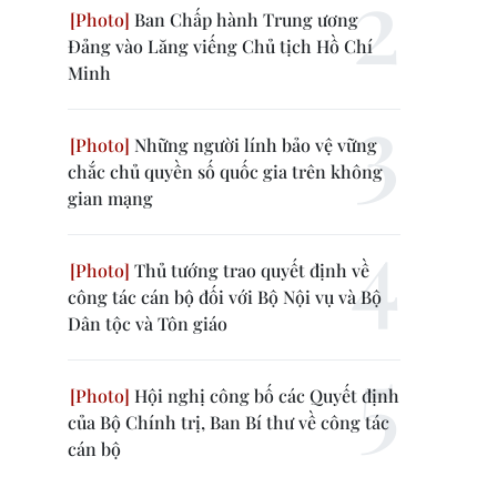
Ban Chấp hành Trung ương
Đảng vào Lăng viếng Chủ tịch Hồ Chí
Minh
Những người lính bảo vệ vững
chắc chủ quyền số quốc gia trên không
gian mạng
Thủ tướng trao quyết định về
công tác cán bộ đối với Bộ Nội vụ và Bộ
Dân tộc và Tôn giáo
Hội nghị công bố các Quyết định
của Bộ Chính trị, Ban Bí thư về công tác
cán bộ