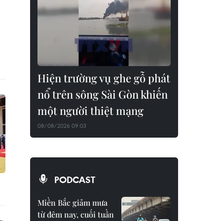
Hiện trường vụ ghe gỗ phát
nổ trên sông Sài Gòn khiến
một người thiệt mạng
08/08/2026 09:03
PODCAST
Miền Bắc giảm mưa
từ đêm nay, cuối tuần