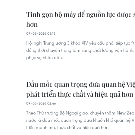
Tinh gọn bộ máy để nguồn lực được 
hơn
09/08/2026 03:15
Hội nghị Trung ương 3 khóa XIV yêu cầu phải tiếp tục “t
đồng thời chuyển trọng tâm sang chất lượng vận hành, 
phục vụ nhân dân.
Dấu mốc quan trọng đưa quan hệ V
phát triển thực chất và hiệu quả hơn
09/08/2026 02:46
Theo Thứ trưởng Bộ Ngoại giao, chuyến thăm New Zeala
nước là dấu mốc quan trọng đưa khuôn khổ quan hệ 
triển mạnh mẽ, thực chất và hiệu quả hơn.