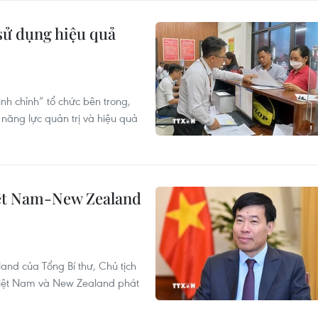
sử dụng hiệu quả
inh chỉnh” tổ chức bên trong,
năng lực quản trị và hiệu quả
iệt Nam-New Zealand
nd của Tổng Bí thư, Chủ tịch
Việt Nam và New Zealand phát