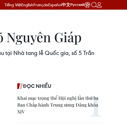
Tiếng Việt
English
Français
Español
中文
Русский
Võ Nguyên Giáp
u tại Nhà tang lễ Quốc gia, số 5 Trần
ĐỌC NHIỀU
Khai mạc trọng thể Hội nghị lần thứ ba
Ban Chấp hành Trung ương Đảng khóa
XIV