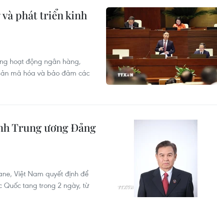
và phát triển kinh
rong hoạt động ngân hàng,
i sản mã hóa và bảo đảm các
ành Trung ương Đảng
ane, Việt Nam quyết định để
 Quốc tang trong 2 ngày, từ