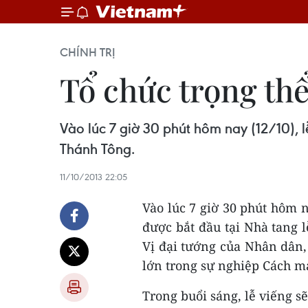
CHÍNH TRỊ
Tổ chức trọng th
Vào lúc 7 giờ 30 phút hôm nay (12/10), 
Thánh Tông.
11/10/2013 22:05
Vào lúc 7 giờ 30 phút hôm n
được bắt đầu tại Nhà tang l
Vị đại tướng của Nhân dân,
lớn trong sự nghiệp Cách m
Trong buổi sáng, lễ viếng sẽ