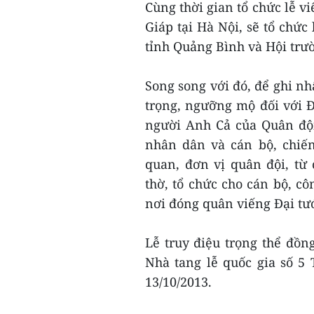
Cùng thời gian tổ chức lễ v
Giáp tại Hà Nội, sẽ tổ chức
tỉnh Quảng Bình và Hội tr
Song song với đó, để ghi nh
trọng, ngưỡng mộ đối với Đ
người Anh Cả của Quân độ
nhân dân và cán bộ, chiế
quan, đơn vị quân đội, từ
thờ, tổ chức cho cán bộ, c
nơi đóng quân viếng Đại tư
Lễ truy điệu trọng thể đồn
Nhà tang lễ quốc gia số 5
13/10/2013.