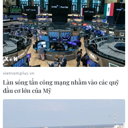
Nâng cao nhận thức về vai trò chủ động, tích cực
của Việt Nam trong ASEAN
04/08/2026 14:09
vietnamplus.vn
Làn sóng tấn công mạng nhằm vào các quỹ
đầu cơ lớn của Mỹ