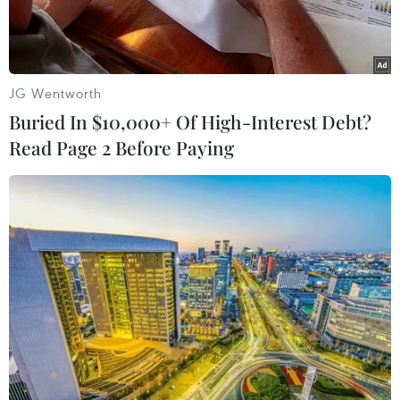
Play
JG Wentworth
Buried In $10,000+ Of High-Interest Debt?
Video
Read Page 2 Before Paying