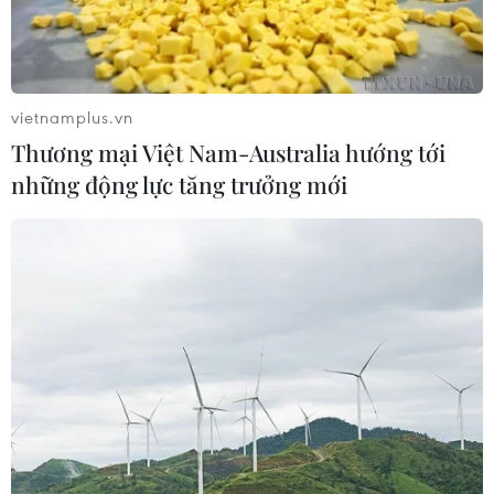
về nước
vietnamplus.vn
Thương mại Việt Nam-Australia hướng tới
những động lực tăng trưởng mới
Kinh hãi hàng tấn lô thịt
Cận cảnh cháy lớn quán