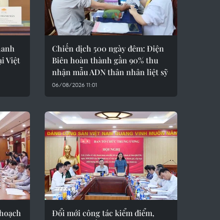
hanh
Chiến dịch 500 ngày đêm: Điện
i Việt
Biên hoàn thành gần 90% thu
nhận mẫu ADN thân nhân liệt sỹ
06/08/2026 11:01
 hoạch
Đổi mới công tác kiểm điểm,