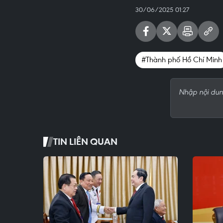
30/06/2025 01:27
#Thành phố Hồ Chí Minh
TIN LIÊN QUAN