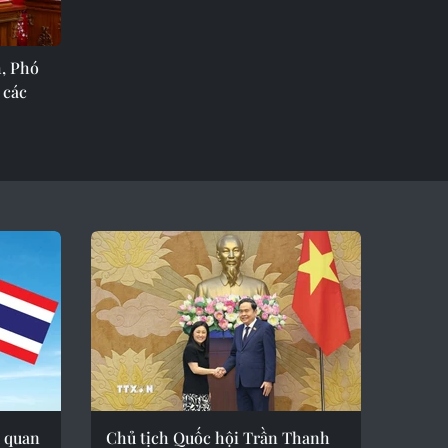
h, Phó
 các
 quan
Chủ tịch Quốc hội Trần Thanh