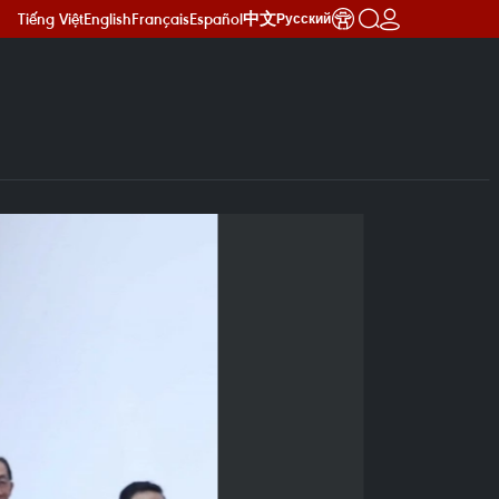
Tiếng Việt
English
Français
Español
中文
Русский