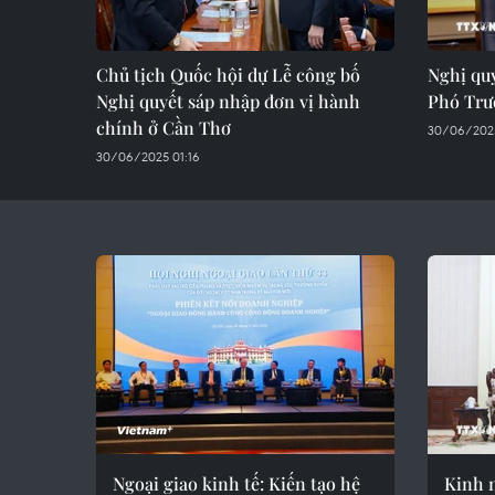
Chủ tịch Quốc hội dự Lễ công bố
Nghị qu
Nghị quyết sáp nhập đơn vị hành
Phó Trư
chính ở Cần Thơ
30/06/2025
30/06/2025 01:16
Ngoại giao kinh tế: Kiến tạo hệ
Kinh 