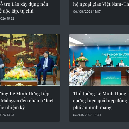
ỗ trợ Lào xây dựng nền
hệ ngoại giao Việt Nam-Th
ế độc lập, tự chủ
06/08/2026 15:07
026 15:32
ướng Lê Minh Hưng tiếp
Thủ tướng Lê Minh Hưng:
 Malaysia đến chào từ biệt
cường hiệu quả hiệp đồng
húc nhiệm kỳ
phó an ninh mạng
026 13:23
06/08/2026 12:30