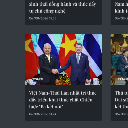
sinh thái đồng hành và thúc đẩy
Nam h
tự chủ công nghệ
kinh t
06/08/2026 15:33
06/08/2
Việt Nam-Thái Lan nhất trí thúc
Thủ t
đẩy triển khai thực chất Chiến
Đại sứ
lược "Ba kết nối"
kết t
06/08/2026 13:24
06/08/2