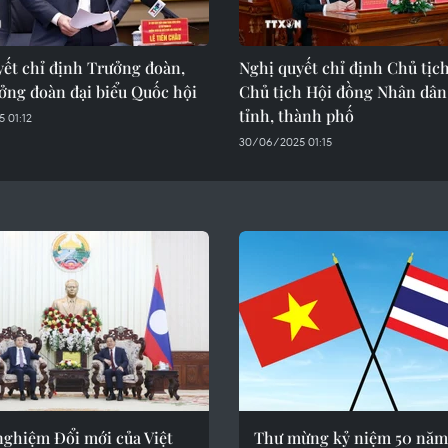
yết chỉ định Trưởng đoàn,
Nghị quyết chỉ định Chủ tịc
ởng đoàn đại biểu Quốc hội
Chủ tịch Hội đồng Nhân dân
tỉnh, thành phố
 01:12
30/06/2025 01:15
nghiệm Đổi mới của Việt
Thư mừng kỷ niệm 50 năm