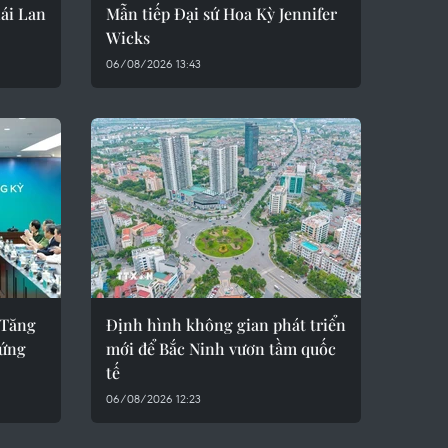
ái Lan
Mẫn tiếp Đại sứ Hoa Kỳ Jennifer
Wicks
06/08/2026 13:43
 Tăng
Định hình không gian phát triển
 ứng
mới để Bắc Ninh vươn tầm quốc
tế
06/08/2026 12:23