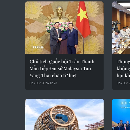
Chủ tịch Quốc hội Trần Thanh
Thông 
Mẫn tiếp Đại sứ Malaysia Tan
không
Yang Thai chào từ biệt
hội k
06/08/2026 12:23
06/08/2