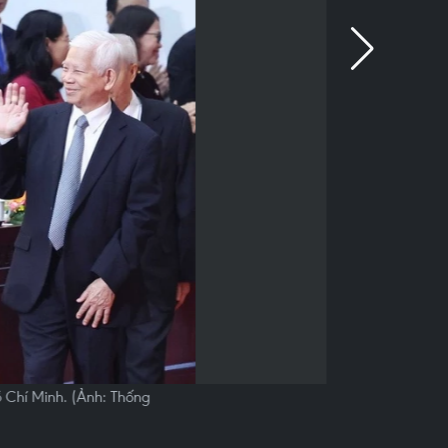
 Chí Minh. (Ảnh: Thống