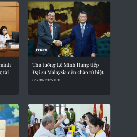
 minh
Thủ tướng Lê Minh Hưng tiếp
g tài
Đại sứ Malaysia đến chào từ biệt
06/08/2026 11:31