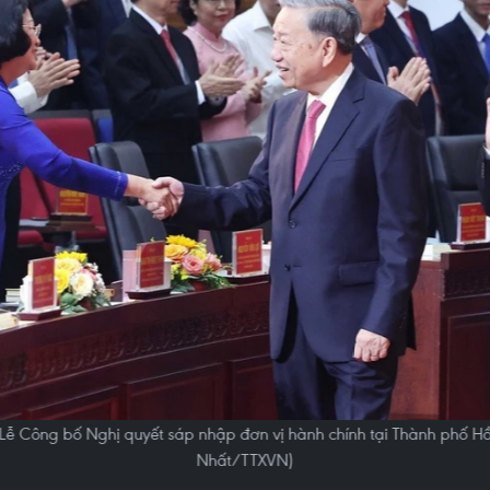
 Lễ Công bố Nghị quyết sáp nhập đơn vị hành chính tại Thành phố Hồ
Nhất/TTXVN)