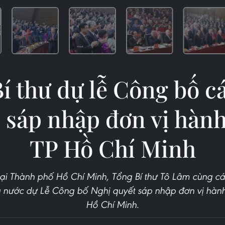
í thư dự lễ Công bố c
ề sáp nhập đơn vị hành
TP Hồ Chí Minh
ại Thành phố Hồ Chí Minh, Tổng Bí thư Tô Lâm cùng cá
nước dự Lễ Công bố Nghị quyết sáp nhập đơn vị hành
Hồ Chí Minh.