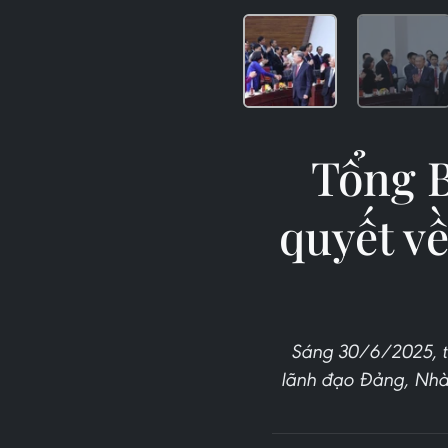
Tổng B
quyết v
Sáng 30/6/2025, t
lãnh đạo Đảng, Nhà 