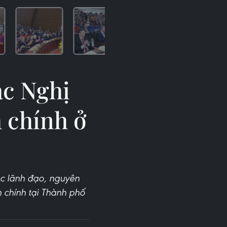
ác Nghị
 chính ở
c lãnh đạo, nguyên
 chính tại Thành phố