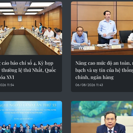
cáo báo chí số 4, Kỳ họp
Nâng cao mức độ an toàn,
 thường lệ thứ Nhất, Quốc
bạch và uy tín của hệ thốn
hóa XVI
chính, ngân hàng
026 11:54
06/08/2026 11:43