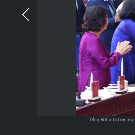
Tổng Bí thư Tô Lâm dự