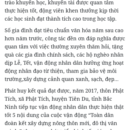
trào khuyến học, khuyến tài được quan tâm
thực hiện tốt, động viên khen thưởng kịp thời
các học sinh đạt thành tích cao trong học tập.
Số gia đình đạt tiêu chuẩn văn hóa năm sau cao
hơn năm trước, công tác đền ơn đáp nghĩa được
quan tâm với việc thường xuyên thăm hỏi, tặng
quà các gia đình chính sách, các hộ nghèo nhân
dịp Lễ, Tết, vận động nhân dân hưởng ứng hoạt
động nhân đạo từ thiện, tham gia bảo vệ môi
trường,xây dựng cảnh quan xanh, sạch, đẹp...
Phát huy kết quả đạt được, năm 2017, thôn Phật
Tích, xã Phật Tích, huyện Tiên Du, tỉnh Bắc
Ninh tiếp tục vận động nhân dân thực hiện thật
tốt 5 nội dung của cuộc vận động “Toàn dân
đoàn kết xây dựng nông thôn mới, đô thị văn