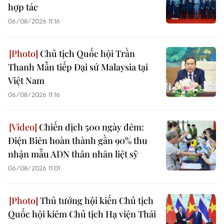
hợp tác
06/08/2026 11:16
Chủ tịch Quốc hội Trần
Thanh Mẫn tiếp Đại sứ Malaysia tại
Việt Nam
06/08/2026 11:16
Chiến dịch 500 ngày đêm:
Điện Biên hoàn thành gần 90% thu
nhận mẫu ADN thân nhân liệt sỹ
06/08/2026 11:01
Thủ tướng hội kiến Chủ tịch
Quốc hội kiêm Chủ tịch Hạ viện Thái