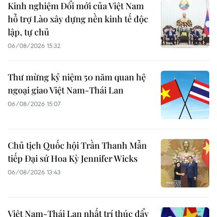
Kinh nghiệm Đổi mới của Việt Nam
hỗ trợ Lào xây dựng nền kinh tế độc
lập, tự chủ
06/08/2026 15:32
Thư mừng kỷ niệm 50 năm quan hệ
ngoại giao Việt Nam-Thái Lan
06/08/2026 15:07
Chủ tịch Quốc hội Trần Thanh Mẫn
tiếp Đại sứ Hoa Kỳ Jennifer Wicks
06/08/2026 13:43
Việt Nam-Thái Lan nhất trí thúc đẩy