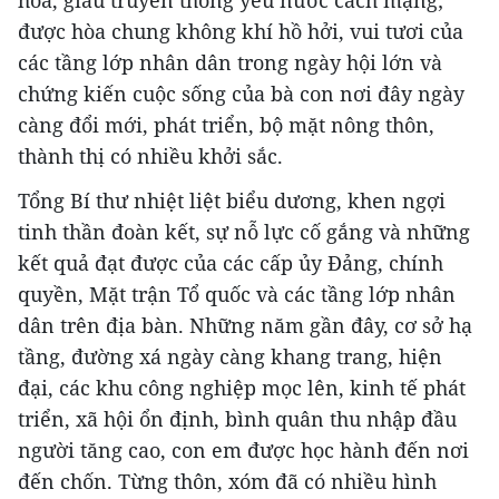
hóa, giàu truyền thống yêu nước cách mạng;
được hòa chung không khí hồ hởi, vui tươi của
các tầng lớp nhân dân trong ngày hội lớn và
chứng kiến cuộc sống của bà con nơi đây ngày
càng đổi mới, phát triển, bộ mặt nông thôn,
thành thị có nhiều khởi sắc.
Tổng Bí thư nhiệt liệt biểu dương, khen ngợi
tinh thần đoàn kết, sự nỗ lực cố gắng và những
kết quả đạt được của các cấp ủy Đảng, chính
quyền, Mặt trận Tổ quốc và các tầng lớp nhân
dân trên địa bàn. Những năm gần đây, cơ sở hạ
tầng, đường xá ngày càng khang trang, hiện
đại, các khu công nghiệp mọc lên, kinh tế phát
triển, xã hội ổn định, bình quân thu nhập đầu
người tăng cao, con em được học hành đến nơi
đến chốn. Từng thôn, xóm đã có nhiều hình