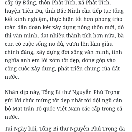
cấp ủy Đảng, thôn Phật Tích, xã Phật Tích,
huyện Tiên Du, tỉnh Bắc Ninh cần tiếp tục tổng
kết kinh nghiệm, thực hiện tốt hơn phong trào
toàn dân đoàn kết xây dựng nông thôn mới, đô
thị văn minh, đạt nhiều thành tích hơn nữa, bà
con có cuộc sống no đủ, vươn lên làm giàu
chính đáng, xây dựng đời sống văn minh, tình
nghĩa anh em lối xóm tốt đẹp, đóng góp vào
công cuộc xây dựng, phát triển chung của đất
nước.
Nhân dịp này, Tổng Bí thư Nguyễn Phú Trọng
gửi lời chúc mừng tốt đẹp nhất tới đội ngũ cán
bộ Mặt trận Tổ quốc Việt Nam các cấp trong cả
nước.
Tại Ngày hội, Tổng Bí thư Nguyễn Phú Trọng đã