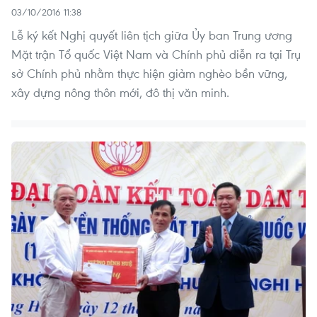
03/10/2016 11:38
Lễ ký kết Nghị quyết liên tịch giữa Ủy ban Trung ương
Mặt trận Tổ quốc Việt Nam và Chính phủ diễn ra tại Trụ
sở Chính phủ nhằm thực hiện giảm nghèo bền vững,
xây dựng nông thôn mới, đô thị văn minh.