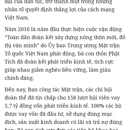
đại của dân tộc, trở thành một trong những
nhân tố quyết định thắng lợi của cách mạng
Việt Nam.
Năm 2016 là năm đầu thực hiện cuộc vận động
“Toàn dân đoàn kết xây dựng nông thôn mới, đô
thị văn minh” do Ủy ban Trung ương Mặt trận
Tổ quốc Việt Nam phát động, bà con thôn Phật
Tích đã đoàn kết phát triển kinh tế, tích cực
giúp nhau giảm nghèo bền vững, làm giàu
chính đáng.
Đến nay, Ban công tác Mặt trận, các chi hội
đoàn thể đã tín chấp cho 158 lượt hội viên vay
5,7 tỷ đồng vốn phát triển kinh tế. 100% các hộ
được vay vốn đã đầu tư, sử dụng đúng mục
đích, sản xuất kinh doanh có lãi và trả nợ đúng