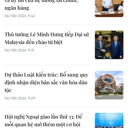
ngân hàng
06/08/2026 11:43
Thủ tướng Lê Minh Hưng tiếp Đại sứ
Malaysia đến chào từ biệt
06/08/2026 11:31
Dự thảo Luật Kiến trúc: Bổ sung quy
định nhận diện bản sắc văn hóa dân
tộc
06/08/2026 11:29
Hội nghị Ngoại giao lần thứ 33: Để
mỗi quan hệ mở thêm một cơ hội