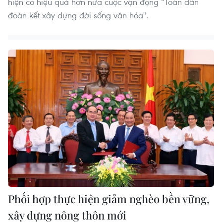
hiện có hiệu quả hơn nữa cuộc vận động “Toàn dân
đoàn kết xây dựng đời sống văn hóa".
Phối hợp thực hiện giảm nghèo bền vững,
xây dựng nông thôn mới