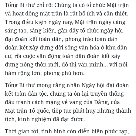
Tổng Bí thư chỉ rõ: Chúng ta có tổ chức Mặt trận
và hoạt động mặt trận là rất bổ ích và cần thiết.
Trong điều kiện ngày nay, Mặt trận ngày càng
sáng tạo, sáng kiến, gần đây tổ chức ngày hội
đại đoàn kết toàn dân, phong trào toàn dân
đoàn kết xây dựng đời sống văn hóa ở khu dân
cư, rồi cuộc vận động toàn dân đoàn kết xây
dựng nông thôn mới, đô thị văn minh… với nội
hàm rộng lớn, phong phú hơn.
Tổng Bí thư mong rằng nhân Ngày hội đại đoàn
kết toàn dân tộc, chúng ta ôn lại truyền thống
đấu tranh cách mạng vẻ vang của Đảng, của
Mặt trận Tổ quốc, tiếp tục phát huy những thành
tích, kinh nghiệm đã đạt được.
Thời gian tới, tình hình còn diễn biến phức tạp,