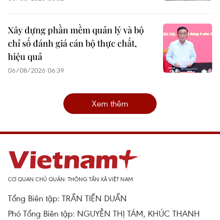
Xây dựng phần mềm quản lý và bộ
chỉ số đánh giá cán bộ thực chất,
hiệu quả
06/08/2026 06:39
Xem thêm
CƠ QUAN CHỦ QUẢN: THÔNG TẤN XÃ VIỆT NAM
Tổng Biên tập: TRẦN TIẾN DUẨN
Phó Tổng Biên tập: NGUYỄN THỊ TÁM, KHÚC THANH