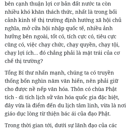
bên cạnh thuận lợi cơ bản đất nước ta còn
nhiều khó khăn thách thức, nhất là trong bối
cảnh kinh tế thị trường định hướng xã hội chủ
nghĩa, mở cửa hội nhập quốc tế, nhiều ảnh
hưởng bên ngoài, tốt có, tích cực có, tiêu cực
cũng có, việc chạy chức, chạy quyền, chạy tội,
chạy lợi ích… đó chẳng phải là mặt trái của cơ
chế thị trường?
Tổng Bí thư nhấn mạnh, chúng ta có truyền
thống bốn nghìn năm văn hiến, nên phải giữ
cho được nề nếp văn hóa. Thôn có chùa Phật
tích - di tích lịch sử văn hóa quốc gia đặc biệt,
đây vừa là điểm đến du lịch tâm linh, vừa là nơi
giáo dục lòng từ thiện bác ái của đạo Phật.
Trong thời gian tới, dưới sự lãnh đạo của các