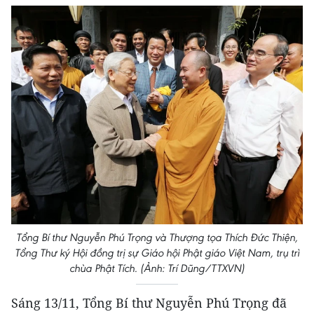
Tổng Bí thư Nguyễn Phú Trọng và Thượng tọa Thích Đức Thiện,
Tổng Thư ký Hội đồng trị sự Giáo hội Phật giáo Việt Nam, trụ trì
chùa Phật Tích. (Ảnh: Trí Dũng/TTXVN)
Sáng 13/11, Tổng Bí thư Nguyễn Phú Trọng đã