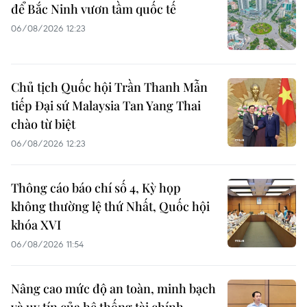
để Bắc Ninh vươn tầm quốc tế
06/08/2026 12:23
Chủ tịch Quốc hội Trần Thanh Mẫn
tiếp Đại sứ Malaysia Tan Yang Thai
chào từ biệt
06/08/2026 12:23
Thông cáo báo chí số 4, Kỳ họp
không thường lệ thứ Nhất, Quốc hội
khóa XVI
06/08/2026 11:54
Nâng cao mức độ an toàn, minh bạch
và uy tín của hệ thống tài chính,