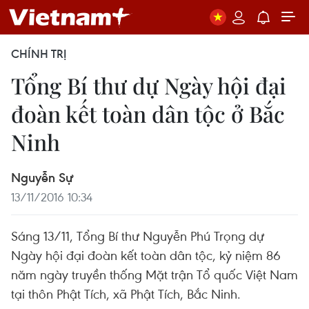
CHÍNH TRỊ
Tổng Bí thư dự Ngày hội đại
đoàn kết toàn dân tộc ở Bắc
Ninh
Nguyễn Sự
13/11/2016 10:34
Sáng 13/11, Tổng Bí thư Nguyễn Phú Trọng dự
Ngày hội đại đoàn kết toàn dân tộc, kỷ niệm 86
năm ngày truyền thống Mặt trận Tổ quốc Việt Nam
tại thôn Phật Tích, xã Phật Tích, Bắc Ninh.