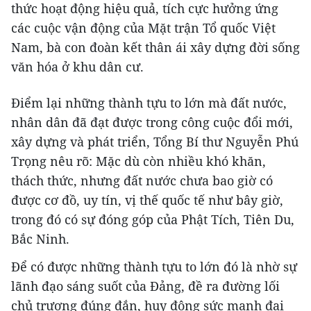
thức hoạt động hiệu quả, tích cực hưởng ứng
các cuộc vận động của Mặt trận Tổ quốc Việt
Nam, bà con đoàn kết thân ái xây dựng đời sống
văn hóa ở khu dân cư.
Điểm lại những thành tựu to lớn mà đất nước,
nhân dân đã đạt được trong công cuộc đổi mới,
xây dựng và phát triển, Tổng Bí thư Nguyễn Phú
Trọng nêu rõ: Mặc dù còn nhiều khó khăn,
thách thức, nhưng đất nước chưa bao giờ có
được cơ đồ, uy tín, vị thế quốc tế như bây giờ,
trong đó có sự đóng góp của Phật Tích, Tiên Du,
Bắc Ninh.
Để có được những thành tựu to lớn đó là nhờ sự
lãnh đạo sáng suốt của Đảng, đề ra đường lối
chủ trương đúng đắn, huy động sức mạnh đại