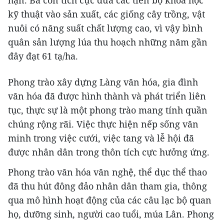
hạn. Bà con tích cực đưa các tiến bộ khoa học
kỹ thuật vào sản xuất, các giống cây trồng, vật
nuôi có năng suất chất lượng cao, vì vậy bình
quân sản lượng lúa thu hoạch những năm gần
đây đạt 61 tạ/ha.
Phong trào xây dựng Làng văn hóa, gia đình
văn hóa đã được hình thành và phát triển liên
tục, thực sự là một phong trào mang tính quần
chúng rộng rãi. Việc thực hiện nếp sống văn
minh trong việc cưới, việc tang và lễ hội đã
được nhân dân trong thôn tích cực hưởng ứng.
Phong trào văn hóa văn nghệ, thể dục thể thao
đã thu hút đông đảo nhân dân tham gia, thông
qua mô hình hoạt động của các câu lạc bộ quan
họ, dưỡng sinh, người cao tuổi, múa Lân. Phong