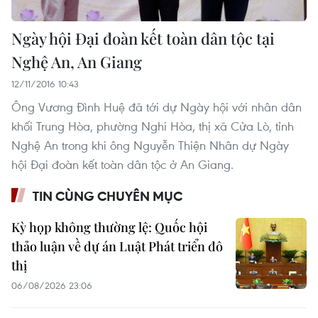
Ngày hội Đại đoàn kết toàn dân tộc tại
Nghệ An, An Giang
12/11/2016 10:43
Ông Vương Đình Huệ đã tới dự Ngày hội với nhân dân
khối Trung Hòa, phường Nghi Hòa, thị xã Cửa Lò, tỉnh
Nghệ An trong khi ông Nguyễn Thiện Nhân dự Ngày
hội Đại đoàn kết toàn dân tộc ở An Giang.
TIN CÙNG CHUYÊN MỤC
Kỳ họp không thường lệ: Quốc hội
thảo luận về dự án Luật Phát triển đô
thị
06/08/2026 23:06