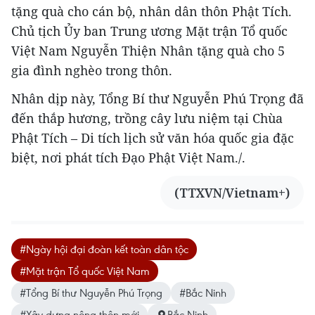
tặng quà cho cán bộ, nhân dân thôn Phật Tích.
Chủ tịch Ủy ban Trung ương Mặt trận Tổ quốc
Việt Nam Nguyễn Thiện Nhân tặng quà cho 5
gia đình nghèo trong thôn.
Nhân dịp này, Tổng Bí thư Nguyễn Phú Trọng đã
đến thắp hương, trồng cây lưu niệm tại Chùa
Phật Tích – Di tích lịch sử văn hóa quốc gia đặc
biệt, nơi phát tích Đạo Phật Việt Nam./.
(TTXVN/Vietnam+)
#Ngày hội đại đoàn kết toàn dân tộc
#Mặt trận Tổ quốc Việt Nam
#Tổng Bí thư Nguyễn Phú Trọng
#Bắc Ninh
#Xây dựng nông thôn mới
Bắc Ninh