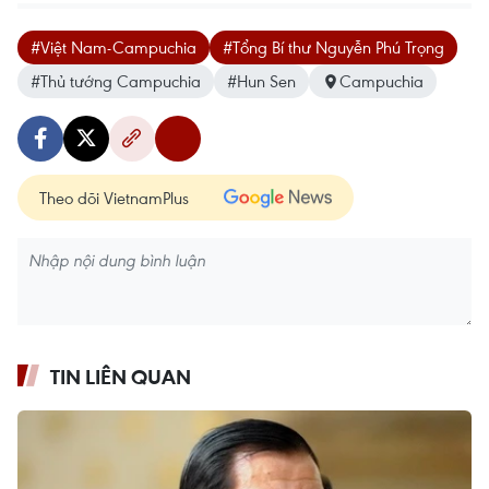
#Việt Nam-Campuchia
#Tổng Bí thư Nguyễn Phú Trọng
#Thủ tướng Campuchia
#Hun Sen
Campuchia
Theo dõi VietnamPlus
TIN LIÊN QUAN