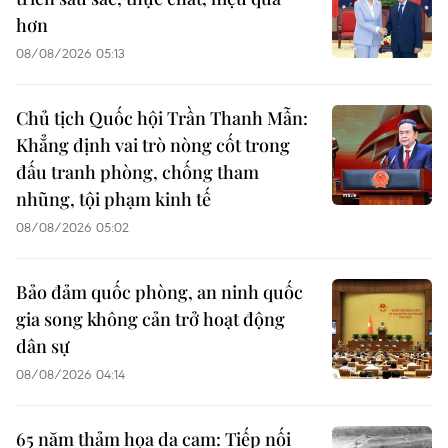
hơn
08/08/2026 05:13
Chủ tịch Quốc hội Trần Thanh Mẫn:
Khẳng định vai trò nòng cốt trong
đấu tranh phòng, chống tham
nhũng, tội phạm kinh tế
08/08/2026 05:02
Bảo đảm quốc phòng, an ninh quốc
gia song không cản trở hoạt động
dân sự
08/08/2026 04:14
65 năm thảm họa da cam: Tiếp nối