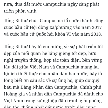
nữa, đưa đất nước Campuchia ngày càng phát
triển phồn vinh.
Tổng Bí thư chúc Campuchia tổ chức thành công
cuộc bầu cử Hội đồng xã/phường vào năm 2017
và cuộc bầu cử Quốc hội khóa VI vào năm 2018.
Tổng Bí thư bày tỏ vui mừng về sự phát triển tốt
đẹp của mối quan hệ láng giềng tốt đẹp, hữu
nghị truyền thống, hợp tác toàn diện, bền vững
lâu dài giữa Việt Nam và Campuchia mang lại
lợi ích thiết thực cho nhân dân hai nước; bày tỏ
lòng biết ơn sâu sắc về sự ủng hộ, giúp đỡ quý
báu mà Đảng Nhân dân Campuchia, Chính phủ
Hoàng gia và nhân dân Campuchia đã dành cho
Việt Nam trong sự nghiệp đấu tranh giải phóng
dân tộc, thống nhất đất nước trước đây cũng