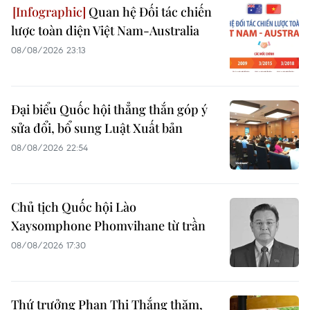
Quan hệ Đối tác chiến
lược toàn diện Việt Nam-Australia
08/08/2026 23:13
Đại biểu Quốc hội thẳng thắn góp ý
sửa đổi, bổ sung Luật Xuất bản
08/08/2026 22:54
Chủ tịch Quốc hội Lào
Xaysomphone Phomvihane từ trần
08/08/2026 17:30
Thứ trưởng Phan Thị Thắng thăm,