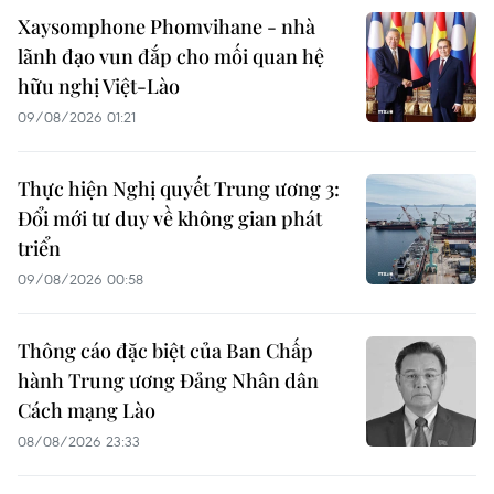
Xaysomphone Phomvihane - nhà
lãnh đạo vun đắp cho mối quan hệ
hữu nghị Việt-Lào
09/08/2026 01:21
Thực hiện Nghị quyết Trung ương 3:
Đổi mới tư duy về không gian phát
triển
09/08/2026 00:58
Thông cáo đặc biệt của Ban Chấp
hành Trung ương Đảng Nhân dân
Cách mạng Lào
08/08/2026 23:33