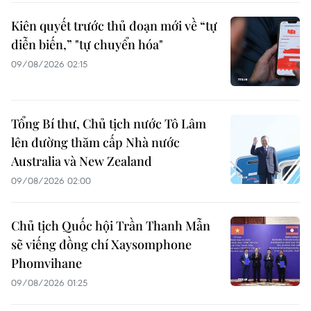
Kiên quyết trước thủ đoạn mới về “tự
diễn biến,” "tự chuyển hóa"
09/08/2026 02:15
Tổng Bí thư, Chủ tịch nước Tô Lâm
lên đường thăm cấp Nhà nước
Australia và New Zealand
09/08/2026 02:00
Chủ tịch Quốc hội Trần Thanh Mẫn
sẽ viếng đồng chí Xaysomphone
Phomvihane
09/08/2026 01:25