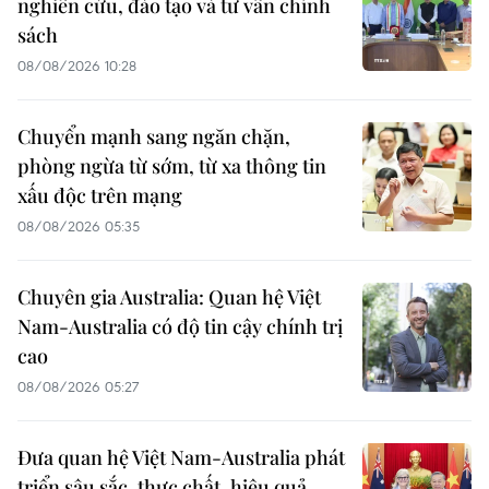
nghiên cứu, đào tạo và tư vấn chính
sách
08/08/2026 10:28
Chuyển mạnh sang ngăn chặn,
phòng ngừa từ sớm, từ xa thông tin
xấu độc trên mạng
08/08/2026 05:35
Chuyên gia Australia: Quan hệ Việt
Nam-Australia có độ tin cậy chính trị
cao
08/08/2026 05:27
Đưa quan hệ Việt Nam-Australia phát
triển sâu sắc, thực chất, hiệu quả