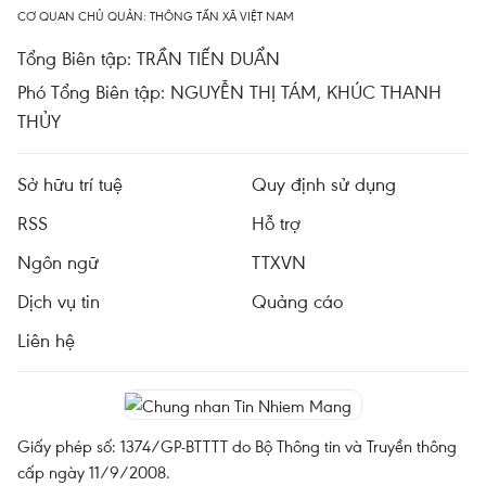
CƠ QUAN CHỦ QUẢN: THÔNG TẤN XÃ VIỆT NAM
Tổng Biên tập: TRẦN TIẾN DUẨN
Phó Tổng Biên tập: NGUYỄN THỊ TÁM, KHÚC THANH
THỦY
Sở hữu trí tuệ
Quy định sử dụng
RSS
Hỗ trợ
Ngôn ngữ
TTXVN
Dịch vụ tin
Quảng cáo
Liên hệ
Giấy phép số: 1374/GP-BTTTT do Bộ Thông tin và Truyền thông
cấp ngày 11/9/2008.