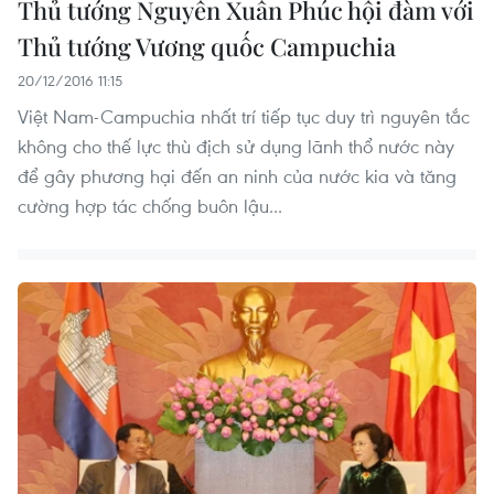
Thủ tướng Nguyễn Xuân Phúc hội đàm với
Thủ tướng Vương quốc Campuchia
20/12/2016 11:15
Việt Nam-Campuchia nhất trí tiếp tục duy trì nguyên tắc
không cho thế lực thù địch sử dụng lãnh thổ nước này
để gây phương hại đến an ninh của nước kia và tăng
cường hợp tác chống buôn lậu...