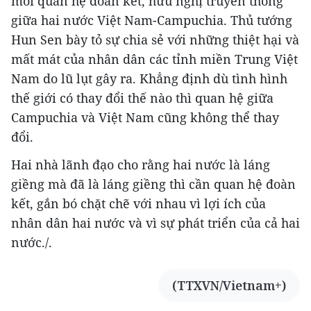
mối quan hệ đoàn kết, hữu nghị truyền thống
giữa hai nước Việt Nam-Campuchia. Thủ tướng
Hun Sen bày tỏ sự chia sẻ với những thiệt hại và
mất mát của nhân dân các tỉnh miền Trung Việt
Nam do lũ lụt gây ra. Khẳng định dù tình hình
thế giới có thay đổi thế nào thì quan hệ giữa
Campuchia và Việt Nam cũng không thể thay
đổi.
Hai nhà lãnh đạo cho rằng hai nước là láng
giềng mà đã là láng giềng thì cần quan hệ đoàn
kết, gắn bó chặt chẽ với nhau vì lợi ích của
nhân dân hai nước và vì sự phát triển của cả hai
nước./.
(TTXVN/Vietnam+)