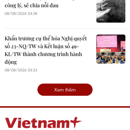
công lý, sẻ chia nỗi đau
08/08/2026 03:28
Khẩn trương cụ thể hóa Nghị quyết
số 23-NQ/TW và Kết luận số 49-
KL/TW thành chương trình hành
động
08/08/2026 03:23
Xem thêm