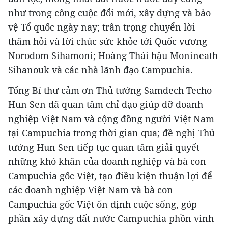
như trong công cuộc đổi mới, xây dựng và bảo
vệ Tổ quốc ngày nay; trân trọng chuyển lời
thăm hỏi và lời chúc sức khỏe tới Quốc vương
Norodom Sihamoni; Hoàng Thái hậu Monineath
Sihanouk và các nhà lãnh đạo Campuchia.
Tổng Bí thư cảm ơn Thủ tướng Samdech Techo
Hun Sen đã quan tâm chỉ đạo giúp đỡ doanh
nghiệp Việt Nam và cộng đồng người Việt Nam
tại Campuchia trong thời gian qua; đề nghị Thủ
tướng Hun Sen tiếp tục quan tâm giải quyết
những khó khăn của doanh nghiệp và bà con
Campuchia gốc Việt, tạo điều kiện thuận lợi để
các doanh nghiệp Việt Nam và bà con
Campuchia gốc Việt ổn định cuộc sống, góp
phần xây dựng đất nước Campuchia phồn vinh