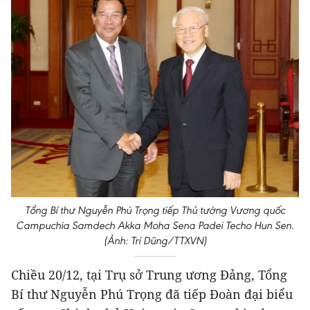
Tổng Bí thư Nguyễn Phú Trọng tiếp Thủ tướng Vương quốc
Campuchia Samdech Akka Moha Sena Padei Techo Hun Sen.
(Ảnh: Trí Dũng/TTXVN)
Chiều 20/12, tại Trụ sở Trung ương Đảng, Tổng
Bí thư Nguyễn Phú Trọng đã tiếp Đoàn đại biểu