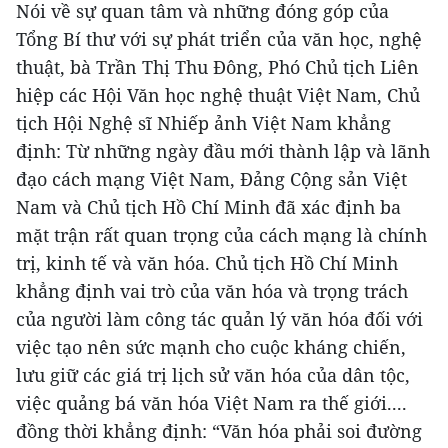
Nói về sự quan tâm và những đóng góp của
Tổng Bí thư với sự phát triển của văn học, nghệ
thuật, bà Trần Thị Thu Đông, Phó Chủ tịch Liên
hiệp các Hội Văn học nghệ thuật Việt Nam, Chủ
tịch Hội Nghệ sĩ Nhiếp ảnh Việt Nam khẳng
định: Từ những ngày đầu mới thành lập và lãnh
đạo cách mạng Việt Nam, Đảng Cộng sản Việt
Nam và Chủ tịch Hồ Chí Minh đã xác định ba
mặt trận rất quan trọng của cách mạng là chính
trị, kinh tế và văn hóa. Chủ tịch Hồ Chí Minh
khẳng định vai trò của văn hóa và trọng trách
của người làm công tác quản lý văn hóa đối với
việc tạo nên sức mạnh cho cuộc kháng chiến,
lưu giữ các giá trị lịch sử văn hóa của dân tộc,
việc quảng bá văn hóa Việt Nam ra thế giới....
đồng thời khẳng định: “Văn hóa phải soi đường