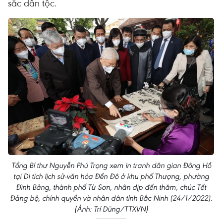
sắc dân tộc.
Tổng Bí thư Nguyễn Phú Trọng xem in tranh dân gian Đông Hồ
tại Di tích lịch sử-văn hóa Đền Đô ở khu phố Thượng, phường
Đình Bảng, thành phố Từ Sơn, nhân dịp đến thăm, chúc Tết
Đảng bộ, chính quyền và nhân dân tỉnh Bắc Ninh (24/1/2022).
(Ảnh: Trí Dũng/TTXVN)