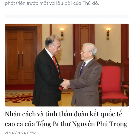
phát triển trước mắt và lâu dài của Thủ đô.
Nhân cách và tinh thần đoàn kết quốc tế
cao cả của Tổng Bí thư Nguyễn Phú Trọng
21/07/2024 07:56