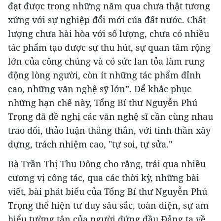
đạt được trong những năm qua chưa thật tương
xứng với sự nghiệp đổi mới của đất nước. Chất
lượng chưa hài hòa với số lượng, chưa có nhiều
tác phẩm tạo được sự thu hút, sự quan tâm rộng
lớn của công chúng và có sức lan tỏa làm rung
động lòng người, còn ít những tác phẩm đỉnh
cao, những văn nghệ sỹ lớn”. Để khắc phục
những hạn chế này, Tổng Bí thư Nguyễn Phú
Trọng đã đề nghị các văn nghệ sĩ cần cùng nhau
trao đổi, thảo luận thẳng thắn, với tinh thần xây
dựng, trách nhiệm cao, "tự soi, tự sửa."
Bà Trần Thị Thu Đông cho rằng, trải qua nhiều
cương vị công tác, qua các thời kỳ, những bài
viết, bài phát biểu của Tổng Bí thư Nguyễn Phú
Trọng thể hiện tư duy sâu sắc, toàn diện, sự am
hiểu tường tận của người đứng đầu Đảng ta về