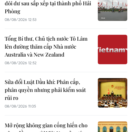
dôi dư sau sắp xếp tại thành phố Hải
Phòng
08/08/2026 12:53
Tổng Bí thư, Chủ tịch nước Tô Lâm
lên đường thăm cấp Nhà nước
Australia và New Zealand
08/08/2026 12:52
Sửa đổi Luật Dầu khí: Phân cấp,
phân quyền nhưng phải kiểm soát
rủi ro
08/08/2026 11:05
Mở rộng không gian cống hiến cho