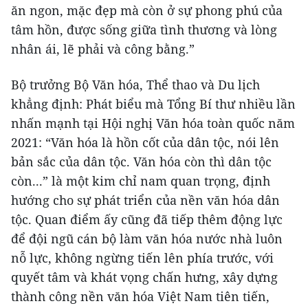
ăn ngon, mặc đẹp mà còn ở sự phong phú của
tâm hồn, được sống giữa tình thương và lòng
nhân ái, lẽ phải và công bằng.”
Bộ trưởng Bộ Văn hóa, Thể thao và Du lịch
khẳng định: Phát biểu mà Tổng Bí thư nhiều lần
nhấn mạnh tại Hội nghị Văn hóa toàn quốc năm
2021: “Văn hóa là hồn cốt của dân tộc, nói lên
bản sắc của dân tộc. Văn hóa còn thì dân tộc
còn...” là một kim chỉ nam quan trọng, định
hướng cho sự phát triển của nền văn hóa dân
tộc. Quan điểm ấy cũng đã tiếp thêm động lực
để đội ngũ cán bộ làm văn hóa nước nhà luôn
nỗ lực, không ngừng tiến lên phía trước, với
quyết tâm và khát vọng chấn hưng, xây dựng
thành công nền văn hóa Việt Nam tiên tiến,