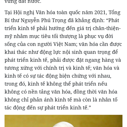
vững đất nước.
Tại Hội nghị Văn hóa toàn quốc năm 2021, Tổng
Bí thư Nguyễn Phú Trọng đã khẳng định: “Phát
triển kinh tế phải hướng đến giá trị chân-thiện-
mỹ nhằm mục tiêu tối thượng là phục vụ đời
sống của con người Việt Nam; văn hóa cần được
khai thác như động lực nội sinh quan trọng để
phát triển kinh tế, phải được đặt ngang hàng và
tương xứng với chính trị và kinh tế; văn hóa và
kinh tế có sự tác động biện chứng với nhau,
trong đó, kinh tế không thể phát triển nếu
không có nền tảng văn hóa, đồng thời văn hóa
không chỉ phản ánh kinh tế mà còn là nhân tố
tác động đến sự phát triển kinh tế.”