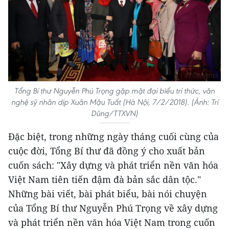
Tổng Bí thư Nguyễn Phú Trọng gặp mặt đại biểu trí thức, văn
nghệ sỹ nhân dịp Xuân Mậu Tuất (Hà Nội, 7/2/2018). (Ảnh: Trí
Dũng/TTXVN)
Đặc biệt, trong những ngày tháng cuối cùng của
cuộc đời, Tổng Bí thư đã đồng ý cho xuất bản
cuốn sách: "Xây dựng và phát triển nền văn hóa
Việt Nam tiên tiến đậm đà bản sắc dân tộc."
Những bài viết, bài phát biểu, bài nói chuyện
của Tổng Bí thư Nguyễn Phú Trọng về xây dựng
và phát triển nền văn hóa Việt Nam trong cuốn