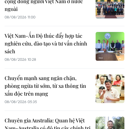
cộng đồng người Việt Nam ở nước
ngoài
08/08/2026 11:00
Việt Nam-Ấn Độ thúc đẩy hợp tác
nghiên cứu, đào tạo và tư vấn chính
sách
08/08/2026 10:28
Chuyển mạnh sang ngăn chặn,
phòng ngừa từ sớm, từ xa thông tin
xấu độc trên mạng
08/08/2026 05:35
Chuyên gia Australia: Quan hệ Việt
Nam-Australia có độ tin cậy chính trị