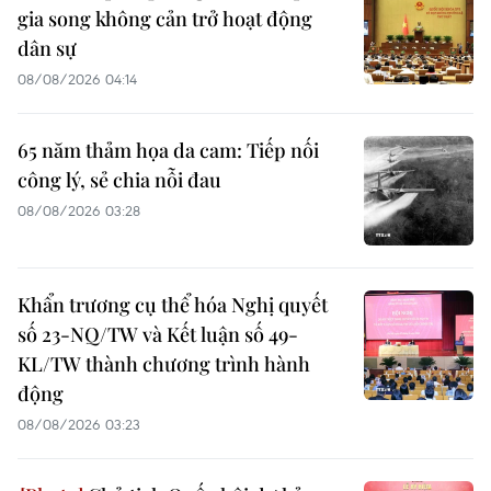
gia song không cản trở hoạt động
dân sự
08/08/2026 04:14
65 năm thảm họa da cam: Tiếp nối
công lý, sẻ chia nỗi đau
08/08/2026 03:28
Khẩn trương cụ thể hóa Nghị quyết
số 23-NQ/TW và Kết luận số 49-
KL/TW thành chương trình hành
động
08/08/2026 03:23