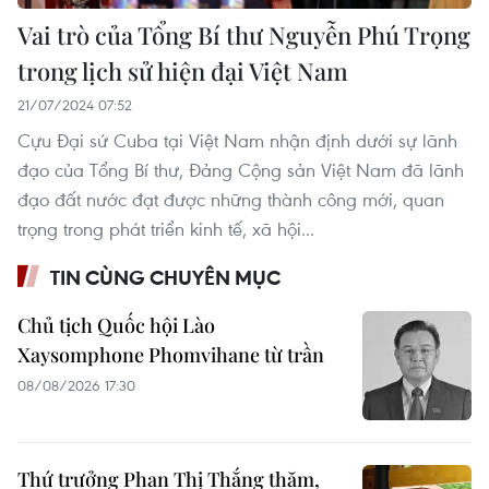
Vai trò của Tổng Bí thư Nguyễn Phú Trọng
trong lịch sử hiện đại Việt Nam
21/07/2024 07:52
Cựu Đại sứ Cuba tại Việt Nam nhận định dưới sự lãnh
đạo của Tổng Bí thư, Đảng Cộng sản Việt Nam đã lãnh
đạo đất nước đạt được những thành công mới, quan
trọng trong phát triển kinh tế, xã hội...
TIN CÙNG CHUYÊN MỤC
Chủ tịch Quốc hội Lào
Xaysomphone Phomvihane từ trần
08/08/2026 17:30
Thứ trưởng Phan Thị Thắng thăm,