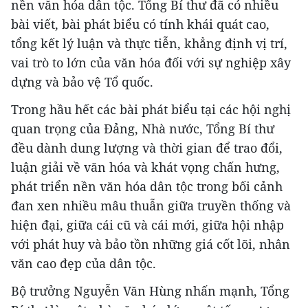
nền văn hóa dân tộc. Tổng Bí thư đã có nhiều
bài viết, bài phát biểu có tính khái quát cao,
tổng kết lý luận và thực tiễn, khẳng định vị trí,
vai trò to lớn của văn hóa đối với sự nghiệp xây
dựng và bảo vệ Tổ quốc.
Trong hầu hết các bài phát biểu tại các hội nghị
quan trọng của Đảng, Nhà nước, Tổng Bí thư
đều dành dung lượng và thời gian để trao đổi,
luận giải về văn hóa và khát vọng chấn hưng,
phát triển nền văn hóa dân tộc trong bối cảnh
đan xen nhiều mâu thuẫn giữa truyền thống và
hiện đại, giữa cái cũ và cái mới, giữa hội nhập
với phát huy và bảo tồn những giá cốt lõi, nhân
văn cao đẹp của dân tộc.
Bộ trưởng Nguyễn Văn Hùng nhấn mạnh, Tổng