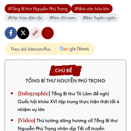
#Tổng Bí thư Nguyễn Phú Trọng
#Nhà văn hóa lớn
#Văn hóa dân tộc
#Kim chỉ nam
#Bản Tuyên ngôn
Theo dõi VietnamPlus
TỔNG BÍ THƯ NGUYỄN PHÚ TRỌNG
Tổng Bí thư Tô Lâm đề nghị
Quốc hội khóa XVI tập trung thực hiện thật tốt 4
nhiệm vụ lớn
Thủ tướng dâng hương cố Tổng Bí thư
Nguyễn Phú Trọng nhân dịp Tết cổ truyền