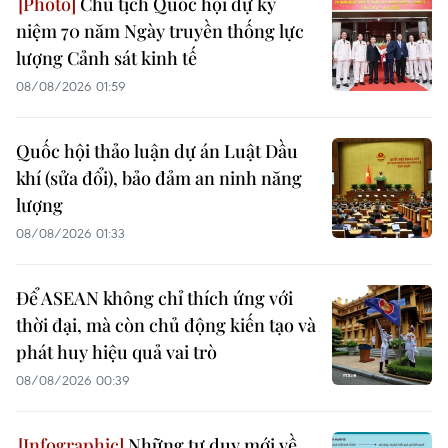
Chủ tịch Quốc hội dự kỷ
niệm 70 năm Ngày truyền thống lực
lượng Cảnh sát kinh tế
08/08/2026 01:59
Quốc hội thảo luận dự án Luật Dầu
khí (sửa đổi), bảo đảm an ninh năng
lượng
08/08/2026 01:33
Để ASEAN không chỉ thích ứng với
thời đại, mà còn chủ động kiến tạo và
phát huy hiệu quả vai trò
08/08/2026 00:39
Những tư duy mới về