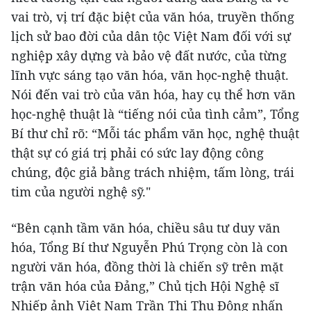
vai trò, vị trí đặc biệt của văn hóa, truyền thống
lịch sử bao đời của dân tộc Việt Nam đối với sự
nghiệp xây dựng và bảo vệ đất nước, của từng
lĩnh vực sáng tạo văn hóa, văn học-nghệ thuật.
Nói đến vai trò của văn hóa, hay cụ thể hơn văn
học-nghệ thuật là “tiếng nói của tình cảm”, Tổng
Bí thư chỉ rõ: “Mỗi tác phẩm văn học, nghệ thuật
thật sự có giá trị phải có sức lay động công
chúng, độc giả bằng trách nhiệm, tấm lòng, trái
tim của người nghệ sỹ."
“Bên cạnh tầm văn hóa, chiều sâu tư duy văn
hóa, Tổng Bí thư Nguyễn Phú Trọng còn là con
người văn hóa, đồng thời là chiến sỹ trên mặt
trận văn hóa của Đảng,” Chủ tịch Hội Nghệ sĩ
Nhiếp ảnh Việt Nam Trần Thị Thu Đông nhấn