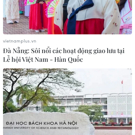
vietnamplus.vn
Đà Nẵng: Sôi nổi các hoạt động giao lưu tại
Lễ hội Việt Nam - Hàn Quốc