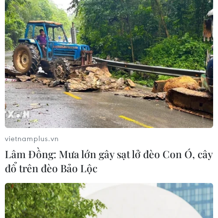
vietnamplus.vn
Lâm Đồng: Mưa lớn gây sạt lở đèo Con Ó, cây
đổ trên đèo Bảo Lộc