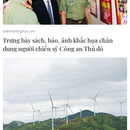
vietnamplus.vn
Trưng bày sách, báo, ảnh khắc họa chân
dung người chiến sỹ Công an Thủ đô