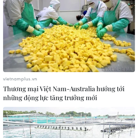
Tại buổi giao thương, các doanh nghiệp Việt Nam và
doanh nghiệp Đức đã có những trao đổi rất cụ thể về
các nhu cầu nhập khẩu cao su và sản phẩm cao su.
vietnamplus.vn
Thương mại Việt Nam-Australia hướng tới
những động lực tăng trưởng mới