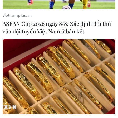
vietnamplus.vn
ASEAN Cup 2026 ngày 8/8: Xác định đối thủ
của đội tuyển Việt Nam ở bán kết