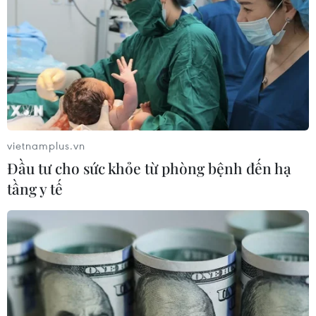
vietnamplus.vn
Đầu tư cho sức khỏe từ phòng bệnh đến hạ
tầng y tế