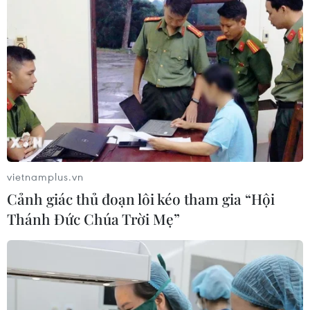
vietnamplus.vn
Cảnh giác thủ đoạn lôi kéo tham gia “Hội
Thánh Đức Chúa Trời Mẹ”