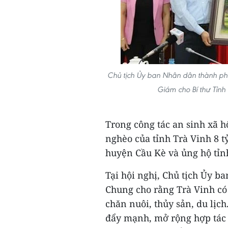
Chủ tịch Ủy ban Nhân dân thành p
Giám cho Bí thư Tỉnh
Trong công tác an sinh xã h
nghèo của tỉnh Trà Vinh 8 t
huyện Cầu Kè và ủng hộ tỉn
Tại hội nghị, Chủ tịch Ủy 
Chung cho rằng Trà Vinh có 
chăn nuôi, thủy sản, du lịch.
đẩy mạnh, mở rộng hợp tác 