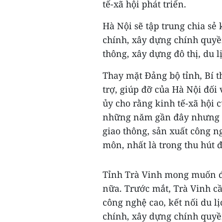
tế-xã hội phát triển.
Hà Nội sẽ tập trung chia sẻ
chính, xây dựng chính quyền
thông, xây dựng đô thị, du lị
Thay mặt Đảng bộ tỉnh, Bí 
trợ, giúp đỡ của Hà Nội đối 
ủy cho rằng kinh tế-xã hội c
những năm gần đây nhưng t
giao thông, sản xuất công n
môn, nhất là trong thu hút 
Tỉnh Trà Vinh mong muốn đ
nữa. Trước mắt, Trà Vinh cầ
công nghệ cao, kết nối du lị
chính, xây dựng chính quyền