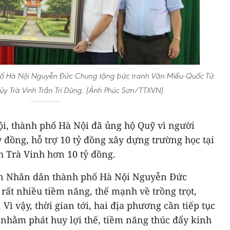
hố Hà Nội Nguyễn Đức Chung tặng bức tranh Văn Miếu-Quốc Tử
 ủy Trà Vinh Trần Trí Dũng. (Ảnh Phúc Sơn/TTXVN)
ội, thành phố Hà Nội đã ủng hộ Quỹ vì người
ỷ đồng, hỗ trợ 10 tỷ đồng xây dựng trường học tại
h Trà Vinh hơn 10 tỷ đồng.
ban Nhân dân thành phố Hà Nội Nguyễn Đức
rất nhiều tiềm năng, thế mạnh về trồng trọt,
 Vì vậy, thời gian tới, hai địa phương cần tiếp tục
nhằm phát huy lợi thế, tiềm năng thúc đẩy kinh