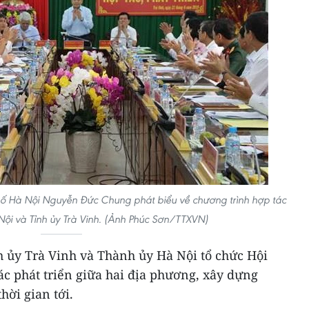
ố Hà Nội Nguyễn Đức Chung phát biểu về chương trình hợp tác
ội và Tỉnh ủy Trà Vinh. (Ảnh Phúc Sơn/TTXVN)
nh ủy Trà Vinh và Thành ủy Hà Nội tổ chức Hội
ác phát triển giữa hai địa phương, xây dựng
hời gian tới.