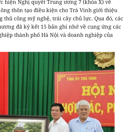
ực hiện Nghị quyết Trung ương 7 (khóa X) về
ng thôn tạo điều kiện cho Trà Vinh giới thiệu
thủ công mỹ nghệ, trái cây chủ lực. Qua đó, các
hương đã ký kết 15 bản ghi nhớ về cung ứng các
ghiệp thành phố Hà Nội và doanh nghiệp của