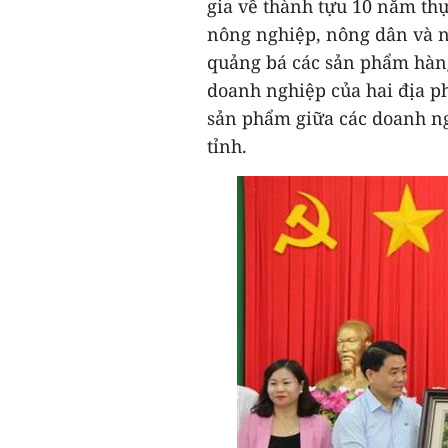
gia về thành tựu 10 năm th
nông nghiệp, nông dân và nô
quảng bá các sản phẩm hàng 
doanh nghiệp của hai địa p
sản phẩm giữa các doanh n
tỉnh.