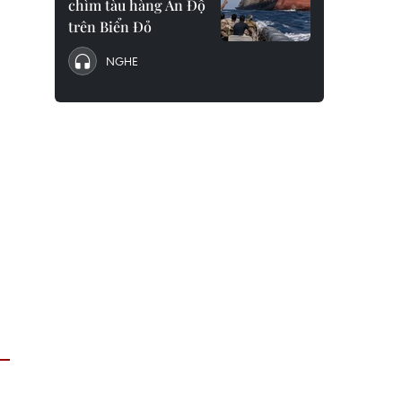
chìm tàu hàng Ấn Độ
trên Biển Đỏ
NGHE