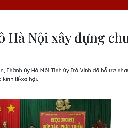
đô Hà Nội xây dựng ch
ển, Thành ủy Hà Nội-Tỉnh ủy Trà Vinh đã hỗ trợ nh
 kinh tế-xã hội.