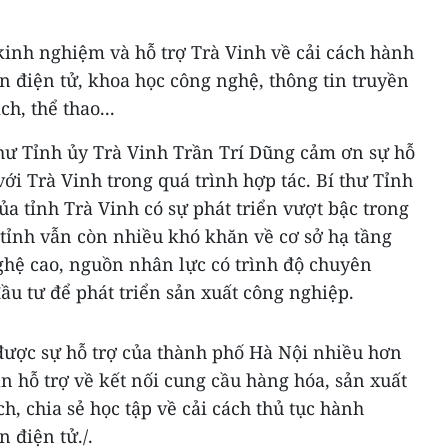
 kinh nghiệm và hỗ trợ Trà Vinh về cải cách hành
 điện tử, khoa học công nghệ, thông tin truyền
ch, thể thao...
thư Tỉnh ủy Trà Vinh Trần Trí Dũng cảm ơn sự hỗ
với Trà Vinh trong quá trình hợp tác. Bí thư Tỉnh
ủa tỉnh Trà Vinh có sự phát triển vượt bậc trong
ỉnh vẫn còn nhiều khó khăn về cơ sở hạ tầng
ghệ cao, nguồn nhân lực có trình độ chuyên
đầu tư để phát triển sản xuất công nghiệp.
ược sự hỗ trợ của thành phố Hà Nội nhiều hơn
n hỗ trợ về kết nối cung cầu hàng hóa, sản xuất
ch, chia sẻ học tập về cải cách thủ tục hành
 điện tử./.