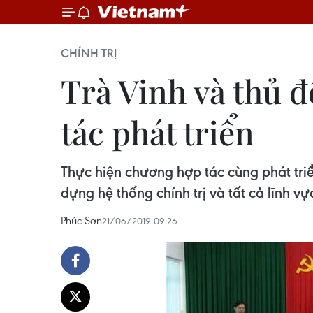
CHÍNH TRỊ
Trà Vinh và thủ 
tác phát triển
Thực hiện chương hợp tác cùng phát tri
dựng hệ thống chính trị và tất cả lĩnh vực
Phúc Sơn
21/06/2019 09:26