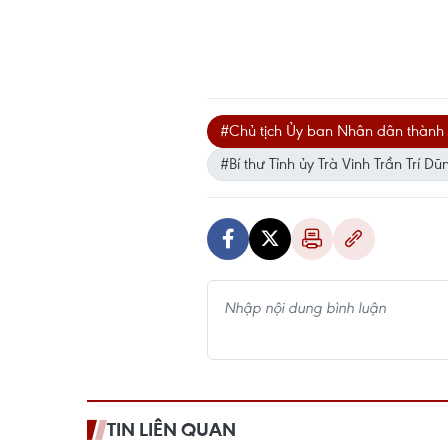
#Chủ tịch Ủy ban Nhân dân thành
#Bí thư Tỉnh ủy Trà Vinh Trần Trí Dũ
TIN LIÊN QUAN