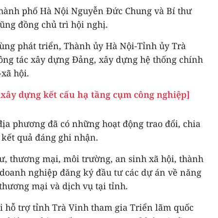
thành phố Hà Nội Nguyễn Đức Chung và Bí thư
ũng đồng chủ trì hội nghị.
ùng phát triển, Thành ủy Hà Nội-Tỉnh ủy Trà
công tác xây dựng Đảng, xây dựng hệ thống chính
-xã hội.
g xây dựng kết cấu hạ tầng cụm công nghiệp]
địa phương đã có những hoạt động trao đổi, chia
 kết quả đáng ghi nhận.
tư, thương mại, môi trường, an sinh xã hội, thành
a doanh nghiệp đăng ký đầu tư các dự án về năng
 thương mại và dịch vụ tại tỉnh.
 hỗ trợ tỉnh Trà Vinh tham gia Triển lãm quốc