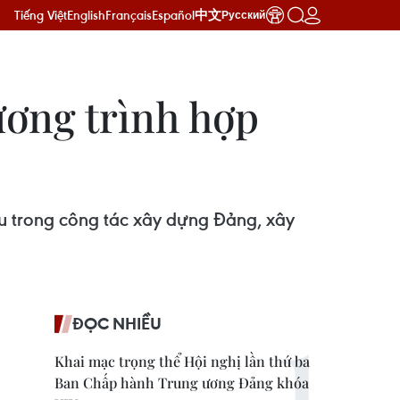
Tiếng Việt
English
Français
Español
中文
Русский
ương trình hợp
au trong công tác xây dựng Đảng, xây
ĐỌC NHIỀU
Khai mạc trọng thể Hội nghị lần thứ ba
Ban Chấp hành Trung ương Đảng khóa