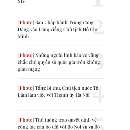
XIV
Ban Chấp hành Trung ương
Đảng vào Lăng viếng Chủ tịch Hồ Chí
Minh
Những người lính bảo vệ vững
chắc chủ quyền số quốc gia trên không
gian mạng
Tổng Bí thư, Chủ tịch nước Tô
Lâm làm việc với Thành ủy Hà Nội
Thủ tướng trao quyết định về
công tác cán bộ đối với Bộ Nội vụ và Bộ