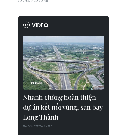
06/08/2026 04:38
VIDEO
Nhanh chóng hoàn thiện
dự án kết nối vùng, sân bay
Long Thành
06/08/2026 15:07