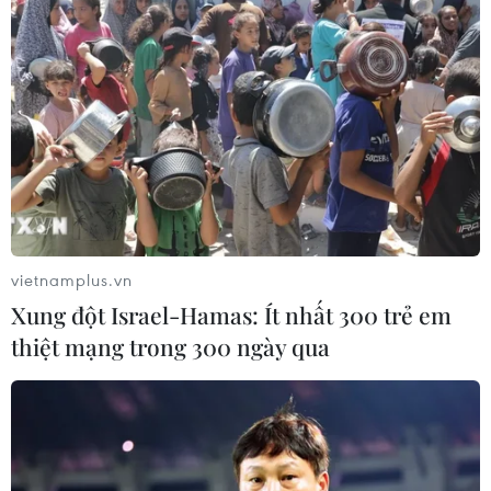
vietnamplus.vn
Xung đột Israel-Hamas: Ít nhất 300 trẻ em
thiệt mạng trong 300 ngày qua