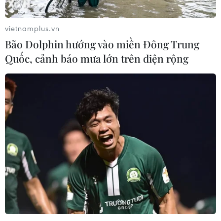
vietnamplus.vn
Bão Dolphin hướng vào miền Đông Trung
Quốc, cảnh báo mưa lớn trên diện rộng