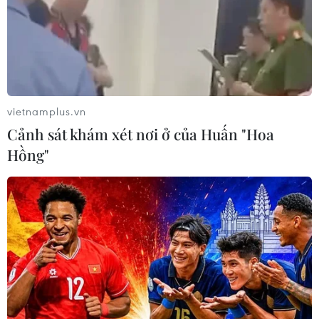
vietnamplus.vn
Cảnh sát khám xét nơi ở của Huấn "Hoa
Hồng"