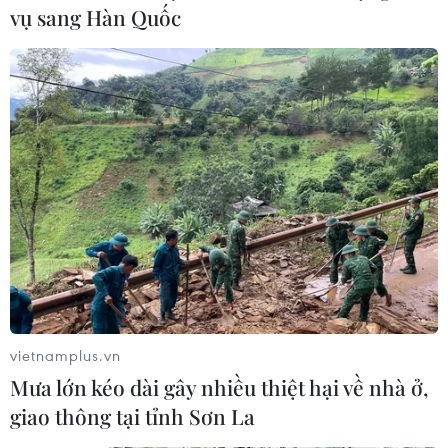
vụ sang Hàn Quốc
vietnamplus.vn
Mưa lớn kéo dài gây nhiều thiệt hại về nhà ở,
giao thông tại tỉnh Sơn La