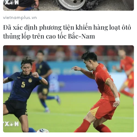
nguyên nhân dẫn đến những xung động nói trên.
vietnamplus.vn
Đã xác định phương tiện khiến hàng loạt ôtô
thủng lốp trên cao tốc Bắc-Nam
NASA lên kế hoạch gửi robot tìm kiếm
nước trên Mặt Trăng