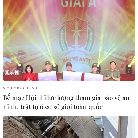
vietnamplus.vn
Bế mạc Hội thi lực lượng tham gia bảo vệ an
ninh, trật tự ở cơ sở giỏi toàn quốc