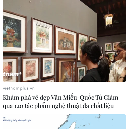
vietnamplus.vn
Khám phá vẻ đẹp Văn Miếu-Quốc Tử Giám
qua 120 tác phẩm nghệ thuật đa chất liệu