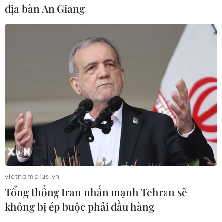
địa bàn An Giang
vietnamplus.vn
Tổng thống Iran nhấn mạnh Tehran sẽ
không bị ép buộc phải đầu hàng