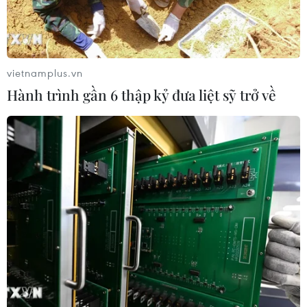
vietnamplus.vn
Hành trình gần 6 thập kỷ đưa liệt sỹ trở về