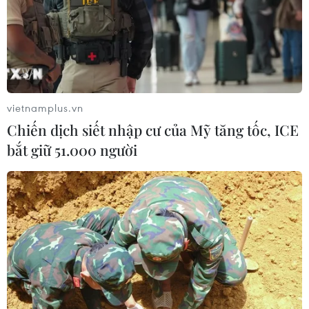
vietnamplus.vn
Chiến dịch siết nhập cư của Mỹ tăng tốc, ICE
bắt giữ 51.000 người