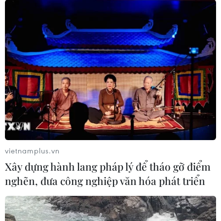
vietnamplus.vn
Xây dựng hành lang pháp lý để tháo gỡ điểm
nghẽn, đưa công nghiệp văn hóa phát triển