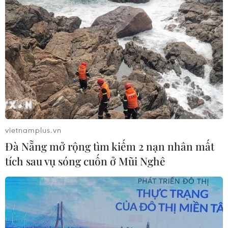
vietnamplus.vn
Đà Nẵng mở rộng tìm kiếm 2 nạn nhân mất
tích sau vụ sóng cuốn ở Mũi Nghê