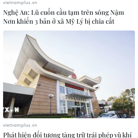
vietnamplus.vn
Nghệ An: Lũ cuốn cầu tạm trên sông Nậm
Nơn khiến 3 bản ở xã Mỹ Lý bị chia cắt
vietnamplus.vn
Phát hiện đối tượng tàng trữ trái phép vũ khí