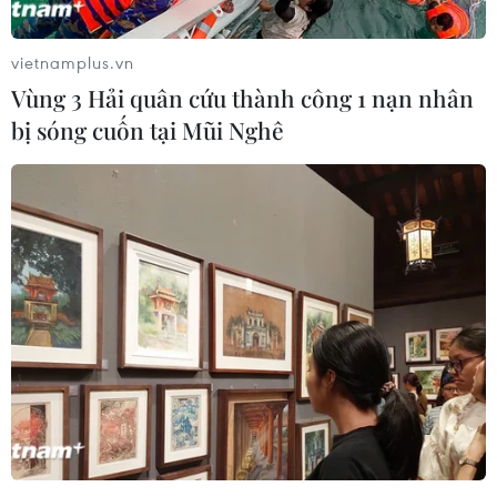
vietnamplus.vn
Vùng 3 Hải quân cứu thành công 1 nạn nhân
bị sóng cuốn tại Mũi Nghê
Thành tựu nổi bật của Việt Nam trong bảo
đảm quyền con người
06/12/2018 11:52