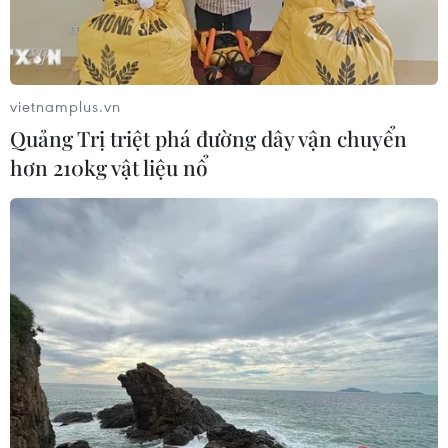
vietnamplus.vn
Quảng Trị triệt phá đường dây vận chuyển
hơn 210kg vật liệu nổ