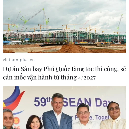
vietnamplus.vn
Dự án Sân bay Phú Quốc tăng tốc thi công, sẽ
cán mốc vận hành từ tháng 4/2027