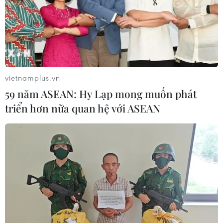
vietnamplus.vn
59 năm ASEAN: Hy Lạp mong muốn phát
triển hơn nữa quan hệ với ASEAN