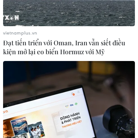
vietnamplus.vn
Đạt tiến triển với Oman, Iran vẫn siết điều
kiện mở lại eo biển Hormuz với Mỹ