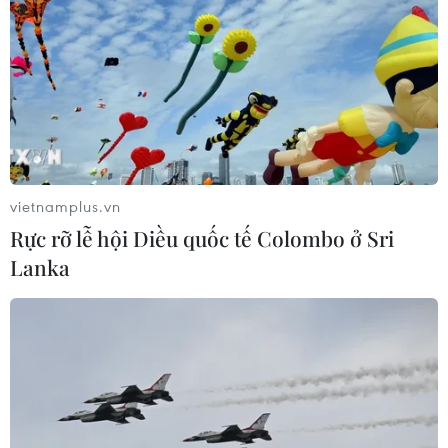
vietnamplus.vn
Rực rỡ lễ hội Diều quốc tế Colombo ở Sri
Lanka