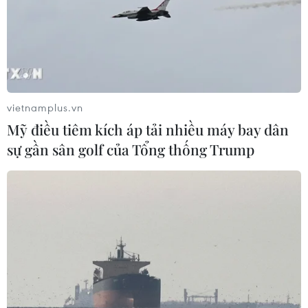
vietnamplus.vn
Mỹ điều tiêm kích áp tải nhiều máy bay dân
sự gần sân golf của Tổng thống Trump