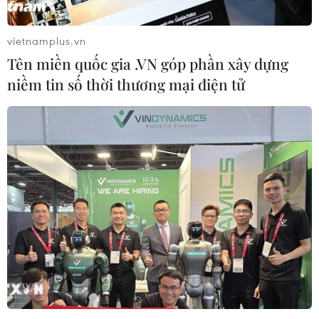
vietnamplus.vn
Tên miền quốc gia .VN góp phần xây dựng
niềm tin số thời thương mại điện tử