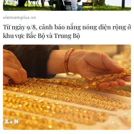
vietnamplus.vn
Từ ngày 9/8, cảnh báo nắng nóng diện rộng ở
khu vực Bắc Bộ và Trung Bộ