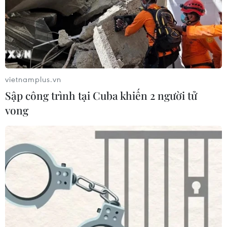
vietnamplus.vn
Sập công trình tại Cuba khiến 2 người tử
vong
Con đường Xanh hóa trong ngành Thép:
Khó khăn hay động lực?
27/09/2023 05:01