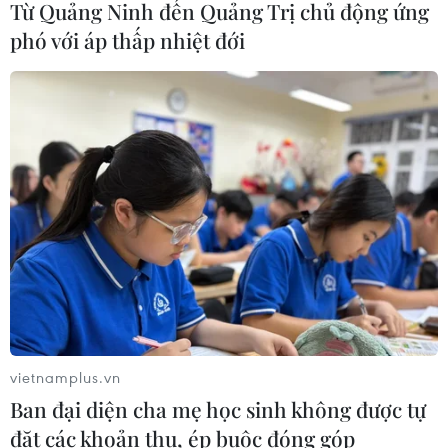
07/08/2026 07:34
Từ Quảng Ninh đến Quảng Trị chủ động ứng
phó với áp thấp nhiệt đới
Tây Ninh thúc đẩy bình dân học vụ
số, tạo động lực phát triển kinh tế số
07/08/2026 07:17
Luật Phát triển đô thị góp phần thể
chế hóa đổi mới mô hình phát triển
07/08/2026 06:55
Thu hồi 89 ha đất đấu giá chọn nhà
vietnamplus.vn
đầu tư công trình thành phố cảng
Ban đại diện cha mẹ học sinh không được tự
hàng không
đặt các khoản thu, ép buộc đóng góp