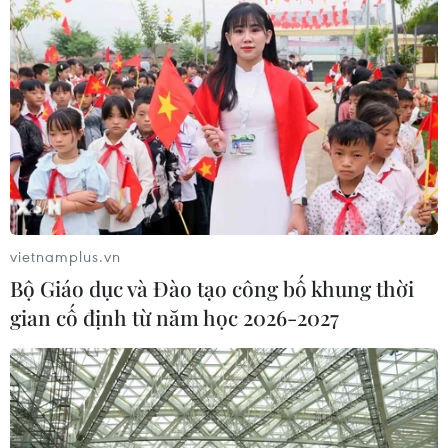
vietnamplus.vn
Bộ Giáo dục và Đào tạo công bố khung thời
gian cố định từ năm học 2026-2027
TIN CÙNG CHUYÊN MỤC