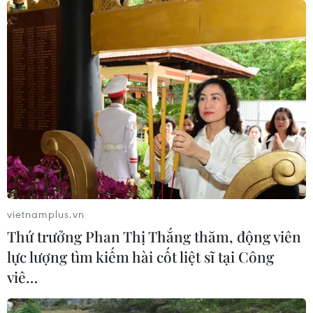
vietnamplus.vn
Thứ trưởng Phan Thị Thắng thăm, động viên
lực lượng tìm kiếm hài cốt liệt sĩ tại Công
viê…