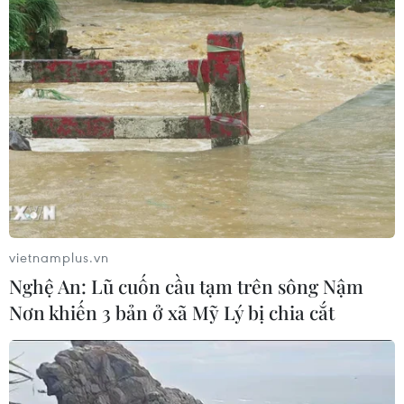
vietnamplus.vn
Nghệ An: Lũ cuốn cầu tạm trên sông Nậm
Nơn khiến 3 bản ở xã Mỹ Lý bị chia cắt