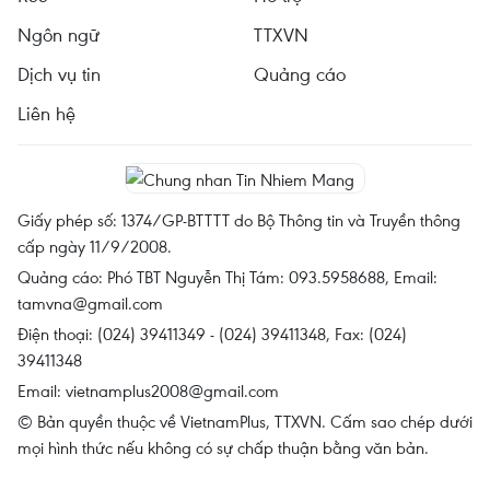
Ngôn ngữ
TTXVN
Dịch vụ tin
Quảng cáo
Liên hệ
Giấy phép số: 1374/GP-BTTTT do Bộ Thông tin và Truyền thông
cấp ngày 11/9/2008.
Quảng cáo: Phó TBT Nguyễn Thị Tám: 093.5958688, Email:
tamvna@gmail.com
Điện thoại: (024) 39411349 - (024) 39411348, Fax: (024)
39411348
Email:
vietnamplus2008@gmail.com
© Bản quyền thuộc về VietnamPlus, TTXVN. Cấm sao chép dưới
mọi hình thức nếu không có sự chấp thuận bằng văn bản.