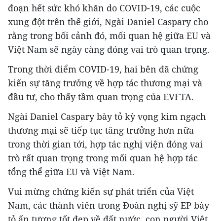
đoạn hết sức khó khăn do COVID-19, các cuộc
xung đột trên thế giới, Ngài Daniel Caspary cho
rằng trong bối cảnh đó, mối quan hệ giữa EU và
Việt Nam sẽ ngày càng đóng vai trò quan trọng.
Trong thời điểm COVID-19, hai bên đã chứng
kiến sự tăng trưởng về hợp tác thương mại và
đầu tư, cho thấy tầm quan trọng của EVFTA.
Ngài Daniel Caspary bày tỏ kỳ vọng kim ngạch
thương mại sẽ tiếp tục tăng trưởng hơn nữa
trong thời gian tới, hợp tác nghị viện đóng vai
trò rất quan trọng trong mối quan hệ hợp tác
tổng thể giữa EU và Việt Nam.
Vui mừng chứng kiến sự phát triển của Việt
Nam, các thành viên trong Đoàn nghị sỹ EP bày
tỏ ấn tượng tốt đẹp về đất nước, con người Việt