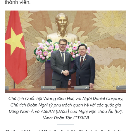
thành viên.
Chủ tịch Quốc hội Vương Đình Huệ với Ngài Daniel Caspary,
Chủ tịch Đoàn Nghị sỹ phụ trách quan hệ với các quốc gia
Đông Nam Á và ASEAN (DASE) của Nghị viện châu Âu (EP).
(Ảnh: Doãn Tấn/TTXVN)