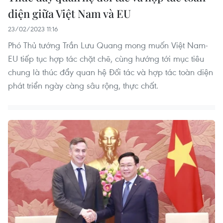
diện giữa Việt Nam và EU
23/02/2023 11:16
Phó Thủ tướng Trần Lưu Quang mong muốn Việt Nam-
EU tiếp tục hợp tác chặt chẽ, cùng hướng tới mục tiêu
chung là thúc đẩy quan hệ Đối tác và hợp tác toàn diện
phát triển ngày càng sâu rộng, thực chất.