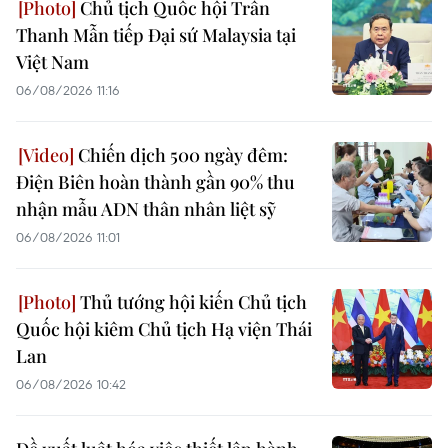
Chủ tịch Quốc hội Trần
Thanh Mẫn tiếp Đại sứ Malaysia tại
Việt Nam
06/08/2026 11:16
Chiến dịch 500 ngày đêm:
Điện Biên hoàn thành gần 90% thu
nhận mẫu ADN thân nhân liệt sỹ
06/08/2026 11:01
Thủ tướng hội kiến Chủ tịch
Quốc hội kiêm Chủ tịch Hạ viện Thái
Lan
06/08/2026 10:42