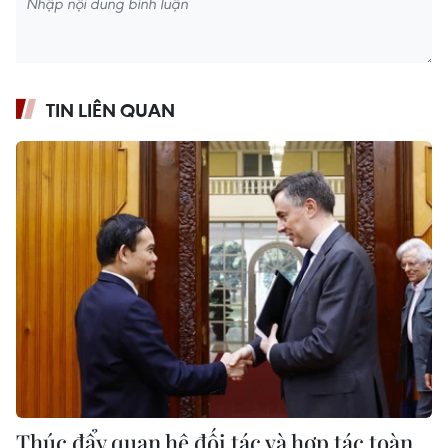
TIN LIÊN QUAN
Thúc đẩy quan hệ đối tác và hợp tác toàn