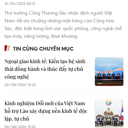
16/06/2023 00:21
Thứ trưởng Công Thương Séc nhận định người Việt
Nam rất ưa chuộng những mặt hàng của Cộng hòa
Séc, đặc biệt trong lĩnh vực quốc phòng, công nghệ chế
tạo máy, năng lượng, khai khoáng.
TIN CÙNG CHUYÊN MỤC
Ngoại giao kinh tế: Kiến tạo hệ sinh
thái đồng hành và thúc đẩy tự chủ
công nghệ
06/08/2026 15:33
Kinh nghiệm Đổi mới của Việt Nam
hỗ trợ Lào xây dựng nền kinh tế độc
lập, tự chủ
06/08/2026 15:32