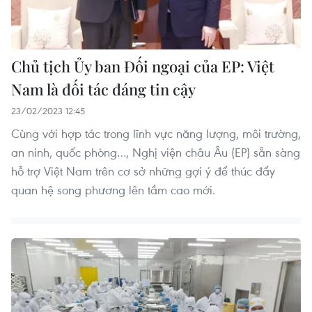
Chủ tịch Ủy ban Đối ngoại của EP: Việt
Nam là đối tác đáng tin cậy
23/02/2023 12:45
Cùng với hợp tác trong lĩnh vực năng lượng, môi trường,
an ninh, quốc phòng…, Nghị viện châu Âu (EP) sẵn sàng
hỗ trợ Việt Nam trên cơ sở những gợi ý để thúc đẩy
quan hệ song phương lên tầm cao mới.