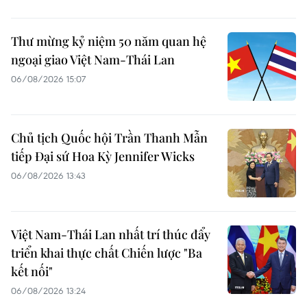
Thư mừng kỷ niệm 50 năm quan hệ
ngoại giao Việt Nam-Thái Lan
06/08/2026 15:07
Chủ tịch Quốc hội Trần Thanh Mẫn
tiếp Đại sứ Hoa Kỳ Jennifer Wicks
06/08/2026 13:43
Việt Nam-Thái Lan nhất trí thúc đẩy
triển khai thực chất Chiến lược "Ba
kết nối"
06/08/2026 13:24