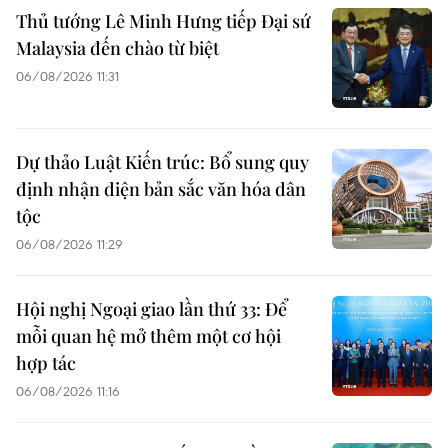
Thủ tướng Lê Minh Hưng tiếp Đại sứ
Malaysia đến chào từ biệt
06/08/2026 11:31
Dự thảo Luật Kiến trúc: Bổ sung quy
định nhận diện bản sắc văn hóa dân
tộc
06/08/2026 11:29
Hội nghị Ngoại giao lần thứ 33: Để
mỗi quan hệ mở thêm một cơ hội
hợp tác
06/08/2026 11:16