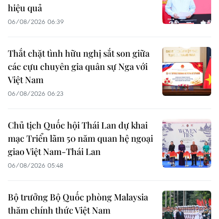
hiệu quả
06/08/2026 06:39
Thắt chặt tình hữu nghị sắt son giữa
các cựu chuyên gia quân sự Nga với
Việt Nam
06/08/2026 06:23
Chủ tịch Quốc hội Thái Lan dự khai
mạc Triển lãm 50 năm quan hệ ngoại
giao Việt Nam-Thái Lan
06/08/2026 05:48
Bộ trưởng Bộ Quốc phòng Malaysia
thăm chính thức Việt Nam