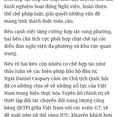
kinh nghiệm hoạt động Nghị viện, hoàn thiện
thể chế pháp luật, giải quyết những vấn đề
mang tính thách thức toàn cầu.
Bên cạnh việc tăng cường hợp tác song phương,
hai bên cần tích cực phối hợp chặt chẽ tại các
diễn đàn nghị viện đa phương và khu vực quan
trọng.
Nêu rõ hai bên còn nhiều cơ chế hợp tác như
thảo luận về các biện pháp bảo hộ đầu tư,
Ngài Daniel Caspary cảm ơn Chủ tịch Quốc hội
đã có những chia sẻ về những nỗ lực của Việt
Nam trong hiện thực hóa Tuyên bố chính trị về
thiết lập đối tác chuyển đổi năng lượng công
bằng (JETP) giữa Việt Nam với các nước G7; về
đề xuất sớm gỡ thẻ vàng IUU, khuyến khích hợp