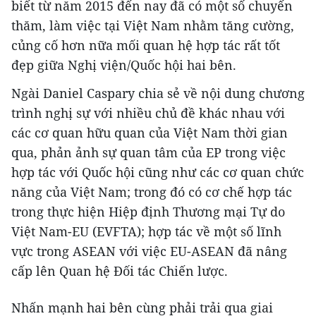
biết từ năm 2015 đến nay đã có một số chuyến
thăm, làm việc tại Việt Nam nhằm tăng cường,
củng cố hơn nữa mối quan hệ hợp tác rất tốt
đẹp giữa Nghị viện/Quốc hội hai bên.
Ngài Daniel Caspary chia sẻ về nội dung chương
trình nghị sự với nhiều chủ đề khác nhau với
các cơ quan hữu quan của Việt Nam thời gian
qua, phản ảnh sự quan tâm của EP trong việc
hợp tác với Quốc hội cũng như các cơ quan chức
năng của Việt Nam; trong đó có cơ chế hợp tác
trong thực hiện Hiệp định Thương mại Tự do
Việt Nam-EU (EVFTA); hợp tác về một số lĩnh
vực trong ASEAN với việc EU-ASEAN đã nâng
cấp lên Quan hệ Ðối tác Chiến lược.
Nhấn mạnh hai bên cùng phải trải qua giai