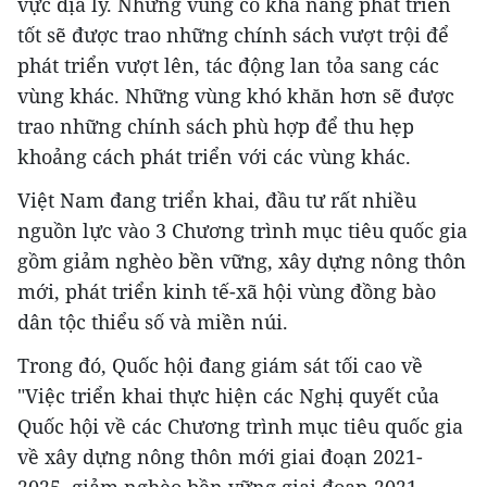
vực địa lý. Những vùng có khả năng phát triển
tốt sẽ được trao những chính sách vượt trội để
phát triển vượt lên, tác động lan tỏa sang các
vùng khác. Những vùng khó khăn hơn sẽ được
trao những chính sách phù hợp để thu hẹp
khoảng cách phát triển với các vùng khác.
Việt Nam đang triển khai, đầu tư rất nhiều
nguồn lực vào 3 Chương trình mục tiêu quốc gia
gồm giảm nghèo bền vững, xây dựng nông thôn
mới, phát triển kinh tế-xã hội vùng đồng bào
dân tộc thiểu số và miền núi.
Trong đó, Quốc hội đang giám sát tối cao về
"Việc triển khai thực hiện các Nghị quyết của
Quốc hội về các Chương trình mục tiêu quốc gia
về xây dựng nông thôn mới giai đoạn 2021-
2025, giảm nghèo bền vững giai đoạn 2021-