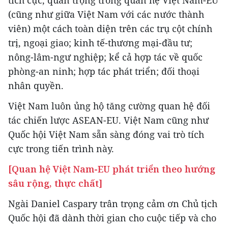
tích cực, quan trọng trong quan hệ Việt Nam-EU
(cũng như giữa Việt Nam với các nước thành
viên) một cách toàn diện trên các trụ cột chính
trị, ngoại giao; kinh tế-thương mại-đầu tư;
nông-lâm-ngư nghiệp; kể cả hợp tác về quốc
phòng-an ninh; hợp tác phát triển; đối thoại
nhân quyền.
Việt Nam luôn ủng hộ tăng cường quan hệ đối
tác chiến lược ASEAN-EU. Việt Nam cũng như
Quốc hội Việt Nam sẵn sàng đóng vai trò tích
cực trong tiến trình này.
[Quan hệ Việt Nam-EU phát triển theo hướng
sâu rộng, thực chất]
Ngài Daniel Caspary trân trọng cảm ơn Chủ tịch
Quốc hội đã dành thời gian cho cuộc tiếp và cho