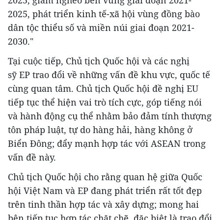
2025, phát triển kinh tế-xã hội vùng đồng bào
dân tộc thiểu số và miền núi giai đoạn 2021-
2030."
Tại cuộc tiếp, Chủ tịch Quốc hội và các nghị
sỹ EP trao đổi về những vấn đề khu vực, quốc tế
cùng quan tâm. Chủ tịch Quốc hội đề nghị EU
tiếp tục thể hiện vai trò tích cực, góp tiếng nói
và hành động cụ thể nhằm bảo đảm tính thượng
tôn pháp luật, tự do hàng hải, hàng không ở
Biển Đông; đẩy mạnh hợp tác với ASEAN trong
vấn đề này.
Chủ tịch Quốc hội cho rằng quan hệ giữa Quốc
hội Việt Nam và EP đang phát triển rất tốt đẹp
trên tinh thần hợp tác và xây dựng; mong hai
bên tiếp tục hợp tác chặt chẽ, đặc biệt là trao đổi