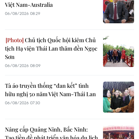
Việt Nam-Australia
06/08/2026 08:29
Chủ tịch Quốc hội kiêm Chủ
tịch Hạ viện Thái Lan thăm đền Ngọc
Sơn
06/08/2026 08:09
Tà áo truyền thống “đan kết” tình
hữu nghị 50 năm Việt Nam-Thái Lan
06/08/2026 07:30
Nâng cấp Quảng Ninh, Bắc Ninh:
Tạo tiền đề phát triển văn hóa du lịch