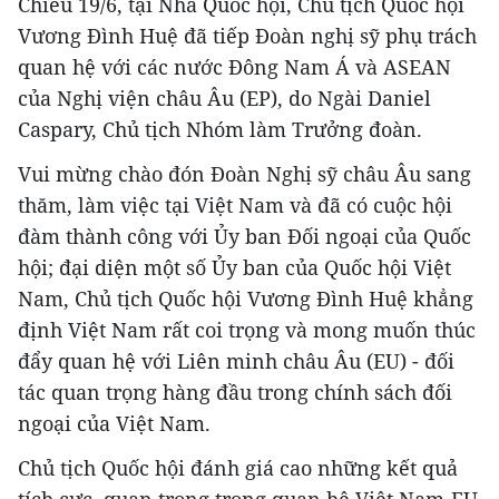
Chiều 19/6, tại Nhà Quốc hội, Chủ tịch Quốc hội
Vương Đình Huệ đã tiếp Đoàn nghị sỹ phụ trách
quan hệ với các nước Đông Nam Á và ASEAN
của Nghị viện châu Âu (EP), do Ngài Daniel
Caspary, Chủ tịch Nhóm làm Trưởng đoàn.
Vui mừng chào đón Đoàn Nghị sỹ châu Âu sang
thăm, làm việc tại Việt Nam và đã có cuộc hội
đàm thành công với Ủy ban Đối ngoại của Quốc
hội; đại diện một số Ủy ban của Quốc hội Việt
Nam, Chủ tịch Quốc hội Vương Đình Huệ khẳng
định Việt Nam rất coi trọng và mong muốn thúc
đẩy quan hệ với Liên minh châu Âu (EU) - đối
tác quan trọng hàng đầu trong chính sách đối
ngoại của Việt Nam.
Chủ tịch Quốc hội đánh giá cao những kết quả