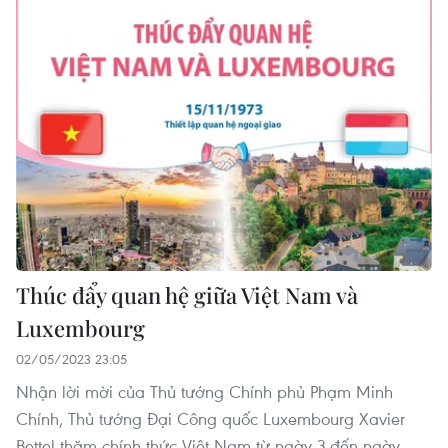
Thúc đẩy quan hệ giữa Việt Nam và
Luxembourg
02/05/2023 23:05
Nhận lời mời của Thủ tướng Chính phủ Phạm Minh
Chính, Thủ tướng Đại Công quốc Luxembourg Xavier
Bettel thăm chính thức Việt Nam từ ngày 3 đến ngày