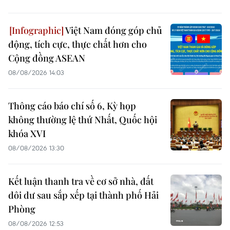
Việt Nam đóng góp chủ
động, tích cực, thực chất hơn cho
Cộng đồng ASEAN
08/08/2026 14:03
Thông cáo báo chí số 6, Kỳ họp
không thường lệ thứ Nhất, Quốc hội
khóa XVI
08/08/2026 13:30
Kết luận thanh tra về cơ sở nhà, đất
dôi dư sau sắp xếp tại thành phố Hải
Phòng
08/08/2026 12:53