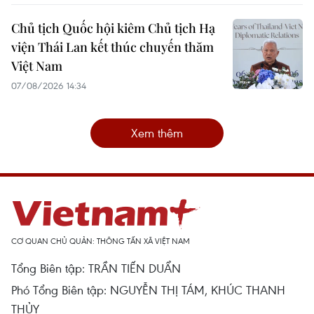
Chủ tịch Quốc hội kiêm Chủ tịch Hạ
viện Thái Lan kết thúc chuyến thăm
Việt Nam
07/08/2026 14:34
Xem thêm
CƠ QUAN CHỦ QUẢN: THÔNG TẤN XÃ VIỆT NAM
Tổng Biên tập: TRẦN TIẾN DUẨN
Phó Tổng Biên tập: NGUYỄN THỊ TÁM, KHÚC THANH
THỦY