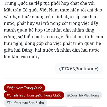
Trung Quốc sẽ tiếp tục phối hợp chặt chẽ với
Mặt trận Tổ quốc Việt Nam thực hiện tốt chỉ đạo
và nhận thức chung của lãnh đạo cấp cao hai
nước, phát huy vai trò nòng cốt trong việc đẩy
mạnh quan hệ hợp tác nhân dân nhằm tăng
cường sự hiểu biết và tin cậy lẫn nhau, tình cảm
hữu nghị, đóng góp cho việc phát triển quan hệ
giữa hai Đảng, hai nước và nhân dân hai nước
lên tầm cao mới./.
(TTXVN/Vietnam+)
#Việt Nam-Trung Quốc
#Chính hiệp Toàn quốc Trung Quốc
#Quan hệ Việt-Trung
#Thường trực Ban Bí thư