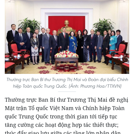
Thường trực Ban Bí thư Trương Thị Mai và Đoàn đại biểu Chính
hiệp Toàn quốc Trung Quốc. (Ảnh: Phương Hoa/TTXVN)
Thường trực Ban Bí thư Trương Thị Mai đề nghị
Mặt trận Tổ quốc Việt Nam và Chính hiệp Toàn
quốc Trung Quốc trong thời gian tới tiếp tục
tăng cường các hoạt động hợp tác thiết thực;
thúc đẩy giao lưu giữa các tầng lớp nhân dân,