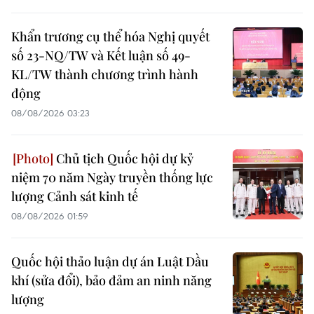
Khẩn trương cụ thể hóa Nghị quyết
số 23-NQ/TW và Kết luận số 49-
KL/TW thành chương trình hành
động
08/08/2026 03:23
Chủ tịch Quốc hội dự kỷ
niệm 70 năm Ngày truyền thống lực
lượng Cảnh sát kinh tế
08/08/2026 01:59
Quốc hội thảo luận dự án Luật Dầu
khí (sửa đổi), bảo đảm an ninh năng
lượng