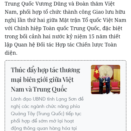
Trung Quốc Vương Dũng và Đoàn thăm Việt
Nam, phối hợp tổ chức thành công Giao lưu hữu
nghị lần thứ hai giữa Mặt trận Tổ quốc Việt Nam
với Chính hiệp Toàn quốc Trung Quốc, đặc biệt
trong bối cảnh hai nước kỷ niệm 15 năm thiết
lập Quan hệ Đối tác Hợp tác Chiến lược Toàn
diện.
Thúc đẩy hợp tác thương
mại biên giới giữa Việt
Nam và Trung Quốc
Lãnh đạo UBND tỉnh Lạng Sơn đề
nghị các ngành chức năng phía
Quảng Tây (Trung Quốc) tiếp tục
phối hợp để sớm mở lại hoạt
động thông quan hàng hóa tại