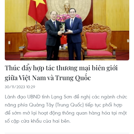
Thúc đẩy hợp tác thương mại biên giới
giữa Việt Nam và Trung Quốc
30/11/2023 10:29
Lãnh đạo UBND tỉnh Lạng Sơn đề nghị các ngành chức
năng phía Quảng Tây (Trung Quốc) tiếp tục phối hợp
để sớm mở lại hoạt động thông quan hàng hóa tại một
số cặp cửa khẩu của hai bên.