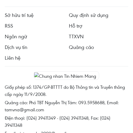
Sở hữu trí tuệ
Quy định sử dụng
RSS
Hỗ trợ
Ngôn ngữ
TTXVN
Dịch vụ tin
Quảng cáo
Liên hệ
Giấy phép số: 1374/GP-BTTTT do Bộ Thông tin và Truyền thông
cấp ngày 11/9/2008.
Quảng cáo: Phó TBT Nguyễn Thị Tám: 093.5958688, Email:
tamvna@gmail.com
Điện thoại: (024) 39411349 - (024) 39411348, Fax: (024)
39411348