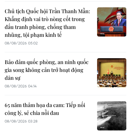
Chủ tịch Quốc hội Trần Thanh Mẫn:
Khẳng định vai trò nòng cốt trong
đấu tranh phòng, chống tham
nhũng, tội phạm kinh tế
08/08/2026 05:02
Bảo đảm quốc phòng, an ninh quốc
gia song không cản trở hoạt động
dân sự
08/08/2026 04:14
65 năm thảm họa da cam: Tiếp nối
công lý, sẻ chia nỗi đau
08/08/2026 03:28