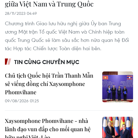
giữa Việt Nam và Trung Quốc
28/11/2023 04:49
Chương trình Giao lưu hữu nghị giữa Ủy ban Trung
ương Mặt trận Tổ quốc Việt Nam và Chính hiệp toàn
quốc Trung Quốc sẽ làm sâu sắc hơn nữa quan hệ Đối
tác Hợp tác Chiến lược Toàn diện hai bên.
TIN CÙNG CHUYÊN MỤC
Chủ tịch Quốc hội Trần Thanh Mẫn
sẽ viếng đồng chí Xaysomphone
Phomvihane
09/08/2026 01:25
Xaysomphone Phomvihane - nhà
lãnh đạo vun đắp cho mối quan hệ
hữu nghị Việt-Lào