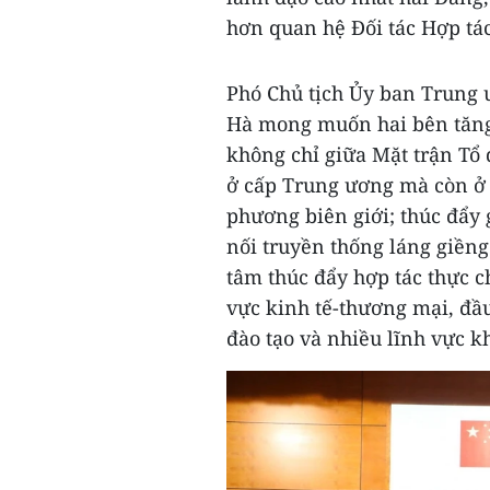
hơn quan hệ Đối tác Hợp tá
Phó Chủ tịch Ủy ban Trung 
Hà mong muốn hai bên tăng 
không chỉ giữa Mặt trận Tổ
ở cấp Trung ương mà còn ở c
phương biên giới; thúc đẩy 
nối truyền thống láng giền
tâm thúc đẩy hợp tác thực ch
vực kinh tế-thương mại, đầu 
đào tạo và nhiều lĩnh vực k