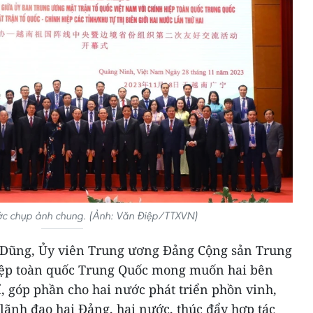
ước chụp ảnh chung. (Ảnh: Văn Điệp/TTXVN)
g Dũng, Ủy viên Trung ương Đảng Cộng sản Trung
hiệp toàn quốc Trung Quốc mong muốn hai bên
ỉ, góp phần cho hai nước phát triển phồn vinh,
lãnh đạo hai Đảng, hai nước, thúc đẩy hợp tác