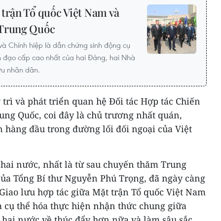
 trận Tổ quốc Việt Nam và
 Trung Quốc
và Chính hiệp là dẫn chứng sinh động cụ
h đạo cấp cao nhất của hai Đảng, hai Nhà
lưu nhân dân.
 trì và phát triển quan hệ Đối tác Hợp tác Chiến
ung Quốc, coi đây là chủ trương nhất quán,
ên hàng đầu trong đường lối đối ngoại của Việt
 hai nước, nhất là từ sau chuyến thăm Trung
của Tổng Bí thư Nguyễn Phú Trọng, đã ngày càng
 Giao lưu hợp tác giữa Mặt trận Tổ quốc Việt Nam
à cụ thể hóa thực hiện nhận thức chung giữa
 hai nước về thúc đẩy hơn nữa và làm sâu sắc