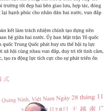
i trường tốt đẹp hai bên giao lưu, hợp tác, đóng
 lại hạnh phúc cho nhân dân hai nước, vun đắp
đoàn kết làm trách nhiệm chính tạo dựng nền
uan hệ giữa hai nước. Ủy ban Mặt trận Tổ quốc
 quốc Trung Quốc phát huy ưu thế hội tụ lực
i xã hội cùng nhau vun đắp, duy trì tốt tình cảm,
 tạo ra động lực tích cực cho sự phát triển ổn