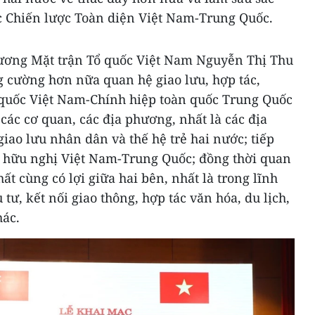
c Chiến lược Toàn diện Việt Nam-Trung Quốc.
ương Mặt trận Tổ quốc Việt Nam Nguyễn Thị Thu
cường hơn nữa quan hệ giao lưu, hợp tác,
 quốc Việt Nam-Chính hiệp toàn quốc Trung Quốc
ác cơ quan, các địa phương, nhất là các địa
giao lưu nhân dân và thế hệ trẻ hai nước; tiếp
g hữu nghị Việt Nam-Trung Quốc; đồng thời quan
ất cùng có lợi giữa hai bên, nhất là trong lĩnh
tư, kết nối giao thông, hợp tác văn hóa, du lịch,
hác.