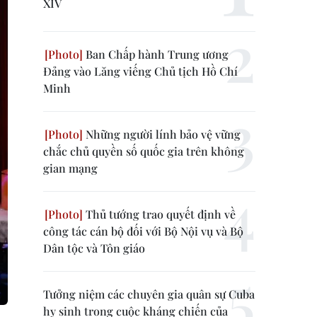
XIV
Ban Chấp hành Trung ương
Đảng vào Lăng viếng Chủ tịch Hồ Chí
Minh
Những người lính bảo vệ vững
chắc chủ quyền số quốc gia trên không
gian mạng
Thủ tướng trao quyết định về
công tác cán bộ đối với Bộ Nội vụ và Bộ
Dân tộc và Tôn giáo
Tưởng niệm các chuyên gia quân sự Cuba
hy sinh trong cuộc kháng chiến của