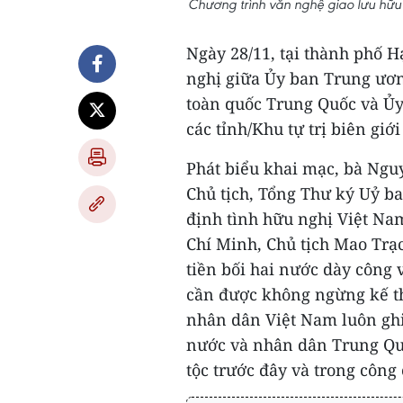
Chương trình văn nghệ giao lưu hữu
Ngày 28/11, tại thành phố 
nghị giữa Ủy ban Trung ươn
toàn quốc Trung Quốc và Ủy
các tỉnh/Khu tự trị biên giớ
Phát biểu khai mạc, bà Ngu
Chủ tịch, Tổng Thư ký Uỷ b
định tình hữu nghị Việt Nam
Chí Minh, Chủ tịch Mao Trạ
tiền bối hai nước dày công 
cần được không ngừng kế th
nhân dân Việt Nam luôn ghi 
nước và nhân dân Trung Quố
tộc trước đây và trong công