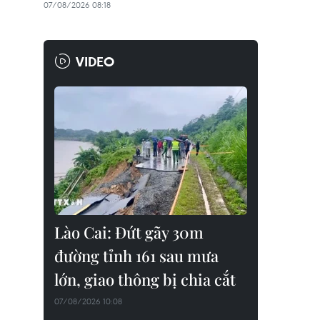
07/08/2026 08:18
VIDEO
Lào Cai: Đứt gãy 30m
đường tỉnh 161 sau mưa
lớn, giao thông bị chia cắt
07/08/2026 10:08