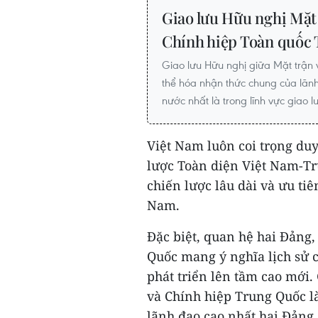
Giao lưu Hữu nghị Mặt
Chính hiệp Toàn quốc
Giao lưu Hữu nghị giữa Mặt trận 
thể hóa nhận thức chung của lãn
nước nhất là trong lĩnh vực giao 
Việt Nam luôn coi trọng duy
lược Toàn diện Việt Nam-Tr
chiến lược lâu dài và ưu ti
Nam.
Đặc biệt, quan hệ hai Đảng,
Quốc mang ý nghĩa lịch sử 
phát triển lên tầm cao mới.
và Chính hiệp Trung Quốc l
lãnh đạo cao nhất hai Đảng,