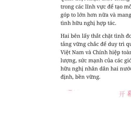
trong các lĩnh vực để tạo mô
góp to lớn hơn nữa và mang
tình hữu nghị hợp tác.
Hai bên lấy thắt chặt tình 
tảng vững chắc để duy trì q
Việt Nam và Chính hiệp toàn
lượng, sức mạnh của các giớ
hữu nghị nhân dân hai nước,
định, bền vững.