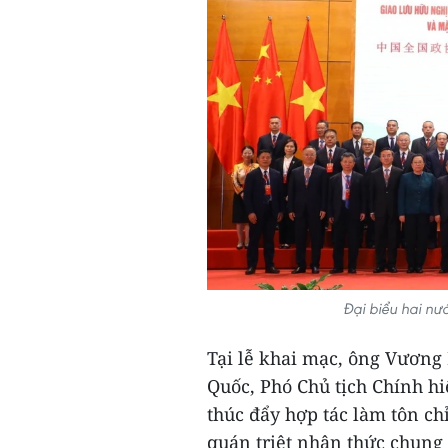
Đại biểu hai n
Tại lễ khai mạc, ông Vươn
Quốc, Phó Chủ tịch Chính 
thúc đẩy hợp tác làm tôn ch
quán triệt nhận thức chung 