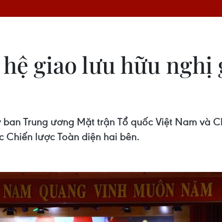
hệ giao lưu hữu nghị 
y ban Trung ương Mặt trận Tổ quốc Việt Nam và C
c Chiến lược Toàn diện hai bên.