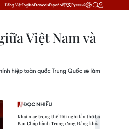
Tiếng Việt
English
Français
Español
中文
Русский
giữa Việt Nam và
hính hiệp toàn quốc Trung Quốc sẽ làm
ĐỌC NHIỀU
Khai mạc trọng thể Hội nghị lần thứ ba
Ban Chấp hành Trung ương Đảng khóa