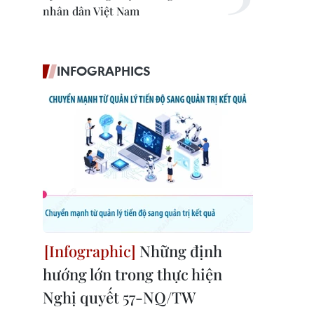
nhân dân Việt Nam
INFOGRAPHICS
Những định
hướng lớn trong thực hiện
Nghị quyết 57-NQ/TW