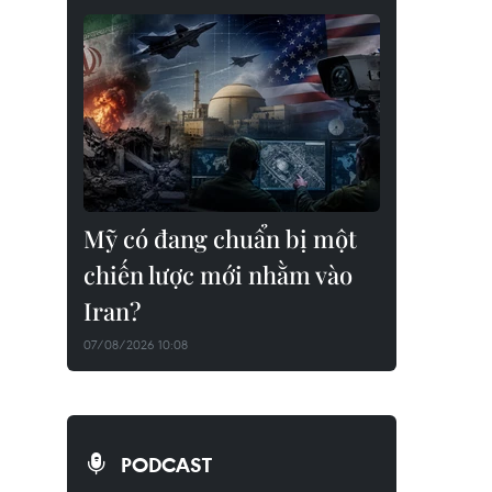
Mỹ có đang chuẩn bị một
chiến lược mới nhằm vào
Iran?
07/08/2026 10:08
PODCAST