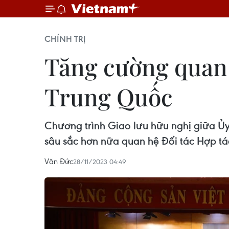
CHÍNH TRỊ
Tăng cường quan 
Trung Quốc
Chương trình Giao lưu hữu nghị giữa Ủ
sâu sắc hơn nữa quan hệ Đối tác Hợp tá
Văn Đức
28/11/2023 04:49