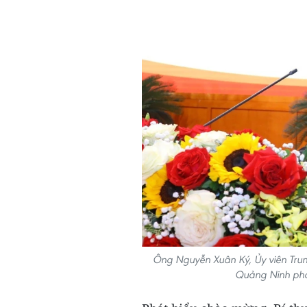
Ông Nguyễn Xuân Ký, Ủy viên Trun
Quảng Ninh phá